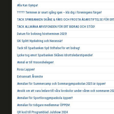
Alla Kan Gympa!
????? Terminen är snart igång igen – klä dig i föreningens färger!
TACK SPARBANKEN SKÅNE & FÄRS OCH FROSTA ÄGARSTIFTELSE FÖR ERT
TACK ALLMÄNA ARVSFONDEN FÖR ERT BIDRAG OCH STÖD!
Datum för bokning höstterminen 2025!
GK Splitt Nyckelring och Necessär!
Tack till Sparbanken Syd Stiftelse för ert bidrag!
Lycke tog emot Sparbanken Skånes Idrottsledarstipendie!
Anmäl er till Visionshelegen!
Rosa Lappen!
Extrainsatt Årsmöte
Anmälan för Summercamp och Sommargympaskolan 2025 är öppen!
Ansök om att vara ledare till våra lovskolor under våren och sommaren 20
Anmälan för Sportlovsgympaskola öppen!!
Anmälan för tidigare medlemmar ÖPPEN!
QR kod till Programblad Julshow 2024