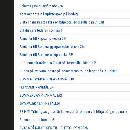
Schema jubileumsfirande 7/6
Kom och titta på Splittcupen på lördag!
Sista chansen att säkra en biljett till Tosselilla den 7 juni!
Vill du vara ledare i sommar?
Anmäl er till Flipcamp vecka 27!
Anmäl er till Sommargympaskolan vecka 26!
Anmäl er till Summercamp vecka 25!
Jubileumsfirande den 7 juni på Tosselilla - häng på!
Sugen på att vara ledare på sommarens roliga läger på GK Splitt?
SOMMARGYMPASKOLA - ANMÄL ER!
FLIPCAMP - ANMÄL ER!
SUMMERCAMP - ANMÄL ER!
GYMPALEK 12/4 INSTÄLLD!
SE HIT! Träningsavgiften är halverad för er som vill börja på gympa nu :)
Sommarjobba hos oss!
SVARA PÅ KALLELSEN TILL SLITTCUPEN 2026!