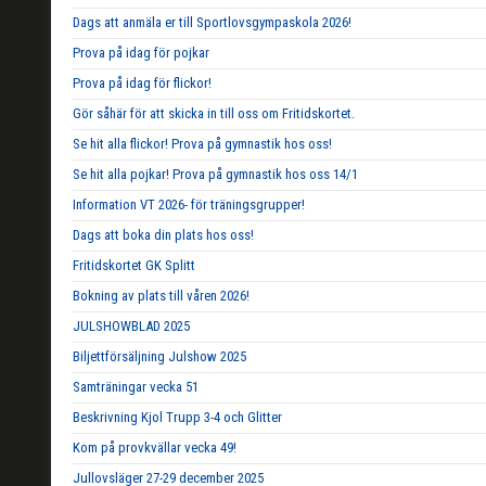
Dags att anmäla er till Sportlovsgympaskola 2026!
Prova på idag för pojkar
Prova på idag för flickor!
Gör såhär för att skicka in till oss om Fritidskortet.
Se hit alla flickor! Prova på gymnastik hos oss!
Se hit alla pojkar! Prova på gymnastik hos oss 14/1
Information VT 2026- för träningsgrupper!
Dags att boka din plats hos oss!
Fritidskortet GK Splitt
Bokning av plats till våren 2026!
JULSHOWBLAD 2025
Biljettförsäljning Julshow 2025
Samträningar vecka 51
Beskrivning Kjol Trupp 3-4 och Glitter
Kom på provkvällar vecka 49!
Jullovsläger 27-29 december 2025