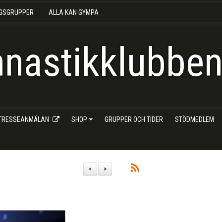
NGSGRUPPER
ALLA KAN GYMPA
nastikklubben 
NTRESSEANMÄLAN
SHOP
GRUPPER OCH TIDER
STÖDMEDLEM
<
>