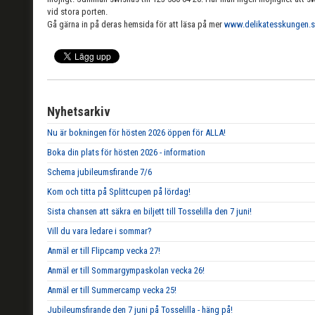
vid stora porten.
Gå gärna in på deras hemsida för att läsa på mer
www.delikatesskungen.
Nyhetsarkiv
Nu är bokningen för hösten 2026 öppen för ALLA!
Boka din plats för hösten 2026 - information
Schema jubileumsfirande 7/6
Kom och titta på Splittcupen på lördag!
Sista chansen att säkra en biljett till Tosselilla den 7 juni!
Vill du vara ledare i sommar?
Anmäl er till Flipcamp vecka 27!
Anmäl er till Sommargympaskolan vecka 26!
Anmäl er till Summercamp vecka 25!
Jubileumsfirande den 7 juni på Tosselilla - häng på!