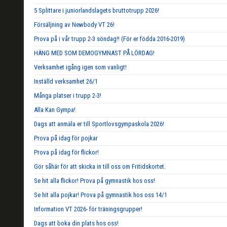
5 Splittare i juniorlandslagets bruttotrupp 2026!
Försäljning av Newbody VT 26!
Prova på i vår trupp 2-3 söndag!! (För er födda 2016-2019)
HÄNG MED SOM DEMOGYMNAST PÅ LÖRDAG!
Verksamhet igång igen som vanligt!
Inställd verksamhet 26/1
Många platser i trupp 2-3!
Alla Kan Gympa!
Dags att anmäla er till Sportlovsgympaskola 2026!
Prova på idag för pojkar
Prova på idag för flickor!
Gör såhär för att skicka in till oss om Fritidskortet.
Se hit alla flickor! Prova på gymnastik hos oss!
Se hit alla pojkar! Prova på gymnastik hos oss 14/1
Information VT 2026- för träningsgrupper!
Dags att boka din plats hos oss!