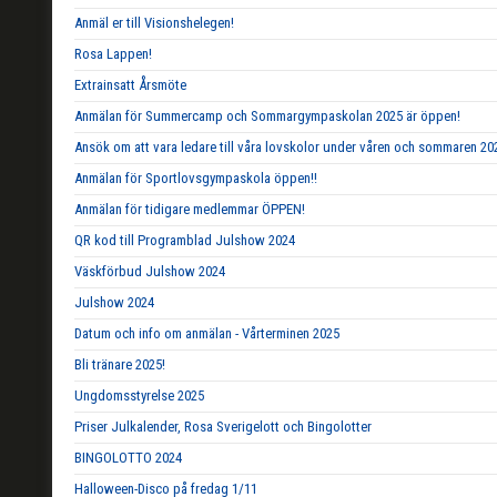
Anmäl er till Visionshelegen!
Rosa Lappen!
Extrainsatt Årsmöte
Anmälan för Summercamp och Sommargympaskolan 2025 är öppen!
Ansök om att vara ledare till våra lovskolor under våren och sommaren 20
Anmälan för Sportlovsgympaskola öppen!!
Anmälan för tidigare medlemmar ÖPPEN!
QR kod till Programblad Julshow 2024
Väskförbud Julshow 2024
Julshow 2024
Datum och info om anmälan - Vårterminen 2025
Bli tränare 2025!
Ungdomsstyrelse 2025
Priser Julkalender, Rosa Sverigelott och Bingolotter
BINGOLOTTO 2024
Halloween-Disco på fredag 1/11