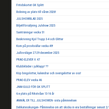
Fritidskortet GK Splitt
Bokning av plats till våren 2026!
JULSHOWBLAD 2025
Biljettförsäljning Julshow 2025
Samträningar vecka 51
Beskrivning Kjol Trupp 3-4 och Glitter
Kom på provkvällar vecka 49!
Jullovsläger 27-29 december 2025
PRAO-ELEVER V. 47
Klubbkläder i julklapp! ??
Köp bingolotter, kalendrar och sverigelotter av oss!
PRAO-ELEV vecka 46
JNM-GULD FÖR GK SPLITT
6:e plats på Rikstvåan 13-16 år
ANMÄL ER TILL JULSHOWEN- sista påminnelsen
Delikatesskungen- Påminnelse om att skicka in era beställningar senast 2/