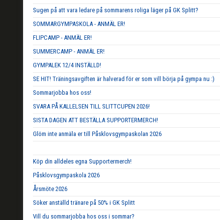
Sugen på att vara ledare på sommarens roliga läger på GK Splitt?
SOMMARGYMPASKOLA - ANMÄL ER!
FLIPCAMP - ANMÄL ER!
SUMMERCAMP - ANMÄL ER!
GYMPALEK 12/4 INSTÄLLD!
SE HIT! Träningsavgiften är halverad för er som vill börja på gympa nu :)
Sommarjobba hos oss!
SVARA PÅ KALLELSEN TILL SLITTCUPEN 2026!
SISTA DAGEN ATT BESTÄLLA SUPPORTERMERCH!
Glöm inte anmäla er till Påsklovsgympaskolan 2026
Köp din alldeles egna Supportermerch!
Påsklovsgympaskola 2026
Årsmöte 2026
Söker anställd tränare på 50% i GK Splitt
Vill du sommarjobba hos oss i sommar?