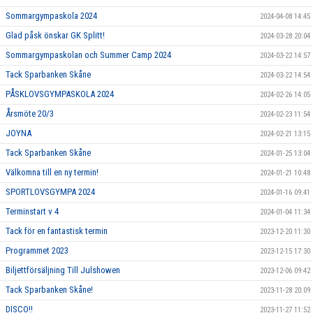
Sommargympaskola 2024
2024-04-08 14:45
Glad påsk önskar GK Splitt!
2024-03-28 20:04
Sommargympaskolan och Summer Camp 2024
2024-03-22 14:57
Tack Sparbanken Skåne
2024-03-22 14:54
PÅSKLOVSGYMPASKOLA 2024
2024-02-26 14:05
Årsmöte 20/3
2024-02-23 11:54
JOYNA
2024-02-21 13:15
Tack Sparbanken Skåne
2024-01-25 13:04
Välkomna till en ny termin!
2024-01-21 10:48
SPORTLOVSGYMPA 2024
2024-01-16 09:41
Terminstart v 4
2024-01-04 11:34
Tack för en fantastisk termin
2023-12-20 11:30
Programmet 2023
2023-12-15 17:30
Biljettförsäljning Till Julshowen
2023-12-06 09:42
Tack Sparbanken Skåne!
2023-11-28 20:09
DISCO!!
2023-11-27 11:52