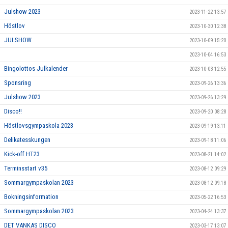
Julshow 2023
2023-11-22 13:57
Höstlov
2023-10-30 12:38
JULSHOW
2023-10-09 15:20
2023-10-04 16:53
Bingolottos Julkalender
2023-10-03 12:55
Sponsring
2023-09-26 13:36
Julshow 2023
2023-09-26 13:29
Disco!!
2023-09-20 08:28
Höstlovsgympaskola 2023
2023-09-19 13:11
Delikatesskungen
2023-09-18 11:06
Kick-off HT23
2023-08-21 14:02
Terminsstart v35
2023-08-12 09:29
Sommargympaskolan 2023
2023-08-12 09:18
Bokningsinformation
2023-05-22 16:53
Sommargympaskolan 2023
2023-04-24 13:37
DET VANKAS DISCO
2023-03-17 13:07