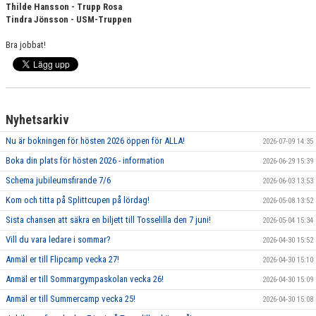
Thilde Hansson - Trupp Rosa
Tindra Jönsson - USM-Truppen
Bra jobbat!
Nyhetsarkiv
Nu är bokningen för hösten 2026 öppen för ALLA!
2026-07-09 14:35
Boka din plats för hösten 2026 - information
2026-06-29 15:39
Schema jubileumsfirande 7/6
2026-06-03 13:53
Kom och titta på Splittcupen på lördag!
2026-05-08 13:52
Sista chansen att säkra en biljett till Tosselilla den 7 juni!
2026-05-04 15:34
Vill du vara ledare i sommar?
2026-04-30 15:52
Anmäl er till Flipcamp vecka 27!
2026-04-30 15:10
Anmäl er till Sommargympaskolan vecka 26!
2026-04-30 15:09
Anmäl er till Summercamp vecka 25!
2026-04-30 15:08