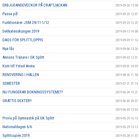
ERBJUDANDEVECKOR PÅ CRAFTJACKAN
2019-09-26 13:58
Passa på!
2019-09-25 12:07
Funktionärer JSM 29/11-1/12
2019-09-23 15:25
Delikatesskungen 2019
2019-09-13 14:08
DAGS FÖR SPLITTLOPPIS
2019-09-09 11:16
Nya lås
2019-09-06 13:26
Annons Tränare i GK Splitt
2019-09-03 12:51
Kom till Ystad Arena
2019-09-01 14:09
RENOVERING I HALLEN
2019-08-26 11:58
SEMESTER
2019-07-21 21:14
NU FUNGERAR BOKNINGSSYSTEMET!
2019-06-24 10:21
GRATTIS DEXTER!!
2019-06-05 20:37
2019-06-03 13:02
Prova på Gymnastik på GK Splitt
2019-05-29 16:16
Nationaldagen 6/6
2019-05-29 13:13
Splittcupen 2019
2019-05-28 11:37