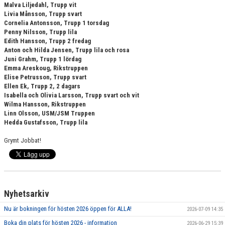
Malva Liljedahl, Trupp vit
Livia Månsson, Trupp svart
Cornelia Antonsson, Trupp 1 torsdag
Penny Nilsson, Trupp lila
Edith Hansson, Trupp 2 fredag
Anton och Hilda Jensen, Trupp lila och rosa
Juni Grahm, Trupp 1 lördag
Emma Areskoug, Rikstruppen
Elise Petrusson, Trupp svart
Ellen Ek, Trupp 2, 2 dagars
Isabella och Olivia Larsson, Trupp svart och vit
Wilma Hansson, Rikstruppen
Linn Olsson, USM/JSM Truppen
Hedda Gustafsson, Trupp lila
Grymt Jobbat!
Nyhetsarkiv
Nu är bokningen för hösten 2026 öppen för ALLA!
2026-07-09 14:35
Boka din plats för hösten 2026 - information
2026-06-29 15:39