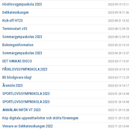
Höstlovsgympaskola 2023
2023-09-19 13:11
Delikatesskungen
2023-09-18 11:06
Kick-off HT23
2023-08-21 14:02
Terminsstart v35
2023-08-12 09:29
Sommargympaskolan 2023
2023-08-12 09:18
Bokningsinformation
2023-05-22 16:53
Sommargympaskolan 2023
2023-04-24 13:37
DET VANKAS DISCO
2023-03-17 13:07
PÅSKLOVSGYMPASKOLA 2023
2023-03-10 14:10
Bli blodgivare idag!
2023-02-17 12:29
Årsmöte 2023
2023-02-14 14:17
SPORTLOVSGYMPASKOLA 2023
2023-01-24 14:48
SPORTLOVSGYMPASKOLA 2023
2023-01-24 14:48
ANMÄLAN INFÖR VT 2023
2022-11-29 15:28
Köp digitala uppesittarlotter och stötta föreningen
2022-11-29 15:03
Vinnare av Delikatesskungen 2022
2022-11-23 10:44