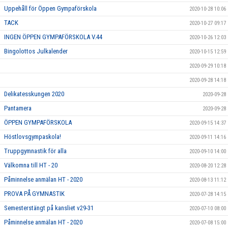
Uppehåll för Öppen Gympaförskola
2020-10-28 10:06
TACK
2020-10-27 09:17
INGEN ÖPPEN GYMPAFÖRSKOLA V.44
2020-10-26 12:03
Bingolottos Julkalender
2020-10-15 12:59
2020-09-29 10:18
2020-09-28 14:18
Delikatesskungen 2020
2020-09-28
Pantamera
2020-09-28
ÖPPEN GYMPAFÖRSKOLA
2020-09-15 14:37
Höstlovsgympaskola!
2020-09-11 14:16
Truppgymnastik för alla
2020-09-10 14:00
Välkomna till HT - 20
2020-08-20 12:28
Påminnelse anmälan HT - 2020
2020-08-13 11:12
PROVA PÅ GYMNASTIK
2020-07-28 14:15
Semesterstängt på kansliet v29-31
2020-07-10 08:00
Påminnelse anmälan HT - 2020
2020-07-08 15:00