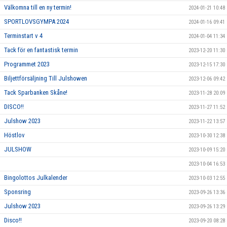
Välkomna till en ny termin!
2024-01-21 10:48
SPORTLOVSGYMPA 2024
2024-01-16 09:41
Terminstart v 4
2024-01-04 11:34
Tack för en fantastisk termin
2023-12-20 11:30
Programmet 2023
2023-12-15 17:30
Biljettförsäljning Till Julshowen
2023-12-06 09:42
Tack Sparbanken Skåne!
2023-11-28 20:09
DISCO!!
2023-11-27 11:52
Julshow 2023
2023-11-22 13:57
Höstlov
2023-10-30 12:38
JULSHOW
2023-10-09 15:20
2023-10-04 16:53
Bingolottos Julkalender
2023-10-03 12:55
Sponsring
2023-09-26 13:36
Julshow 2023
2023-09-26 13:29
Disco!!
2023-09-20 08:28