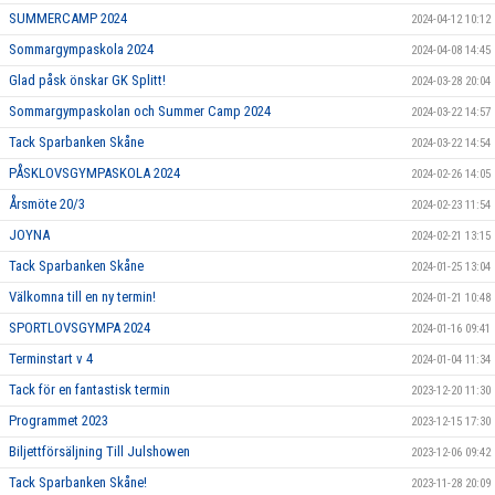
SUMMERCAMP 2024
2024-04-12 10:12
Sommargympaskola 2024
2024-04-08 14:45
Glad påsk önskar GK Splitt!
2024-03-28 20:04
Sommargympaskolan och Summer Camp 2024
2024-03-22 14:57
Tack Sparbanken Skåne
2024-03-22 14:54
PÅSKLOVSGYMPASKOLA 2024
2024-02-26 14:05
Årsmöte 20/3
2024-02-23 11:54
JOYNA
2024-02-21 13:15
Tack Sparbanken Skåne
2024-01-25 13:04
Välkomna till en ny termin!
2024-01-21 10:48
SPORTLOVSGYMPA 2024
2024-01-16 09:41
Terminstart v 4
2024-01-04 11:34
Tack för en fantastisk termin
2023-12-20 11:30
Programmet 2023
2023-12-15 17:30
Biljettförsäljning Till Julshowen
2023-12-06 09:42
Tack Sparbanken Skåne!
2023-11-28 20:09