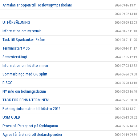
Anmälan är öppen till Höslovsgympaskolan!
2024-09-16 13:41
2024-09-02 13:18
UTFÖRSÄLJNING
2024-08-29 12:03
Information om ny termin
2024-08-27 11:48
Tack till Sparbanken Skåne
2024-08-21 11:25
Terminsstart v 36
2024-08-14 11:17
Semesterstängt
2024-07-05 12:19
Information om höstterminen
2024-07-03 12:52
Sommarbingo med GK Splitt
2024-06-24 09:58
DISCO
2024-05-28 13:10
NY info om bokningsdatum
2024-05-23 16:40
TACK FÖR DENNA TERMINEN!
2024-05-21 08:58
Bokningsinformation till hösten 2024
2024-05-13 13:21
USM GULD
2024-05-13 08:52
Prova på Parasport på Syddagarna
2024-05-06 14:03
Agnes får årets idrottsledarstipendier
2024-04-19 09:54