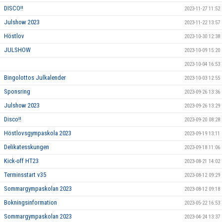
DISCO!!
2023-11-27 11:52
Julshow 2023
2023-11-22 13:57
Höstlov
2023-10-30 12:38
JULSHOW
2023-10-09 15:20
2023-10-04 16:53
Bingolottos Julkalender
2023-10-03 12:55
Sponsring
2023-09-26 13:36
Julshow 2023
2023-09-26 13:29
Disco!!
2023-09-20 08:28
Höstlovsgympaskola 2023
2023-09-19 13:11
Delikatesskungen
2023-09-18 11:06
Kick-off HT23
2023-08-21 14:02
Terminsstart v35
2023-08-12 09:29
Sommargympaskolan 2023
2023-08-12 09:18
Bokningsinformation
2023-05-22 16:53
Sommargympaskolan 2023
2023-04-24 13:37