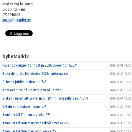
Med vänlig hälsning,
GK Splitts kansli
0722446695
kansli@gksplitt.se
Nyhetsarkiv
Nu är bokningen för hösten 2026 öppen för ALLA!
2026-07-09 14:35
Boka din plats för hösten 2026 - information
2026-06-29 15:39
Schema jubileumsfirande 7/6
2026-06-03 13:53
Kom och titta på Splittcupen på lördag!
2026-05-08 13:52
Sista chansen att säkra en biljett till Tosselilla den 7 juni!
2026-05-04 15:34
Vill du vara ledare i sommar?
2026-04-30 15:52
Anmäl er till Flipcamp vecka 27!
2026-04-30 15:10
Anmäl er till Sommargympaskolan vecka 26!
2026-04-30 15:09
Anmäl er till Summercamp vecka 25!
2026-04-30 15:08