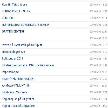
Kom till Ystad Arena
2019-09-01 14:09
RENOVERING I HALLEN
2019-08-26 11:58
SEMESTER
2019-07-21 21:14
NU FUNGERAR BOKNINGSSYSTEMET!
2019-06-24 10:21
GRATTIS DEXTER!!
2019-06-05 20:37
2019-06-03 13:02
Prova på Gymnastik på GK Splitt
2019-05-29 16:16
Nationaldagen 6/6
2019-05-29 13:13
Splittcupen 2019
2019-05-28 11:37
Rikstruppen tävlade FINAL på Riksfemman
2019-05-20 11:44
Paprikaloppet
2019-05-18 22:50
RIKSFYRAN HERR GULD!!!!
2019-05-13 12:23
ANMÄLAN TILL HT -19
2019-05-11 22:27
Rikstvåan i Västerås
2019-05-07 15:07
Regionsjuan på Lingvallen
2019-05-01 15:01
Regiontrean på Lingvallen!
2019-05-01 14:52