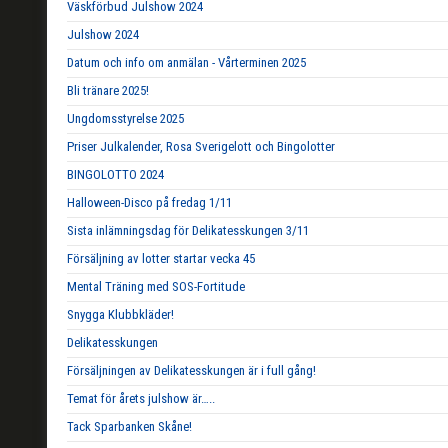
Väskförbud Julshow 2024
Julshow 2024
Datum och info om anmälan - Vårterminen 2025
Bli tränare 2025!
Ungdomsstyrelse 2025
Priser Julkalender, Rosa Sverigelott och Bingolotter
BINGOLOTTO 2024
Halloween-Disco på fredag 1/11
Sista inlämningsdag för Delikatesskungen 3/11
Försäljning av lotter startar vecka 45
Mental Träning med SOS-Fortitude
Snygga Klubbkläder!
Delikatesskungen
Försäljningen av Delikatesskungen är i full gång!
Temat för årets julshow är…..
Tack Sparbanken Skåne!