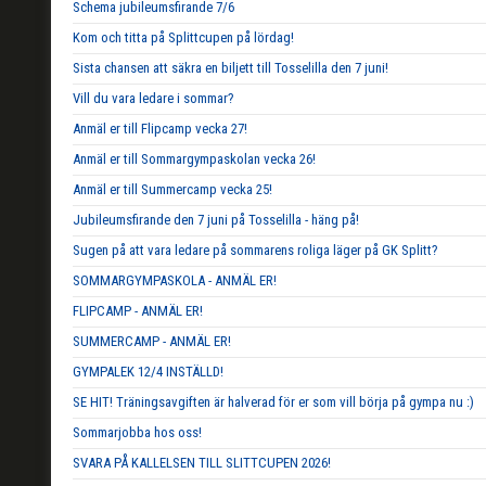
Schema jubileumsfirande 7/6
Kom och titta på Splittcupen på lördag!
Sista chansen att säkra en biljett till Tosselilla den 7 juni!
Vill du vara ledare i sommar?
Anmäl er till Flipcamp vecka 27!
Anmäl er till Sommargympaskolan vecka 26!
Anmäl er till Summercamp vecka 25!
Jubileumsfirande den 7 juni på Tosselilla - häng på!
Sugen på att vara ledare på sommarens roliga läger på GK Splitt?
SOMMARGYMPASKOLA - ANMÄL ER!
FLIPCAMP - ANMÄL ER!
SUMMERCAMP - ANMÄL ER!
GYMPALEK 12/4 INSTÄLLD!
SE HIT! Träningsavgiften är halverad för er som vill börja på gympa nu :)
Sommarjobba hos oss!
SVARA PÅ KALLELSEN TILL SLITTCUPEN 2026!