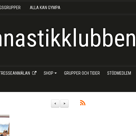
NGSGRUPPER
ALLA KAN GYMPA
nastikklubben 
NTRESSEANMÄLAN
SHOP
GRUPPER OCH TIDER
STÖDMEDLEM
<
>