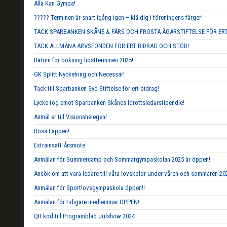
Alla Kan Gympa!
????? Terminen är snart igång igen – klä dig i föreningens färger!
TACK SPARBANKEN SKÅNE & FÄRS OCH FROSTA ÄGARSTIFTELSE FÖR ERT
TACK ALLMÄNA ARVSFONDEN FÖR ERT BIDRAG OCH STÖD!
Datum för bokning höstterminen 2025!
GK Splitt Nyckelring och Necessär!
Tack till Sparbanken Syd Stiftelse för ert bidrag!
Lycke tog emot Sparbanken Skånes Idrottsledarstipendie!
Anmäl er till Visionshelegen!
Rosa Lappen!
Extrainsatt Årsmöte
Anmälan för Summercamp och Sommargympaskolan 2025 är öppen!
Ansök om att vara ledare till våra lovskolor under våren och sommaren 20
Anmälan för Sportlovsgympaskola öppen!!
Anmälan för tidigare medlemmar ÖPPEN!
QR kod till Programblad Julshow 2024