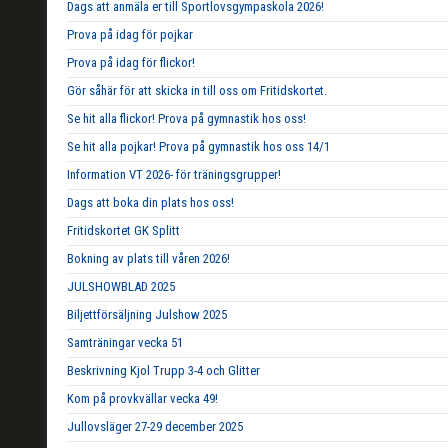
Dags att anmäla er till Sportlovsgympaskola 2026!
Prova på idag för pojkar
Prova på idag för flickor!
Gör såhär för att skicka in till oss om Fritidskortet.
Se hit alla flickor! Prova på gymnastik hos oss!
Se hit alla pojkar! Prova på gymnastik hos oss 14/1
Information VT 2026- för träningsgrupper!
Dags att boka din plats hos oss!
Fritidskortet GK Splitt
Bokning av plats till våren 2026!
JULSHOWBLAD 2025
Biljettförsäljning Julshow 2025
Samträningar vecka 51
Beskrivning Kjol Trupp 3-4 och Glitter
Kom på provkvällar vecka 49!
Jullovsläger 27-29 december 2025