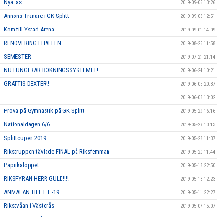
Nya lås
2019-09-06 13:26
Annons Tränare i GK Splitt
2019-09-03 12:51
Kom till Ystad Arena
2019-09-01 14:09
RENOVERING I HALLEN
2019-08-26 11:58
SEMESTER
2019-07-21 21:14
NU FUNGERAR BOKNINGSSYSTEMET!
2019-06-24 10:21
GRATTIS DEXTER!!
2019-06-05 20:37
2019-06-03 13:02
Prova på Gymnastik på GK Splitt
2019-05-29 16:16
Nationaldagen 6/6
2019-05-29 13:13
Splittcupen 2019
2019-05-28 11:37
Rikstruppen tävlade FINAL på Riksfemman
2019-05-20 11:44
Paprikaloppet
2019-05-18 22:50
RIKSFYRAN HERR GULD!!!!
2019-05-13 12:23
ANMÄLAN TILL HT -19
2019-05-11 22:27
Rikstvåan i Västerås
2019-05-07 15:07