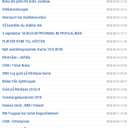
Boka din plats till årets Julshow
2018-09-26 15:22
Delikatesskungen
2018-09-26 10:14
Intersport har medlemsveckor
2018-09-24 15:35
Så beställer du dräkter mm
2018-09-24 15:08
3 september 18.00-20.00 PROVNING AV PROFILKLÄDER
2018-08-19 12:17
PLATSER KVAR TILL HÖSTEN
2018-08-19 11:05
Nytt anmälningssystem startar 25/6 00:00
2018-06-24 16:01
Rikstvåan i Järfälla
2018-06-14 22:59
USM i Ystad Arena
2018-06-14 22:56
SMS tog guld på Riksfyran herrar
2018-05-16 09:25
Bilder från Splittcupen
2018-05-07 08:17
Guld på Riksfyran 20-22/4
2018-04-25 10:46
Sommargympaskolan 2018
2018-04-19 13:36
Hannes tävlar JNM i Finland
2018-04-14 10:25
RM-Truppen har tävlat Regionfemman!
2018-04-11 14:34
USM - lotteripriser
2018-04-05 17:04