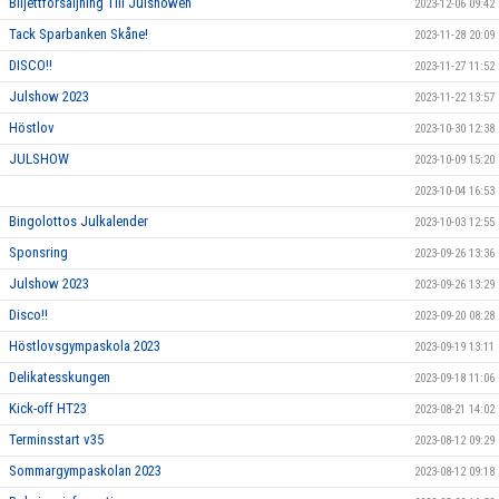
Biljettförsäljning Till Julshowen
2023-12-06 09:42
Tack Sparbanken Skåne!
2023-11-28 20:09
DISCO!!
2023-11-27 11:52
Julshow 2023
2023-11-22 13:57
Höstlov
2023-10-30 12:38
JULSHOW
2023-10-09 15:20
2023-10-04 16:53
Bingolottos Julkalender
2023-10-03 12:55
Sponsring
2023-09-26 13:36
Julshow 2023
2023-09-26 13:29
Disco!!
2023-09-20 08:28
Höstlovsgympaskola 2023
2023-09-19 13:11
Delikatesskungen
2023-09-18 11:06
Kick-off HT23
2023-08-21 14:02
Terminsstart v35
2023-08-12 09:29
Sommargympaskolan 2023
2023-08-12 09:18