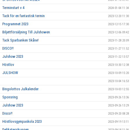
Terminstart v 4
2024-01-04 11:34
Tack för en fantastisk termin
2023-12-20 11:30
Programmet 2023
2023-12-15 17:30
Biljettförsäljning Till Julshowen
2023-12-06 09:42
Tack Sparbanken Skåne!
2023-11-28 20:09
DISCO!!
2023-11-27 11:52
Julshow 2023
2023-11-22 13:57
Höstlov
2023-10-30 12:38
JULSHOW
2023-10-09 15:20
2023-10-04 16:53
Bingolottos Julkalender
2023-10-03 12:55
Sponsring
2023-09-26 13:36
Julshow 2023
2023-09-26 13:29
Disco!!
2023-09-20 08:28
Höstlovsgympaskola 2023
2023-09-19 13:11
Delikatesskungen
2023-09-18 11:06