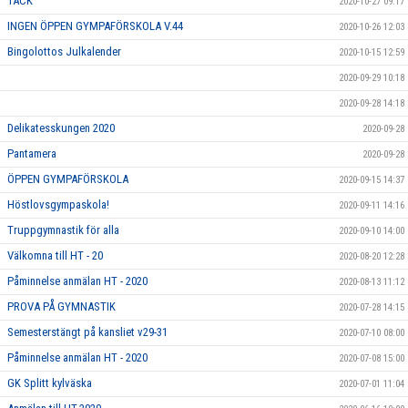
TACK
2020-10-27 09:17
INGEN ÖPPEN GYMPAFÖRSKOLA V.44
2020-10-26 12:03
Bingolottos Julkalender
2020-10-15 12:59
2020-09-29 10:18
2020-09-28 14:18
Delikatesskungen 2020
2020-09-28
Pantamera
2020-09-28
ÖPPEN GYMPAFÖRSKOLA
2020-09-15 14:37
Höstlovsgympaskola!
2020-09-11 14:16
Truppgymnastik för alla
2020-09-10 14:00
Välkomna till HT - 20
2020-08-20 12:28
Påminnelse anmälan HT - 2020
2020-08-13 11:12
PROVA PÅ GYMNASTIK
2020-07-28 14:15
Semesterstängt på kansliet v29-31
2020-07-10 08:00
Påminnelse anmälan HT - 2020
2020-07-08 15:00
GK Splitt kylväska
2020-07-01 11:04