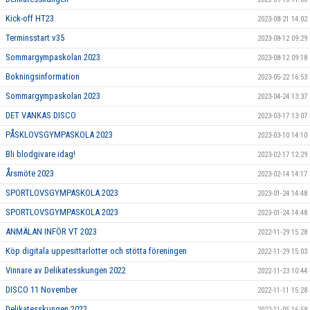
Kick-off HT23
2023-08-21 14:02
Terminsstart v35
2023-08-12 09:29
Sommargympaskolan 2023
2023-08-12 09:18
Bokningsinformation
2023-05-22 16:53
Sommargympaskolan 2023
2023-04-24 13:37
DET VANKAS DISCO
2023-03-17 13:07
PÅSKLOVSGYMPASKOLA 2023
2023-03-10 14:10
Bli blodgivare idag!
2023-02-17 12:29
Årsmöte 2023
2023-02-14 14:17
SPORTLOVSGYMPASKOLA 2023
2023-01-24 14:48
SPORTLOVSGYMPASKOLA 2023
2023-01-24 14:48
ANMÄLAN INFÖR VT 2023
2022-11-29 15:28
Köp digitala uppesittarlotter och stötta föreningen
2022-11-29 15:03
Vinnare av Delikatesskungen 2022
2022-11-23 10:44
DISCO 11 November
2022-11-11 15:28
Delikatesskungen 2022
2022-11-05 16:59