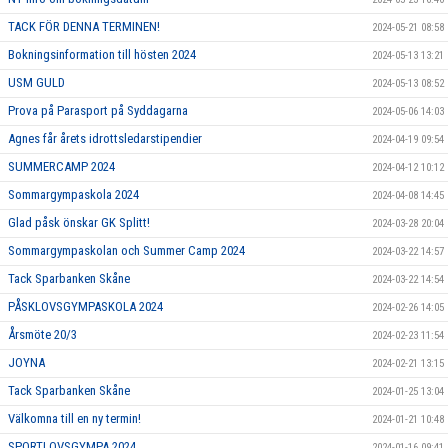
TACK FÖR DENNA TERMINEN!
2024-05-21 08:58
Bokningsinformation till hösten 2024
2024-05-13 13:21
USM GULD
2024-05-13 08:52
Prova på Parasport på Syddagarna
2024-05-06 14:03
Agnes får årets idrottsledarstipendier
2024-04-19 09:54
SUMMERCAMP 2024
2024-04-12 10:12
Sommargympaskola 2024
2024-04-08 14:45
Glad påsk önskar GK Splitt!
2024-03-28 20:04
Sommargympaskolan och Summer Camp 2024
2024-03-22 14:57
Tack Sparbanken Skåne
2024-03-22 14:54
PÅSKLOVSGYMPASKOLA 2024
2024-02-26 14:05
Årsmöte 20/3
2024-02-23 11:54
JOYNA
2024-02-21 13:15
Tack Sparbanken Skåne
2024-01-25 13:04
Välkomna till en ny termin!
2024-01-21 10:48
SPORTLOVSGYMPA 2024
2024-01-16 09:41