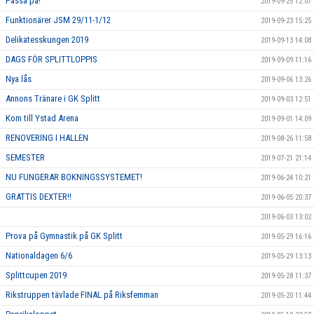
Passa på!
2019-09-25 12:07
Funktionärer JSM 29/11-1/12
2019-09-23 15:25
Delikatesskungen 2019
2019-09-13 14:08
DAGS FÖR SPLITTLOPPIS
2019-09-09 11:16
Nya lås
2019-09-06 13:26
Annons Tränare i GK Splitt
2019-09-03 12:51
Kom till Ystad Arena
2019-09-01 14:09
RENOVERING I HALLEN
2019-08-26 11:58
SEMESTER
2019-07-21 21:14
NU FUNGERAR BOKNINGSSYSTEMET!
2019-06-24 10:21
GRATTIS DEXTER!!
2019-06-05 20:37
2019-06-03 13:02
Prova på Gymnastik på GK Splitt
2019-05-29 16:16
Nationaldagen 6/6
2019-05-29 13:13
Splittcupen 2019
2019-05-28 11:37
Rikstruppen tävlade FINAL på Riksfemman
2019-05-20 11:44