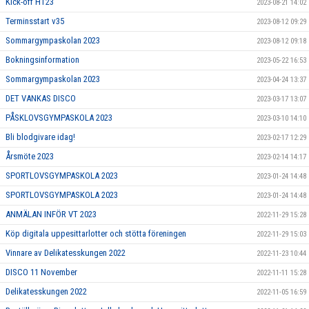
Kick-off HT23
2023-08-21 14:02
Terminsstart v35
2023-08-12 09:29
Sommargympaskolan 2023
2023-08-12 09:18
Bokningsinformation
2023-05-22 16:53
Sommargympaskolan 2023
2023-04-24 13:37
DET VANKAS DISCO
2023-03-17 13:07
PÅSKLOVSGYMPASKOLA 2023
2023-03-10 14:10
Bli blodgivare idag!
2023-02-17 12:29
Årsmöte 2023
2023-02-14 14:17
SPORTLOVSGYMPASKOLA 2023
2023-01-24 14:48
SPORTLOVSGYMPASKOLA 2023
2023-01-24 14:48
ANMÄLAN INFÖR VT 2023
2022-11-29 15:28
Köp digitala uppesittarlotter och stötta föreningen
2022-11-29 15:03
Vinnare av Delikatesskungen 2022
2022-11-23 10:44
DISCO 11 November
2022-11-11 15:28
Delikatesskungen 2022
2022-11-05 16:59