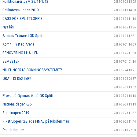
Funktionärer JSM 29/11-1/12
2019-09-23 15:25
Delikatesskungen 2019
2019-09-13 14:08
DAGS FÖR SPLITTLOPPIS
2019-09-09 11:16
Nya lås
2019-09-06 13:26
Annons Tränare i GK Splitt
2019-09-03 12:51
Kom till Ystad Arena
2019-09-01 14:09
RENOVERING I HALLEN
2019-08-26 11:58
SEMESTER
2019-07-21 21:14
NU FUNGERAR BOKNINGSSYSTEMET!
2019-06-24 10:21
GRATTIS DEXTER!!
2019-06-05 20:37
2019-06-03 13:02
Prova på Gymnastik på GK Splitt
2019-05-29 16:16
Nationaldagen 6/6
2019-05-29 13:13
Splittcupen 2019
2019-05-28 11:37
Rikstruppen tävlade FINAL på Riksfemman
2019-05-20 11:44
Paprikaloppet
2019-05-18 22:50