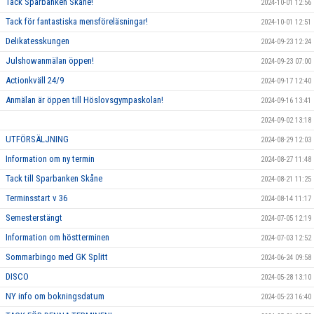
Tack Sparbanken Skåne!
2024-10-01 12:56
Tack för fantastiska mensföreläsningar!
2024-10-01 12:51
Delikatesskungen
2024-09-23 12:24
Julshowanmälan öppen!
2024-09-23 07:00
Actionkväll 24/9
2024-09-17 12:40
Anmälan är öppen till Höslovsgympaskolan!
2024-09-16 13:41
2024-09-02 13:18
UTFÖRSÄLJNING
2024-08-29 12:03
Information om ny termin
2024-08-27 11:48
Tack till Sparbanken Skåne
2024-08-21 11:25
Terminsstart v 36
2024-08-14 11:17
Semesterstängt
2024-07-05 12:19
Information om höstterminen
2024-07-03 12:52
Sommarbingo med GK Splitt
2024-06-24 09:58
DISCO
2024-05-28 13:10
NY info om bokningsdatum
2024-05-23 16:40