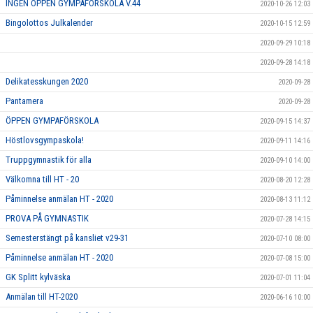
INGEN ÖPPEN GYMPAFÖRSKOLA V.44
2020-10-26 12:03
Bingolottos Julkalender
2020-10-15 12:59
2020-09-29 10:18
2020-09-28 14:18
Delikatesskungen 2020
2020-09-28
Pantamera
2020-09-28
ÖPPEN GYMPAFÖRSKOLA
2020-09-15 14:37
Höstlovsgympaskola!
2020-09-11 14:16
Truppgymnastik för alla
2020-09-10 14:00
Välkomna till HT - 20
2020-08-20 12:28
Påminnelse anmälan HT - 2020
2020-08-13 11:12
PROVA PÅ GYMNASTIK
2020-07-28 14:15
Semesterstängt på kansliet v29-31
2020-07-10 08:00
Påminnelse anmälan HT - 2020
2020-07-08 15:00
GK Splitt kylväska
2020-07-01 11:04
Anmälan till HT-2020
2020-06-16 10:00