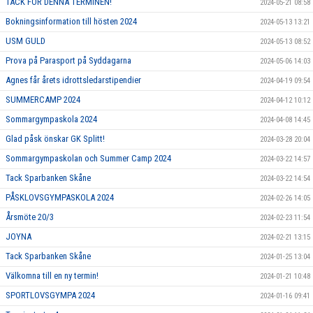
TACK FÖR DENNA TERMINEN!
2024-05-21 08:58
Bokningsinformation till hösten 2024
2024-05-13 13:21
USM GULD
2024-05-13 08:52
Prova på Parasport på Syddagarna
2024-05-06 14:03
Agnes får årets idrottsledarstipendier
2024-04-19 09:54
SUMMERCAMP 2024
2024-04-12 10:12
Sommargympaskola 2024
2024-04-08 14:45
Glad påsk önskar GK Splitt!
2024-03-28 20:04
Sommargympaskolan och Summer Camp 2024
2024-03-22 14:57
Tack Sparbanken Skåne
2024-03-22 14:54
PÅSKLOVSGYMPASKOLA 2024
2024-02-26 14:05
Årsmöte 20/3
2024-02-23 11:54
JOYNA
2024-02-21 13:15
Tack Sparbanken Skåne
2024-01-25 13:04
Välkomna till en ny termin!
2024-01-21 10:48
SPORTLOVSGYMPA 2024
2024-01-16 09:41