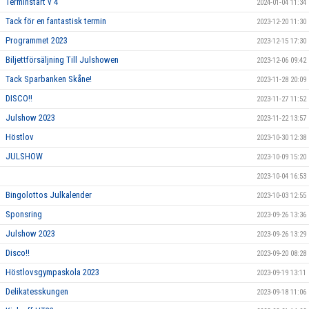
Terminstart v 4
2024-01-04 11:34
Tack för en fantastisk termin
2023-12-20 11:30
Programmet 2023
2023-12-15 17:30
Biljettförsäljning Till Julshowen
2023-12-06 09:42
Tack Sparbanken Skåne!
2023-11-28 20:09
DISCO!!
2023-11-27 11:52
Julshow 2023
2023-11-22 13:57
Höstlov
2023-10-30 12:38
JULSHOW
2023-10-09 15:20
2023-10-04 16:53
Bingolottos Julkalender
2023-10-03 12:55
Sponsring
2023-09-26 13:36
Julshow 2023
2023-09-26 13:29
Disco!!
2023-09-20 08:28
Höstlovsgympaskola 2023
2023-09-19 13:11
Delikatesskungen
2023-09-18 11:06