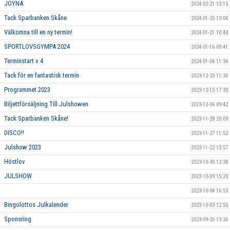
JOYNA
2024-02-21 13:15
Tack Sparbanken Skåne
2024-01-25 13:04
Välkomna till en ny termin!
2024-01-21 10:48
SPORTLOVSGYMPA 2024
2024-01-16 09:41
Terminstart v 4
2024-01-04 11:34
Tack för en fantastisk termin
2023-12-20 11:30
Programmet 2023
2023-12-15 17:30
Biljettförsäljning Till Julshowen
2023-12-06 09:42
Tack Sparbanken Skåne!
2023-11-28 20:09
DISCO!!
2023-11-27 11:52
Julshow 2023
2023-11-22 13:57
Höstlov
2023-10-30 12:38
JULSHOW
2023-10-09 15:20
2023-10-04 16:53
Bingolottos Julkalender
2023-10-03 12:55
Sponsring
2023-09-26 13:36