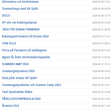
Information om höstterminen
2024-07-03 12:52
Sommarbingo med GK Splitt
2024-06-24 09:58
DISCO
2024-05-28 13:10
NY info om bokningsdatum
2024-05-23 16:40
TACK FÖR DENNA TERMINEN!
2024-05-21 08:58
Bokningsinformation till hösten 2024
2024-05-13 13:21
USM GULD
2024-05-13 08:52
Prova på Parasport på Syddagarna
2024-05-06 14:03
Agnes får årets idrottsledarstipendier
2024-04-19 09:54
SUMMERCAMP 2024
2024-04-12 10:12
Sommargympaskola 2024
2024-04-08 14:45
Glad påsk önskar GK Splitt!
2024-03-28 20:04
Sommargympaskolan och Summer Camp 2024
2024-03-22 14:57
Tack Sparbanken Skåne
2024-03-22 14:54
PÅSKLOVSGYMPASKOLA 2024
2024-02-26 14:05
Årsmöte 20/3
2024-02-23 11:54