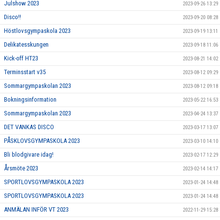
Julshow 2023
2023-09-26 13:29
Disco!!
2023-09-20 08:28
Höstlovsgympaskola 2023
2023-09-19 13:11
Delikatesskungen
2023-09-18 11:06
Kick-off HT23
2023-08-21 14:02
Terminsstart v35
2023-08-12 09:29
Sommargympaskolan 2023
2023-08-12 09:18
Bokningsinformation
2023-05-22 16:53
Sommargympaskolan 2023
2023-04-24 13:37
DET VANKAS DISCO
2023-03-17 13:07
PÅSKLOVSGYMPASKOLA 2023
2023-03-10 14:10
Bli blodgivare idag!
2023-02-17 12:29
Årsmöte 2023
2023-02-14 14:17
SPORTLOVSGYMPASKOLA 2023
2023-01-24 14:48
SPORTLOVSGYMPASKOLA 2023
2023-01-24 14:48
ANMÄLAN INFÖR VT 2023
2022-11-29 15:28