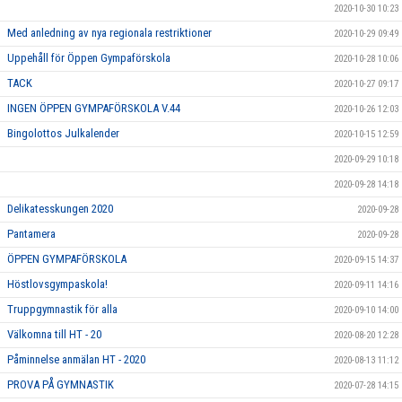
2020-10-30 10:23
Med anledning av nya regionala restriktioner
2020-10-29 09:49
Uppehåll för Öppen Gympaförskola
2020-10-28 10:06
TACK
2020-10-27 09:17
INGEN ÖPPEN GYMPAFÖRSKOLA V.44
2020-10-26 12:03
Bingolottos Julkalender
2020-10-15 12:59
2020-09-29 10:18
2020-09-28 14:18
Delikatesskungen 2020
2020-09-28
Pantamera
2020-09-28
ÖPPEN GYMPAFÖRSKOLA
2020-09-15 14:37
Höstlovsgympaskola!
2020-09-11 14:16
Truppgymnastik för alla
2020-09-10 14:00
Välkomna till HT - 20
2020-08-20 12:28
Påminnelse anmälan HT - 2020
2020-08-13 11:12
PROVA PÅ GYMNASTIK
2020-07-28 14:15