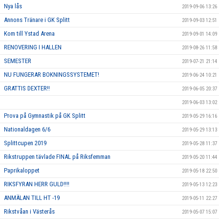
Nya lås
2019-09-06 13:26
Annons Tränare i GK Splitt
2019-09-03 12:51
Kom till Ystad Arena
2019-09-01 14:09
RENOVERING I HALLEN
2019-08-26 11:58
SEMESTER
2019-07-21 21:14
NU FUNGERAR BOKNINGSSYSTEMET!
2019-06-24 10:21
GRATTIS DEXTER!!
2019-06-05 20:37
2019-06-03 13:02
Prova på Gymnastik på GK Splitt
2019-05-29 16:16
Nationaldagen 6/6
2019-05-29 13:13
Splittcupen 2019
2019-05-28 11:37
Rikstruppen tävlade FINAL på Riksfemman
2019-05-20 11:44
Paprikaloppet
2019-05-18 22:50
RIKSFYRAN HERR GULD!!!!
2019-05-13 12:23
ANMÄLAN TILL HT -19
2019-05-11 22:27
Rikstvåan i Västerås
2019-05-07 15:07