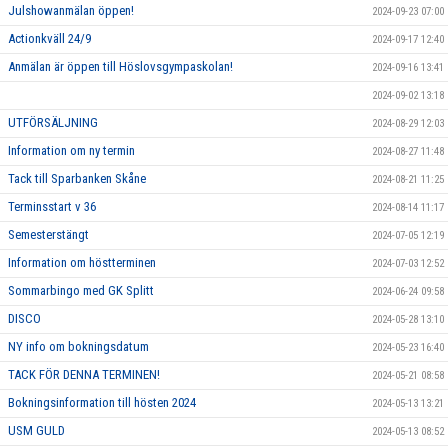
Julshowanmälan öppen!
2024-09-23 07:00
Actionkväll 24/9
2024-09-17 12:40
Anmälan är öppen till Höslovsgympaskolan!
2024-09-16 13:41
2024-09-02 13:18
UTFÖRSÄLJNING
2024-08-29 12:03
Information om ny termin
2024-08-27 11:48
Tack till Sparbanken Skåne
2024-08-21 11:25
Terminsstart v 36
2024-08-14 11:17
Semesterstängt
2024-07-05 12:19
Information om höstterminen
2024-07-03 12:52
Sommarbingo med GK Splitt
2024-06-24 09:58
DISCO
2024-05-28 13:10
NY info om bokningsdatum
2024-05-23 16:40
TACK FÖR DENNA TERMINEN!
2024-05-21 08:58
Bokningsinformation till hösten 2024
2024-05-13 13:21
USM GULD
2024-05-13 08:52