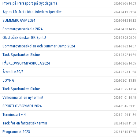
Prova på Parasport på Syddagarna
2024-05-06 14:03
Agnes får årets idrottsledarstipendier
2024-04-19 09:54
SUMMERCAMP 2024
2024-04-12 10:12
Sommargympaskola 2024
2024-04-08 14:45
Glad påsk önskar GK Splitt!
2024-03-28 20:04
Sommargympaskolan och Summer Camp 2024
2024-03-22 14:57
Tack Sparbanken Skåne
2024-03-22 14:54
PÅSKLOVSGYMPASKOLA 2024
2024-02-26 14:05
Årsmöte 20/3
2024-02-23 11:54
JOYNA
2024-02-21 13:15
Tack Sparbanken Skåne
2024-01-25 13:04
Välkomna till en ny termin!
2024-01-21 10:48
SPORTLOVSGYMPA 2024
2024-01-16 09:41
Terminstart v 4
2024-01-04 11:34
Tack för en fantastisk termin
2023-12-20 11:30
Programmet 2023
2023-12-15 17:30