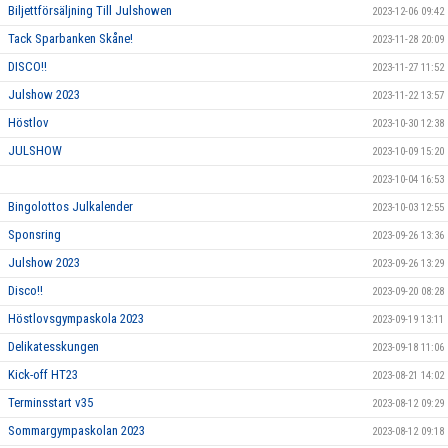
Biljettförsäljning Till Julshowen
2023-12-06 09:42
Tack Sparbanken Skåne!
2023-11-28 20:09
DISCO!!
2023-11-27 11:52
Julshow 2023
2023-11-22 13:57
Höstlov
2023-10-30 12:38
JULSHOW
2023-10-09 15:20
2023-10-04 16:53
Bingolottos Julkalender
2023-10-03 12:55
Sponsring
2023-09-26 13:36
Julshow 2023
2023-09-26 13:29
Disco!!
2023-09-20 08:28
Höstlovsgympaskola 2023
2023-09-19 13:11
Delikatesskungen
2023-09-18 11:06
Kick-off HT23
2023-08-21 14:02
Terminsstart v35
2023-08-12 09:29
Sommargympaskolan 2023
2023-08-12 09:18