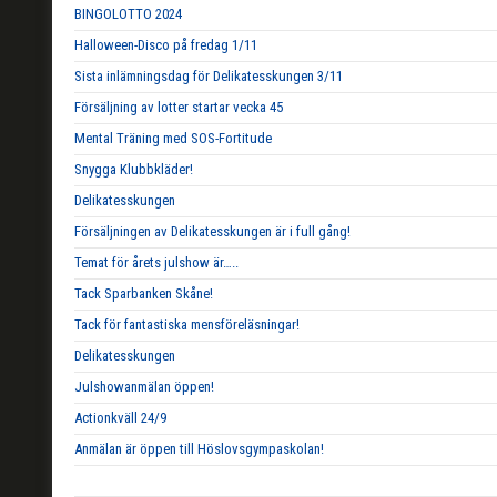
BINGOLOTTO 2024
Halloween-Disco på fredag 1/11
Sista inlämningsdag för Delikatesskungen 3/11
Försäljning av lotter startar vecka 45
Mental Träning med SOS-Fortitude
Snygga Klubbkläder!
Delikatesskungen
Försäljningen av Delikatesskungen är i full gång!
Temat för årets julshow är…..
Tack Sparbanken Skåne!
Tack för fantastiska mensföreläsningar!
Delikatesskungen
Julshowanmälan öppen!
Actionkväll 24/9
Anmälan är öppen till Höslovsgympaskolan!