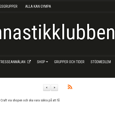
NGSGRUPPER
ALLA KAN GYMPA
nastikklubben 
NTRESSEANMÄLAN
SHOP
GRUPPER OCH TIDER
STÖDMEDLEM
<
>
 Craft via shopen och ska vara säkra på att få