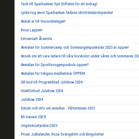
Tack till Sparbanken Syd Stiftelse för ert bidrag!
Lycke tog emot Sparbanken Skånes Idrottsledarstipendie!
Anmäl er till Visionshelegen!
Rosa Lappen!
Extrainsatt Årsmöte
Anmälan för Summercamp och Sommargympaskolan 2025 är öppen!
Ansök om att vara ledare till våra lovskolor under våren och sommaren 20
Anmälan för Sportlovsgympaskola öppen!!
Anmälan för tidigare medlemmar ÖPPEN!
QR kod till Programblad Julshow 2024
Väskförbud Julshow 2024
Julshow 2024
Datum och info om anmälan - Vårterminen 2025
Bli tränare 2025!
Ungdomsstyrelse 2025
Priser Julkalender, Rosa Sverigelott och Bingolotter