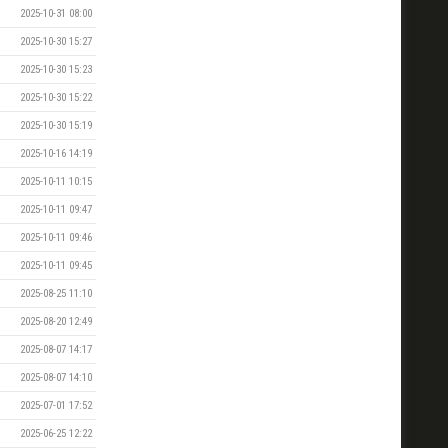
2025-10-31 08:00
2025-10-30 15:27
2025-10-30 15:23
2025-10-30 15:22
2025-10-30 15:19
2025-10-16 14:19
2025-10-11 10:15
2025-10-11 09:47
2025-10-11 09:46
2025-10-11 09:45
2025-08-25 11:10
2025-08-20 12:49
2025-08-07 14:17
2025-08-07 14:10
2025-07-01 17:52
2025-06-25 12:22