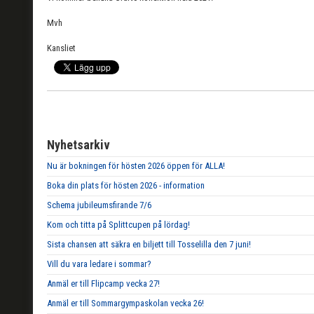
Mvh
Kansliet
Nyhetsarkiv
Nu är bokningen för hösten 2026 öppen för ALLA!
Boka din plats för hösten 2026 - information
Schema jubileumsfirande 7/6
Kom och titta på Splittcupen på lördag!
Sista chansen att säkra en biljett till Tosselilla den 7 juni!
Vill du vara ledare i sommar?
Anmäl er till Flipcamp vecka 27!
Anmäl er till Sommargympaskolan vecka 26!