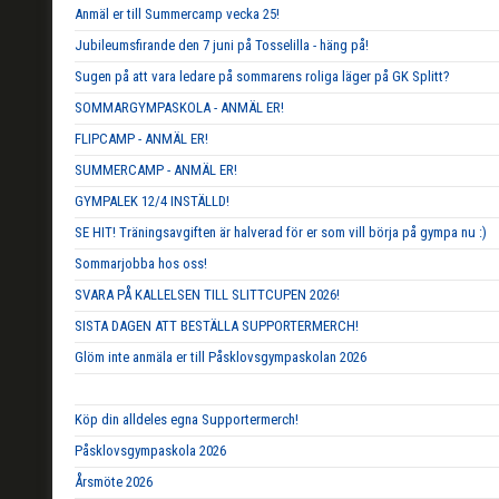
Anmäl er till Summercamp vecka 25!
Jubileumsfirande den 7 juni på Tosselilla - häng på!
Sugen på att vara ledare på sommarens roliga läger på GK Splitt?
SOMMARGYMPASKOLA - ANMÄL ER!
FLIPCAMP - ANMÄL ER!
SUMMERCAMP - ANMÄL ER!
GYMPALEK 12/4 INSTÄLLD!
SE HIT! Träningsavgiften är halverad för er som vill börja på gympa nu :)
Sommarjobba hos oss!
SVARA PÅ KALLELSEN TILL SLITTCUPEN 2026!
SISTA DAGEN ATT BESTÄLLA SUPPORTERMERCH!
Glöm inte anmäla er till Påsklovsgympaskolan 2026
Köp din alldeles egna Supportermerch!
Påsklovsgympaskola 2026
Årsmöte 2026