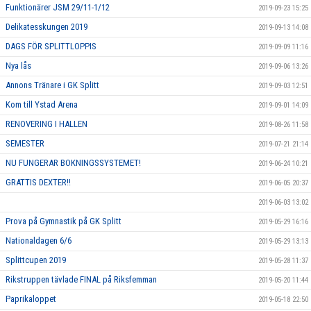
Funktionärer JSM 29/11-1/12
2019-09-23 15:25
Delikatesskungen 2019
2019-09-13 14:08
DAGS FÖR SPLITTLOPPIS
2019-09-09 11:16
Nya lås
2019-09-06 13:26
Annons Tränare i GK Splitt
2019-09-03 12:51
Kom till Ystad Arena
2019-09-01 14:09
RENOVERING I HALLEN
2019-08-26 11:58
SEMESTER
2019-07-21 21:14
NU FUNGERAR BOKNINGSSYSTEMET!
2019-06-24 10:21
GRATTIS DEXTER!!
2019-06-05 20:37
2019-06-03 13:02
Prova på Gymnastik på GK Splitt
2019-05-29 16:16
Nationaldagen 6/6
2019-05-29 13:13
Splittcupen 2019
2019-05-28 11:37
Rikstruppen tävlade FINAL på Riksfemman
2019-05-20 11:44
Paprikaloppet
2019-05-18 22:50