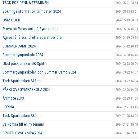
TACK FÖR DENNA TERMINEN!
2024-05-21 08:58
Bokningsinformation till hösten 2024
2024-05-13 13:21
USM GULD
2024-05-13 08:52
Prova på Parasport på Syddagarna
2024-05-06 14:03
Agnes får årets idrottsledarstipendier
2024-04-19 09:54
SUMMERCAMP 2024
2024-04-12 10:12
Sommargympaskola 2024
2024-04-08 14:45
Glad påsk önskar GK Splitt!
2024-03-28 20:04
Sommargympaskolan och Summer Camp 2024
2024-03-22 14:57
Tack Sparbanken Skåne
2024-03-22 14:54
PÅSKLOVSGYMPASKOLA 2024
2024-02-26 14:05
Årsmöte 20/3
2024-02-23 11:54
JOYNA
2024-02-21 13:15
Tack Sparbanken Skåne
2024-01-25 13:04
Välkomna till en ny termin!
2024-01-21 10:48
SPORTLOVSGYMPA 2024
2024-01-16 09:41