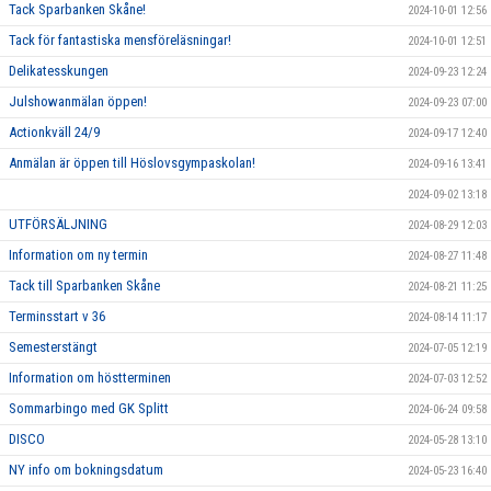
Tack Sparbanken Skåne!
2024-10-01 12:56
Tack för fantastiska mensföreläsningar!
2024-10-01 12:51
Delikatesskungen
2024-09-23 12:24
Julshowanmälan öppen!
2024-09-23 07:00
Actionkväll 24/9
2024-09-17 12:40
Anmälan är öppen till Höslovsgympaskolan!
2024-09-16 13:41
2024-09-02 13:18
UTFÖRSÄLJNING
2024-08-29 12:03
Information om ny termin
2024-08-27 11:48
Tack till Sparbanken Skåne
2024-08-21 11:25
Terminsstart v 36
2024-08-14 11:17
Semesterstängt
2024-07-05 12:19
Information om höstterminen
2024-07-03 12:52
Sommarbingo med GK Splitt
2024-06-24 09:58
DISCO
2024-05-28 13:10
NY info om bokningsdatum
2024-05-23 16:40