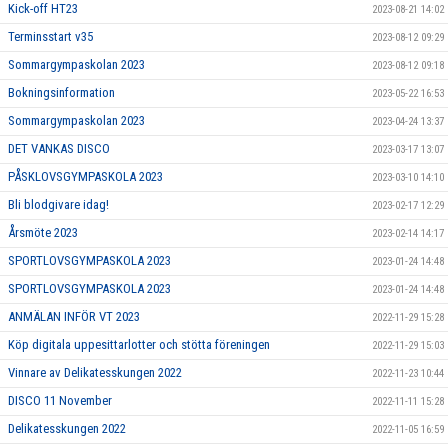
Kick-off HT23
2023-08-21 14:02
Terminsstart v35
2023-08-12 09:29
Sommargympaskolan 2023
2023-08-12 09:18
Bokningsinformation
2023-05-22 16:53
Sommargympaskolan 2023
2023-04-24 13:37
DET VANKAS DISCO
2023-03-17 13:07
PÅSKLOVSGYMPASKOLA 2023
2023-03-10 14:10
Bli blodgivare idag!
2023-02-17 12:29
Årsmöte 2023
2023-02-14 14:17
SPORTLOVSGYMPASKOLA 2023
2023-01-24 14:48
SPORTLOVSGYMPASKOLA 2023
2023-01-24 14:48
ANMÄLAN INFÖR VT 2023
2022-11-29 15:28
Köp digitala uppesittarlotter och stötta föreningen
2022-11-29 15:03
Vinnare av Delikatesskungen 2022
2022-11-23 10:44
DISCO 11 November
2022-11-11 15:28
Delikatesskungen 2022
2022-11-05 16:59