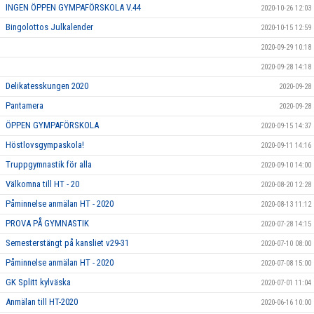
INGEN ÖPPEN GYMPAFÖRSKOLA V.44
2020-10-26 12:03
Bingolottos Julkalender
2020-10-15 12:59
2020-09-29 10:18
2020-09-28 14:18
Delikatesskungen 2020
2020-09-28
Pantamera
2020-09-28
ÖPPEN GYMPAFÖRSKOLA
2020-09-15 14:37
Höstlovsgympaskola!
2020-09-11 14:16
Truppgymnastik för alla
2020-09-10 14:00
Välkomna till HT - 20
2020-08-20 12:28
Påminnelse anmälan HT - 2020
2020-08-13 11:12
PROVA PÅ GYMNASTIK
2020-07-28 14:15
Semesterstängt på kansliet v29-31
2020-07-10 08:00
Påminnelse anmälan HT - 2020
2020-07-08 15:00
GK Splitt kylväska
2020-07-01 11:04
Anmälan till HT-2020
2020-06-16 10:00