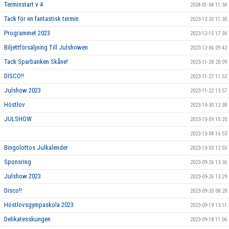
Terminstart v 4
2024-01-04 11:34
Tack för en fantastisk termin
2023-12-20 11:30
Programmet 2023
2023-12-15 17:30
Biljettförsäljning Till Julshowen
2023-12-06 09:42
Tack Sparbanken Skåne!
2023-11-28 20:09
DISCO!!
2023-11-27 11:52
Julshow 2023
2023-11-22 13:57
Höstlov
2023-10-30 12:38
JULSHOW
2023-10-09 15:20
2023-10-04 16:53
Bingolottos Julkalender
2023-10-03 12:55
Sponsring
2023-09-26 13:36
Julshow 2023
2023-09-26 13:29
Disco!!
2023-09-20 08:28
Höstlovsgympaskola 2023
2023-09-19 13:11
Delikatesskungen
2023-09-18 11:06