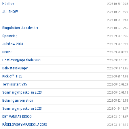
Höstlov
2023-10-30 12:38
JULSHOW
2023-10-09 15:20
2023-10-04 16:53
Bingolottos Julkalender
2023-10-03 12:55
Sponsring
2023-09-26 13:36
Julshow 2023
2023-09-26 13:29
Disco!!
2023-09-20 08:28
Höstlovsgympaskola 2023
2023-09-19 13:11
Delikatesskungen
2023-09-18 11:06
Kick-off HT23
2023-08-21 14:02
Terminsstart v35
2023-08-12 09:29
Sommargympaskolan 2023
2023-08-12 09:18
Bokningsinformation
2023-05-22 16:53
Sommargympaskolan 2023
2023-04-24 13:37
DET VANKAS DISCO
2023-03-17 13:07
PÅSKLOVSGYMPASKOLA 2023
2023-03-10 14:10