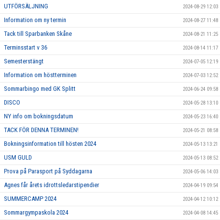
UTFÖRSÄLJNING
2024-08-29 12:03
Information om ny termin
2024-08-27 11:48
Tack till Sparbanken Skåne
2024-08-21 11:25
Terminsstart v 36
2024-08-14 11:17
Semesterstängt
2024-07-05 12:19
Information om höstterminen
2024-07-03 12:52
Sommarbingo med GK Splitt
2024-06-24 09:58
DISCO
2024-05-28 13:10
NY info om bokningsdatum
2024-05-23 16:40
TACK FÖR DENNA TERMINEN!
2024-05-21 08:58
Bokningsinformation till hösten 2024
2024-05-13 13:21
USM GULD
2024-05-13 08:52
Prova på Parasport på Syddagarna
2024-05-06 14:03
Agnes får årets idrottsledarstipendier
2024-04-19 09:54
SUMMERCAMP 2024
2024-04-12 10:12
Sommargympaskola 2024
2024-04-08 14:45