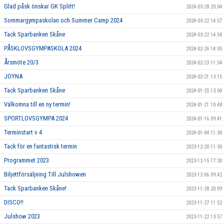
Glad påsk önskar GK Splitt!
2024-03-28 20:04
Sommargympaskolan och Summer Camp 2024
2024-03-22 14:57
Tack Sparbanken Skåne
2024-03-22 14:54
PÅSKLOVSGYMPASKOLA 2024
2024-02-26 14:05
Årsmöte 20/3
2024-02-23 11:54
JOYNA
2024-02-21 13:15
Tack Sparbanken Skåne
2024-01-25 13:04
Välkomna till en ny termin!
2024-01-21 10:48
SPORTLOVSGYMPA 2024
2024-01-16 09:41
Terminstart v 4
2024-01-04 11:34
Tack för en fantastisk termin
2023-12-20 11:30
Programmet 2023
2023-12-15 17:30
Biljettförsäljning Till Julshowen
2023-12-06 09:42
Tack Sparbanken Skåne!
2023-11-28 20:09
DISCO!!
2023-11-27 11:52
Julshow 2023
2023-11-22 13:57