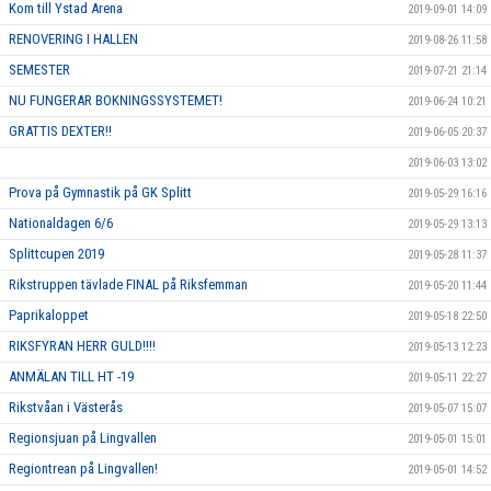
Kom till Ystad Arena
2019-09-01 14:09
RENOVERING I HALLEN
2019-08-26 11:58
SEMESTER
2019-07-21 21:14
NU FUNGERAR BOKNINGSSYSTEMET!
2019-06-24 10:21
GRATTIS DEXTER!!
2019-06-05 20:37
2019-06-03 13:02
Prova på Gymnastik på GK Splitt
2019-05-29 16:16
Nationaldagen 6/6
2019-05-29 13:13
Splittcupen 2019
2019-05-28 11:37
Rikstruppen tävlade FINAL på Riksfemman
2019-05-20 11:44
Paprikaloppet
2019-05-18 22:50
RIKSFYRAN HERR GULD!!!!
2019-05-13 12:23
ANMÄLAN TILL HT -19
2019-05-11 22:27
Rikstvåan i Västerås
2019-05-07 15:07
Regionsjuan på Lingvallen
2019-05-01 15:01
Regiontrean på Lingvallen!
2019-05-01 14:52