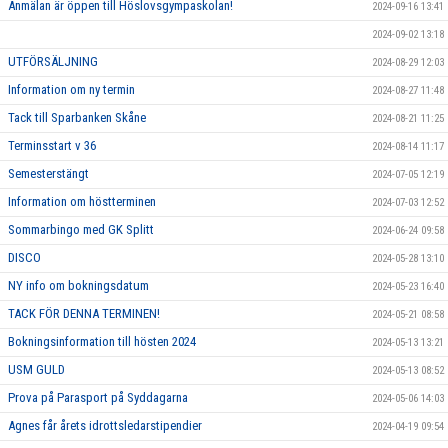
Anmälan är öppen till Höslovsgympaskolan!
2024-09-16 13:41
2024-09-02 13:18
UTFÖRSÄLJNING
2024-08-29 12:03
Information om ny termin
2024-08-27 11:48
Tack till Sparbanken Skåne
2024-08-21 11:25
Terminsstart v 36
2024-08-14 11:17
Semesterstängt
2024-07-05 12:19
Information om höstterminen
2024-07-03 12:52
Sommarbingo med GK Splitt
2024-06-24 09:58
DISCO
2024-05-28 13:10
NY info om bokningsdatum
2024-05-23 16:40
TACK FÖR DENNA TERMINEN!
2024-05-21 08:58
Bokningsinformation till hösten 2024
2024-05-13 13:21
USM GULD
2024-05-13 08:52
Prova på Parasport på Syddagarna
2024-05-06 14:03
Agnes får årets idrottsledarstipendier
2024-04-19 09:54