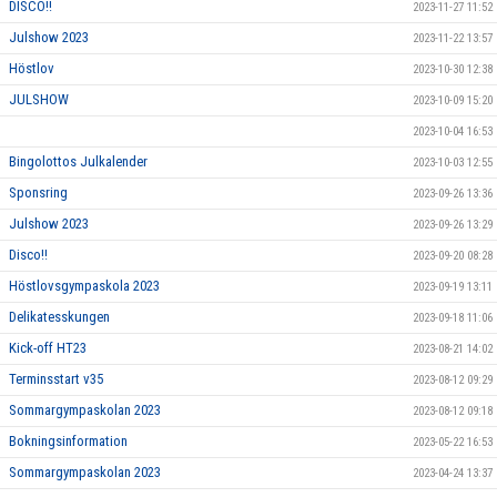
DISCO!!
2023-11-27 11:52
Julshow 2023
2023-11-22 13:57
Höstlov
2023-10-30 12:38
JULSHOW
2023-10-09 15:20
2023-10-04 16:53
Bingolottos Julkalender
2023-10-03 12:55
Sponsring
2023-09-26 13:36
Julshow 2023
2023-09-26 13:29
Disco!!
2023-09-20 08:28
Höstlovsgympaskola 2023
2023-09-19 13:11
Delikatesskungen
2023-09-18 11:06
Kick-off HT23
2023-08-21 14:02
Terminsstart v35
2023-08-12 09:29
Sommargympaskolan 2023
2023-08-12 09:18
Bokningsinformation
2023-05-22 16:53
Sommargympaskolan 2023
2023-04-24 13:37