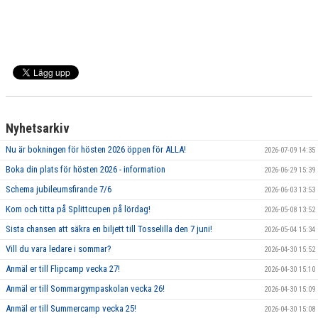
Nyhetsarkiv
Nu är bokningen för hösten 2026 öppen för ALLA!
2026-07-09 14:35
Boka din plats för hösten 2026 - information
2026-06-29 15:39
Schema jubileumsfirande 7/6
2026-06-03 13:53
Kom och titta på Splittcupen på lördag!
2026-05-08 13:52
Sista chansen att säkra en biljett till Tosselilla den 7 juni!
2026-05-04 15:34
Vill du vara ledare i sommar?
2026-04-30 15:52
Anmäl er till Flipcamp vecka 27!
2026-04-30 15:10
Anmäl er till Sommargympaskolan vecka 26!
2026-04-30 15:09
Anmäl er till Summercamp vecka 25!
2026-04-30 15:08