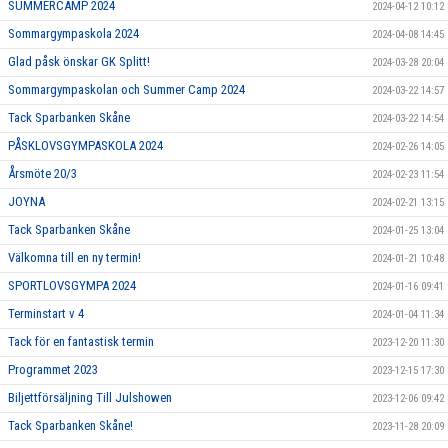
SUMMERCAMP 2024
2024-04-12 10:12
Sommargympaskola 2024
2024-04-08 14:45
Glad påsk önskar GK Splitt!
2024-03-28 20:04
Sommargympaskolan och Summer Camp 2024
2024-03-22 14:57
Tack Sparbanken Skåne
2024-03-22 14:54
PÅSKLOVSGYMPASKOLA 2024
2024-02-26 14:05
Årsmöte 20/3
2024-02-23 11:54
JOYNA
2024-02-21 13:15
Tack Sparbanken Skåne
2024-01-25 13:04
Välkomna till en ny termin!
2024-01-21 10:48
SPORTLOVSGYMPA 2024
2024-01-16 09:41
Terminstart v 4
2024-01-04 11:34
Tack för en fantastisk termin
2023-12-20 11:30
Programmet 2023
2023-12-15 17:30
Biljettförsäljning Till Julshowen
2023-12-06 09:42
Tack Sparbanken Skåne!
2023-11-28 20:09