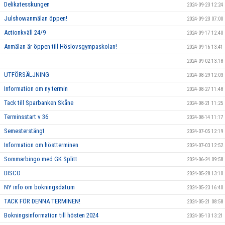
Delikatesskungen
2024-09-23 12:24
Julshowanmälan öppen!
2024-09-23 07:00
Actionkväll 24/9
2024-09-17 12:40
Anmälan är öppen till Höslovsgympaskolan!
2024-09-16 13:41
2024-09-02 13:18
UTFÖRSÄLJNING
2024-08-29 12:03
Information om ny termin
2024-08-27 11:48
Tack till Sparbanken Skåne
2024-08-21 11:25
Terminsstart v 36
2024-08-14 11:17
Semesterstängt
2024-07-05 12:19
Information om höstterminen
2024-07-03 12:52
Sommarbingo med GK Splitt
2024-06-24 09:58
DISCO
2024-05-28 13:10
NY info om bokningsdatum
2024-05-23 16:40
TACK FÖR DENNA TERMINEN!
2024-05-21 08:58
Bokningsinformation till hösten 2024
2024-05-13 13:21