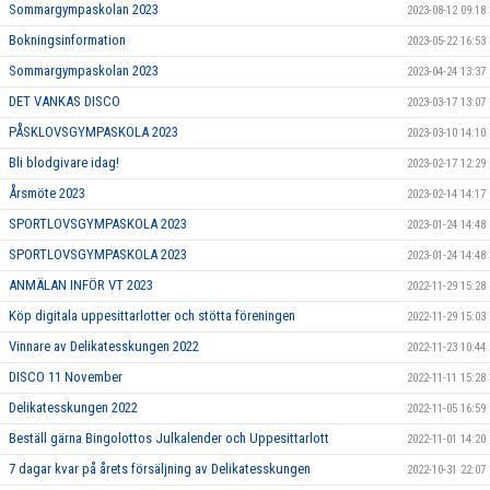
Sommargympaskolan 2023
2023-08-12 09:18
Bokningsinformation
2023-05-22 16:53
Sommargympaskolan 2023
2023-04-24 13:37
DET VANKAS DISCO
2023-03-17 13:07
PÅSKLOVSGYMPASKOLA 2023
2023-03-10 14:10
Bli blodgivare idag!
2023-02-17 12:29
Årsmöte 2023
2023-02-14 14:17
SPORTLOVSGYMPASKOLA 2023
2023-01-24 14:48
SPORTLOVSGYMPASKOLA 2023
2023-01-24 14:48
ANMÄLAN INFÖR VT 2023
2022-11-29 15:28
Köp digitala uppesittarlotter och stötta föreningen
2022-11-29 15:03
Vinnare av Delikatesskungen 2022
2022-11-23 10:44
DISCO 11 November
2022-11-11 15:28
Delikatesskungen 2022
2022-11-05 16:59
Beställ gärna Bingolottos Julkalender och Uppesittarlott
2022-11-01 14:20
7 dagar kvar på årets försäljning av Delikatesskungen
2022-10-31 22:07