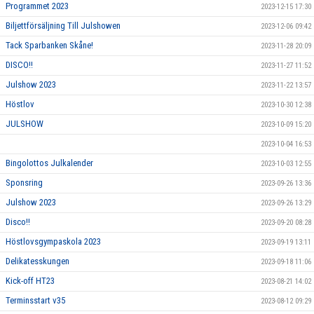
Programmet 2023
2023-12-15 17:30
Biljettförsäljning Till Julshowen
2023-12-06 09:42
Tack Sparbanken Skåne!
2023-11-28 20:09
DISCO!!
2023-11-27 11:52
Julshow 2023
2023-11-22 13:57
Höstlov
2023-10-30 12:38
JULSHOW
2023-10-09 15:20
2023-10-04 16:53
Bingolottos Julkalender
2023-10-03 12:55
Sponsring
2023-09-26 13:36
Julshow 2023
2023-09-26 13:29
Disco!!
2023-09-20 08:28
Höstlovsgympaskola 2023
2023-09-19 13:11
Delikatesskungen
2023-09-18 11:06
Kick-off HT23
2023-08-21 14:02
Terminsstart v35
2023-08-12 09:29