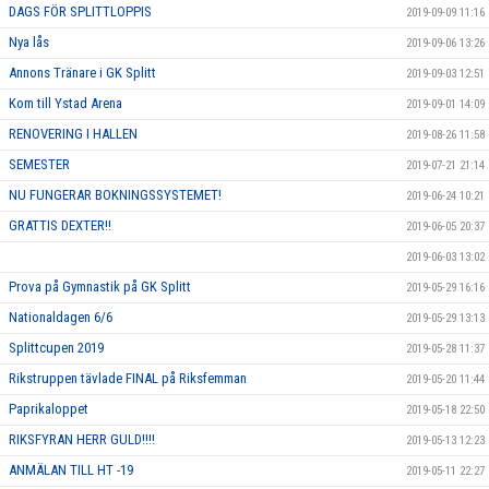
DAGS FÖR SPLITTLOPPIS
2019-09-09 11:16
Nya lås
2019-09-06 13:26
Annons Tränare i GK Splitt
2019-09-03 12:51
Kom till Ystad Arena
2019-09-01 14:09
RENOVERING I HALLEN
2019-08-26 11:58
SEMESTER
2019-07-21 21:14
NU FUNGERAR BOKNINGSSYSTEMET!
2019-06-24 10:21
GRATTIS DEXTER!!
2019-06-05 20:37
2019-06-03 13:02
Prova på Gymnastik på GK Splitt
2019-05-29 16:16
Nationaldagen 6/6
2019-05-29 13:13
Splittcupen 2019
2019-05-28 11:37
Rikstruppen tävlade FINAL på Riksfemman
2019-05-20 11:44
Paprikaloppet
2019-05-18 22:50
RIKSFYRAN HERR GULD!!!!
2019-05-13 12:23
ANMÄLAN TILL HT -19
2019-05-11 22:27