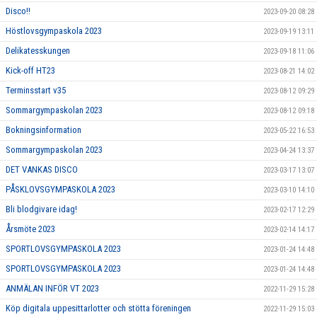
Disco!!
2023-09-20 08:28
Höstlovsgympaskola 2023
2023-09-19 13:11
Delikatesskungen
2023-09-18 11:06
Kick-off HT23
2023-08-21 14:02
Terminsstart v35
2023-08-12 09:29
Sommargympaskolan 2023
2023-08-12 09:18
Bokningsinformation
2023-05-22 16:53
Sommargympaskolan 2023
2023-04-24 13:37
DET VANKAS DISCO
2023-03-17 13:07
PÅSKLOVSGYMPASKOLA 2023
2023-03-10 14:10
Bli blodgivare idag!
2023-02-17 12:29
Årsmöte 2023
2023-02-14 14:17
SPORTLOVSGYMPASKOLA 2023
2023-01-24 14:48
SPORTLOVSGYMPASKOLA 2023
2023-01-24 14:48
ANMÄLAN INFÖR VT 2023
2022-11-29 15:28
Köp digitala uppesittarlotter och stötta föreningen
2022-11-29 15:03