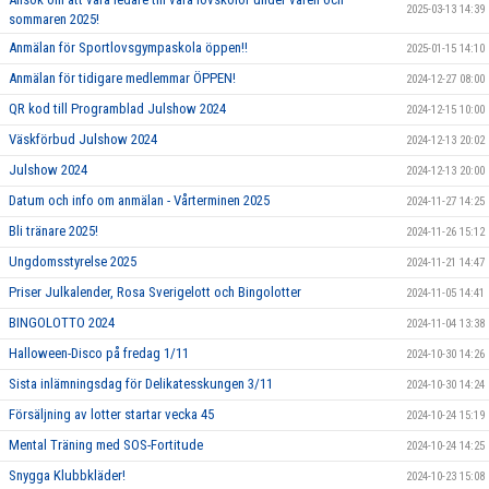
2025-03-13 14:39
sommaren 2025!
Anmälan för Sportlovsgympaskola öppen!!
2025-01-15 14:10
Anmälan för tidigare medlemmar ÖPPEN!
2024-12-27 08:00
QR kod till Programblad Julshow 2024
2024-12-15 10:00
Väskförbud Julshow 2024
2024-12-13 20:02
Julshow 2024
2024-12-13 20:00
Datum och info om anmälan - Vårterminen 2025
2024-11-27 14:25
Bli tränare 2025!
2024-11-26 15:12
Ungdomsstyrelse 2025
2024-11-21 14:47
Priser Julkalender, Rosa Sverigelott och Bingolotter
2024-11-05 14:41
BINGOLOTTO 2024
2024-11-04 13:38
Halloween-Disco på fredag 1/11
2024-10-30 14:26
Sista inlämningsdag för Delikatesskungen 3/11
2024-10-30 14:24
Försäljning av lotter startar vecka 45
2024-10-24 15:19
Mental Träning med SOS-Fortitude
2024-10-24 14:25
Snygga Klubbkläder!
2024-10-23 15:08