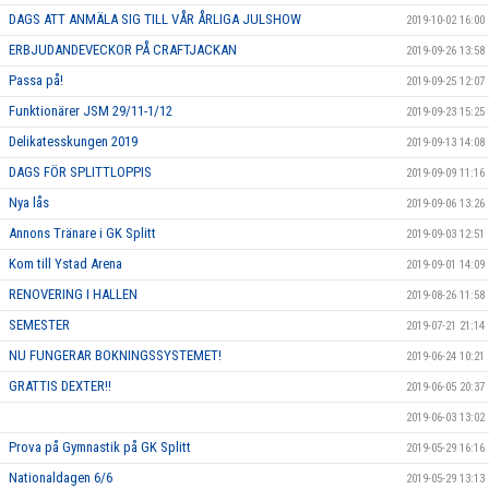
DAGS ATT ANMÄLA SIG TILL VÅR ÅRLIGA JULSHOW
2019-10-02 16:00
ERBJUDANDEVECKOR PÅ CRAFTJACKAN
2019-09-26 13:58
Passa på!
2019-09-25 12:07
Funktionärer JSM 29/11-1/12
2019-09-23 15:25
Delikatesskungen 2019
2019-09-13 14:08
DAGS FÖR SPLITTLOPPIS
2019-09-09 11:16
Nya lås
2019-09-06 13:26
Annons Tränare i GK Splitt
2019-09-03 12:51
Kom till Ystad Arena
2019-09-01 14:09
RENOVERING I HALLEN
2019-08-26 11:58
SEMESTER
2019-07-21 21:14
NU FUNGERAR BOKNINGSSYSTEMET!
2019-06-24 10:21
GRATTIS DEXTER!!
2019-06-05 20:37
2019-06-03 13:02
Prova på Gymnastik på GK Splitt
2019-05-29 16:16
Nationaldagen 6/6
2019-05-29 13:13