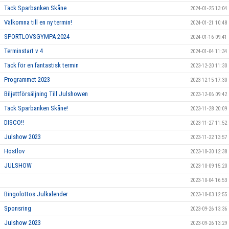
Tack Sparbanken Skåne
2024-01-25 13:04
Välkomna till en ny termin!
2024-01-21 10:48
SPORTLOVSGYMPA 2024
2024-01-16 09:41
Terminstart v 4
2024-01-04 11:34
Tack för en fantastisk termin
2023-12-20 11:30
Programmet 2023
2023-12-15 17:30
Biljettförsäljning Till Julshowen
2023-12-06 09:42
Tack Sparbanken Skåne!
2023-11-28 20:09
DISCO!!
2023-11-27 11:52
Julshow 2023
2023-11-22 13:57
Höstlov
2023-10-30 12:38
JULSHOW
2023-10-09 15:20
2023-10-04 16:53
Bingolottos Julkalender
2023-10-03 12:55
Sponsring
2023-09-26 13:36
Julshow 2023
2023-09-26 13:29