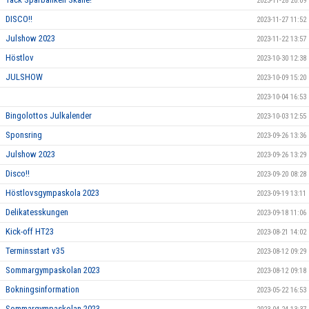
2023-11-28 20:09
DISCO!!
2023-11-27 11:52
Julshow 2023
2023-11-22 13:57
Höstlov
2023-10-30 12:38
JULSHOW
2023-10-09 15:20
2023-10-04 16:53
Bingolottos Julkalender
2023-10-03 12:55
Sponsring
2023-09-26 13:36
Julshow 2023
2023-09-26 13:29
Disco!!
2023-09-20 08:28
Höstlovsgympaskola 2023
2023-09-19 13:11
Delikatesskungen
2023-09-18 11:06
Kick-off HT23
2023-08-21 14:02
Terminsstart v35
2023-08-12 09:29
Sommargympaskolan 2023
2023-08-12 09:18
Bokningsinformation
2023-05-22 16:53
Sommargympaskolan 2023