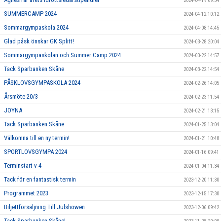
2024-04-19 09:54
SUMMERCAMP 2024
2024-04-12 10:12
Sommargympaskola 2024
2024-04-08 14:45
Glad påsk önskar GK Splitt!
2024-03-28 20:04
Sommargympaskolan och Summer Camp 2024
2024-03-22 14:57
Tack Sparbanken Skåne
2024-03-22 14:54
PÅSKLOVSGYMPASKOLA 2024
2024-02-26 14:05
Årsmöte 20/3
2024-02-23 11:54
JOYNA
2024-02-21 13:15
Tack Sparbanken Skåne
2024-01-25 13:04
Välkomna till en ny termin!
2024-01-21 10:48
SPORTLOVSGYMPA 2024
2024-01-16 09:41
Terminstart v 4
2024-01-04 11:34
Tack för en fantastisk termin
2023-12-20 11:30
Programmet 2023
2023-12-15 17:30
Biljettförsäljning Till Julshowen
2023-12-06 09:42
Tack Sparbanken Skåne!