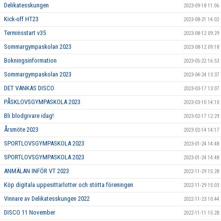
Delikatesskungen
2023-09-18 11:06
Kick-off HT23
2023-08-21 14:02
Terminsstart v35
2023-08-12 09:29
Sommargympaskolan 2023
2023-08-12 09:18
Bokningsinformation
2023-05-22 16:53
Sommargympaskolan 2023
2023-04-24 13:37
DET VANKAS DISCO
2023-03-17 13:07
PÅSKLOVSGYMPASKOLA 2023
2023-03-10 14:10
Bli blodgivare idag!
2023-02-17 12:29
Årsmöte 2023
2023-02-14 14:17
SPORTLOVSGYMPASKOLA 2023
2023-01-24 14:48
SPORTLOVSGYMPASKOLA 2023
2023-01-24 14:48
ANMÄLAN INFÖR VT 2023
2022-11-29 15:28
Köp digitala uppesittarlotter och stötta föreningen
2022-11-29 15:03
Vinnare av Delikatesskungen 2022
2022-11-23 10:44
DISCO 11 November
2022-11-11 15:28