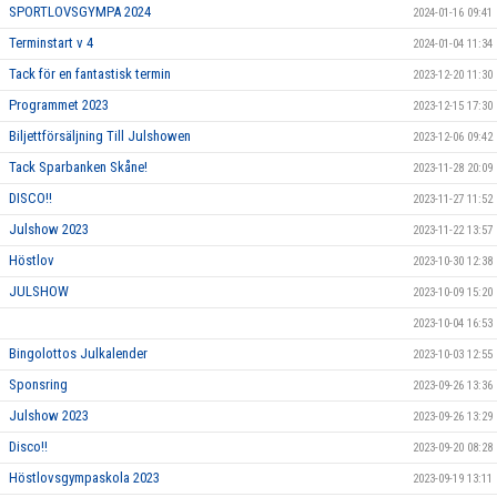
SPORTLOVSGYMPA 2024
2024-01-16 09:41
Terminstart v 4
2024-01-04 11:34
Tack för en fantastisk termin
2023-12-20 11:30
Programmet 2023
2023-12-15 17:30
Biljettförsäljning Till Julshowen
2023-12-06 09:42
Tack Sparbanken Skåne!
2023-11-28 20:09
DISCO!!
2023-11-27 11:52
Julshow 2023
2023-11-22 13:57
Höstlov
2023-10-30 12:38
JULSHOW
2023-10-09 15:20
2023-10-04 16:53
Bingolottos Julkalender
2023-10-03 12:55
Sponsring
2023-09-26 13:36
Julshow 2023
2023-09-26 13:29
Disco!!
2023-09-20 08:28
Höstlovsgympaskola 2023
2023-09-19 13:11