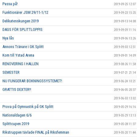
Passa på!
2019-09-25 12:07
Funktionärer JSM 29/11-1/12
2019-09-23 15:25
Delikatesskungen 2019
2019-09-13 14:08
DAGS FÖR SPLITTLOPPIS
2019-09-09 11:16
Nya lås
2019-09-06 13:26
Annons Tränare i GK Splitt
2019-09-03 12:51
Kom till Ystad Arena
2019-09-01 14:09
RENOVERING I HALLEN
2019-08-26 11:58
SEMESTER
2019-07-21 21:14
NU FUNGERAR BOKNINGSSYSTEMET!
2019-06-24 10:21
GRATTIS DEXTER!!
2019-06-05 20:37
2019-06-03 13:02
Prova på Gymnastik på GK Splitt
2019-05-29 16:16
Nationaldagen 6/6
2019-05-29 13:13
Splittcupen 2019
2019-05-28 11:37
Rikstruppen tävlade FINAL på Riksfemman
2019-05-20 11:44