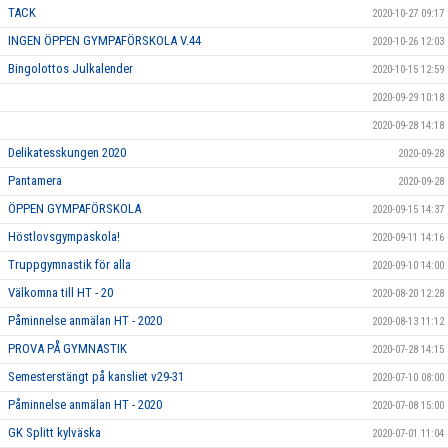
TACK
2020-10-27 09:17
INGEN ÖPPEN GYMPAFÖRSKOLA V.44
2020-10-26 12:03
Bingolottos Julkalender
2020-10-15 12:59
2020-09-29 10:18
2020-09-28 14:18
Delikatesskungen 2020
2020-09-28
Pantamera
2020-09-28
ÖPPEN GYMPAFÖRSKOLA
2020-09-15 14:37
Höstlovsgympaskola!
2020-09-11 14:16
Truppgymnastik för alla
2020-09-10 14:00
Välkomna till HT - 20
2020-08-20 12:28
Påminnelse anmälan HT - 2020
2020-08-13 11:12
PROVA PÅ GYMNASTIK
2020-07-28 14:15
Semesterstängt på kansliet v29-31
2020-07-10 08:00
Påminnelse anmälan HT - 2020
2020-07-08 15:00
GK Splitt kylväska
2020-07-01 11:04