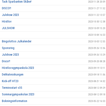
Tack Sparbanken Skåne!
2023-11-28 20:09
DISCO!!
2023-11-27 11:52
Julshow 2023
2023-11-22 13:57
Höstlov
2023-10-30 12:38
JULSHOW
2023-10-09 15:20
2023-10-04 16:53
Bingolottos Julkalender
2023-10-03 12:55
Sponsring
2023-09-26 13:36
Julshow 2023
2023-09-26 13:29
Disco!!
2023-09-20 08:28
Höstlovsgympaskola 2023
2023-09-19 13:11
Delikatesskungen
2023-09-18 11:06
Kick-off HT23
2023-08-21 14:02
Terminsstart v35
2023-08-12 09:29
Sommargympaskolan 2023
2023-08-12 09:18
Bokningsinformation
2023-05-22 16:53