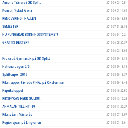
Annons Tränare i GK Splitt
2019-09-03 12:51
Kom till Ystad Arena
2019-09-01 14:09
RENOVERING I HALLEN
2019-08-26 11:58
SEMESTER
2019-07-21 21:14
NU FUNGERAR BOKNINGSSYSTEMET!
2019-06-24 10:21
GRATTIS DEXTER!!
2019-06-05 20:37
2019-06-03 13:02
Prova på Gymnastik på GK Splitt
2019-05-29 16:16
Nationaldagen 6/6
2019-05-29 13:13
Splittcupen 2019
2019-05-28 11:37
Rikstruppen tävlade FINAL på Riksfemman
2019-05-20 11:44
Paprikaloppet
2019-05-18 22:50
RIKSFYRAN HERR GULD!!!!
2019-05-13 12:23
ANMÄLAN TILL HT -19
2019-05-11 22:27
Rikstvåan i Västerås
2019-05-07 15:07
Regionsjuan på Lingvallen
2019-05-01 15:01