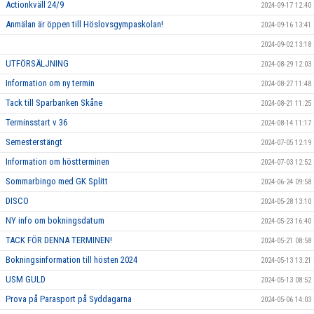
Actionkväll 24/9
2024-09-17 12:40
Anmälan är öppen till Höslovsgympaskolan!
2024-09-16 13:41
2024-09-02 13:18
UTFÖRSÄLJNING
2024-08-29 12:03
Information om ny termin
2024-08-27 11:48
Tack till Sparbanken Skåne
2024-08-21 11:25
Terminsstart v 36
2024-08-14 11:17
Semesterstängt
2024-07-05 12:19
Information om höstterminen
2024-07-03 12:52
Sommarbingo med GK Splitt
2024-06-24 09:58
DISCO
2024-05-28 13:10
NY info om bokningsdatum
2024-05-23 16:40
TACK FÖR DENNA TERMINEN!
2024-05-21 08:58
Bokningsinformation till hösten 2024
2024-05-13 13:21
USM GULD
2024-05-13 08:52
Prova på Parasport på Syddagarna
2024-05-06 14:03