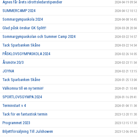
Agnes får årets idrottsledarstipendier
2024-04-19 09:54
SUMMERCAMP 2024
2024-04-12 10:12
Sommargympaskola 2024
2024-04-08 14:45
Glad påsk önskar GK Splitt!
2024-03-28 20:04
Sommargympaskolan och Summer Camp 2024
2024-03-22 14:57
Tack Sparbanken Skåne
2024-03-22 14:54
PÅSKLOVSGYMPASKOLA 2024
2024-02-26 14:05
Årsmöte 20/3
2024-02-23 11:54
JOYNA
2024-02-21 13:15
Tack Sparbanken Skåne
2024-01-25 13:04
Välkomna till en ny termin!
2024-01-21 10:48
SPORTLOVSGYMPA 2024
2024-01-16 09:41
Terminstart v 4
2024-01-04 11:34
Tack för en fantastisk termin
2023-12-20 11:30
Programmet 2023
2023-12-15 17:30
Biljettförsäljning Till Julshowen
2023-12-06 09:42