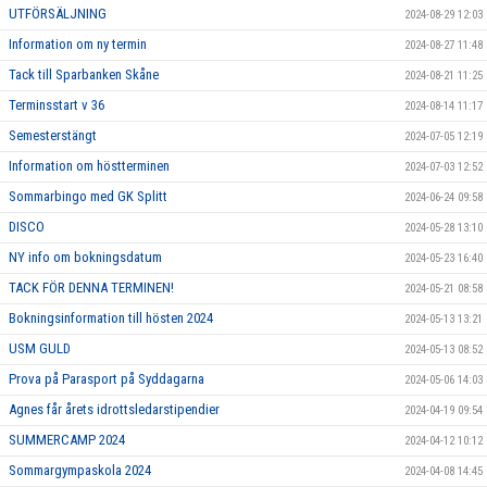
UTFÖRSÄLJNING
2024-08-29 12:03
Information om ny termin
2024-08-27 11:48
Tack till Sparbanken Skåne
2024-08-21 11:25
Terminsstart v 36
2024-08-14 11:17
Semesterstängt
2024-07-05 12:19
Information om höstterminen
2024-07-03 12:52
Sommarbingo med GK Splitt
2024-06-24 09:58
DISCO
2024-05-28 13:10
NY info om bokningsdatum
2024-05-23 16:40
TACK FÖR DENNA TERMINEN!
2024-05-21 08:58
Bokningsinformation till hösten 2024
2024-05-13 13:21
USM GULD
2024-05-13 08:52
Prova på Parasport på Syddagarna
2024-05-06 14:03
Agnes får årets idrottsledarstipendier
2024-04-19 09:54
SUMMERCAMP 2024
2024-04-12 10:12
Sommargympaskola 2024
2024-04-08 14:45