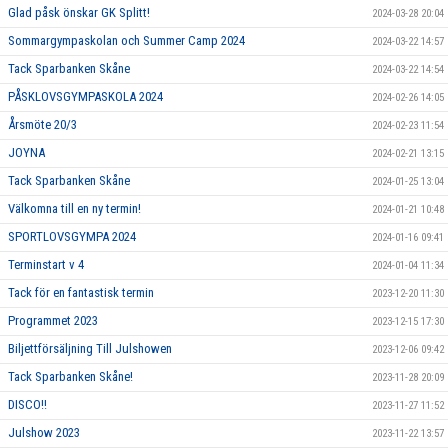
Glad påsk önskar GK Splitt!
2024-03-28 20:04
Sommargympaskolan och Summer Camp 2024
2024-03-22 14:57
Tack Sparbanken Skåne
2024-03-22 14:54
PÅSKLOVSGYMPASKOLA 2024
2024-02-26 14:05
Årsmöte 20/3
2024-02-23 11:54
JOYNA
2024-02-21 13:15
Tack Sparbanken Skåne
2024-01-25 13:04
Välkomna till en ny termin!
2024-01-21 10:48
SPORTLOVSGYMPA 2024
2024-01-16 09:41
Terminstart v 4
2024-01-04 11:34
Tack för en fantastisk termin
2023-12-20 11:30
Programmet 2023
2023-12-15 17:30
Biljettförsäljning Till Julshowen
2023-12-06 09:42
Tack Sparbanken Skåne!
2023-11-28 20:09
DISCO!!
2023-11-27 11:52
Julshow 2023
2023-11-22 13:57