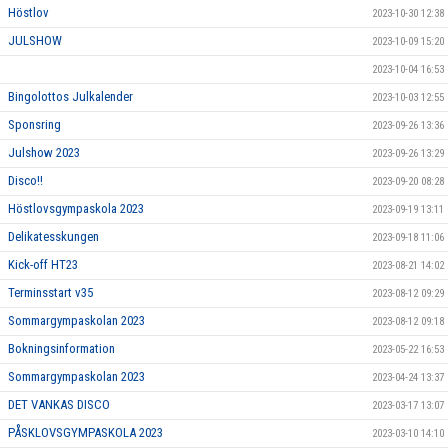
Höstlov
2023-10-30 12:38
JULSHOW
2023-10-09 15:20
2023-10-04 16:53
Bingolottos Julkalender
2023-10-03 12:55
Sponsring
2023-09-26 13:36
Julshow 2023
2023-09-26 13:29
Disco!!
2023-09-20 08:28
Höstlovsgympaskola 2023
2023-09-19 13:11
Delikatesskungen
2023-09-18 11:06
Kick-off HT23
2023-08-21 14:02
Terminsstart v35
2023-08-12 09:29
Sommargympaskolan 2023
2023-08-12 09:18
Bokningsinformation
2023-05-22 16:53
Sommargympaskolan 2023
2023-04-24 13:37
DET VANKAS DISCO
2023-03-17 13:07
PÅSKLOVSGYMPASKOLA 2023
2023-03-10 14:10