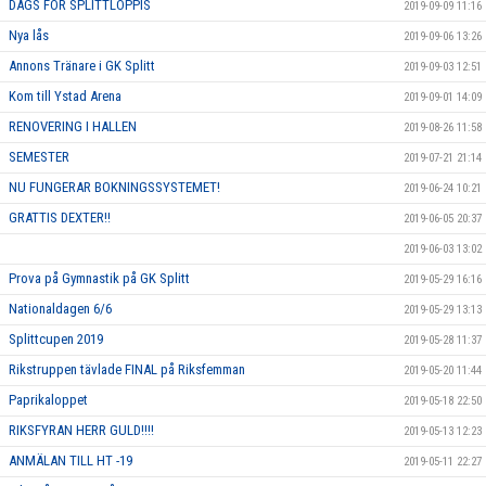
DAGS FÖR SPLITTLOPPIS
2019-09-09 11:16
Nya lås
2019-09-06 13:26
Annons Tränare i GK Splitt
2019-09-03 12:51
Kom till Ystad Arena
2019-09-01 14:09
RENOVERING I HALLEN
2019-08-26 11:58
SEMESTER
2019-07-21 21:14
NU FUNGERAR BOKNINGSSYSTEMET!
2019-06-24 10:21
GRATTIS DEXTER!!
2019-06-05 20:37
2019-06-03 13:02
Prova på Gymnastik på GK Splitt
2019-05-29 16:16
Nationaldagen 6/6
2019-05-29 13:13
Splittcupen 2019
2019-05-28 11:37
Rikstruppen tävlade FINAL på Riksfemman
2019-05-20 11:44
Paprikaloppet
2019-05-18 22:50
RIKSFYRAN HERR GULD!!!!
2019-05-13 12:23
ANMÄLAN TILL HT -19
2019-05-11 22:27