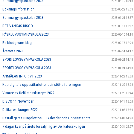
Sommargympaskolan 2023
2023-08-12 09:18
Bokningsinformation
2023-05-22 16:53
Sommargympaskolan 2023
2023-04-24 13:37
DET VANKAS DISCO
2023-03-17 13:07
PÅSKLOVSGYMPASKOLA 2023
2023-03-10 14:10
Bli blodgivare idag!
2023-02-17 12:29
Årsmöte 2023
2023-02-14 14:17
SPORTLOVSGYMPASKOLA 2023
2023-01-24 14:48
SPORTLOVSGYMPASKOLA 2023
2023-01-24 14:48
ANMÄLAN INFÖR VT 2023
2022-11-29 15:28
Köp digitala uppesittarlotter och stötta föreningen
2022-11-29 15:03
Vinnare av Delikatesskungen 2022
2022-11-23 10:44
DISCO 11 November
2022-11-11 15:28
Delikatesskungen 2022
2022-11-05 16:59
Beställ gärna Bingolottos Julkalender och Uppesittarlott
2022-11-01 14:20
7 dagar kvar på årets försäljning av Delikatesskungen
2022-10-31 22:07