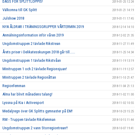
DAGS FÖR SPLITTLOPPIS!
2019-01-25 12:24
Välkomna till GK Splitt
2019-01-21 14:19
Julshow 2018
2019-01-11 17:45
NYA ÅLDRAR I TRÄNINGSGRUPPER VÅRTERMIN 2019
2018-12-14 14:10
Anmälningsinformation inför våren 2019
2018-12-02 21:35
Ungdomstruppen 2 tävlade Rikstrean
2018-11-27 11:49
Årets priser i Delikatesskungen 2018 går till......
2018-11-25 14:34
Ungdomstruppen 1 tävlade Rikstvåan
2018-11-19 13:19
Minitruppen 1 och 2 tävlade Regionsjuan!
2018-11-19 12:57
Minitruppen 2 tävlade Regionåttan
2018-11-10 21:47
Regionfemman
2018-11-04 21:13
Alma har blivit månadens talang!
2018-11-02 11:00
Lyssna på Kia i Activesport
2018-11-02 10:55
Medaljregn över GK Splitts gymnaster på EM!
2018-10-23 15:25
RM - Truppen tävlade Riksfemman
2018-10-15 11:44
Ungdomstruppen 2 vann Storregiontrean!!
2018-10-07 19:41