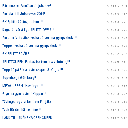
Påminnelse: Anmälan till julshow!!
2016-10-13 15:14
Anmälan till Julshowen 2016!!!
2016-09-28 14:57
GK Splitts 30-års jubileum !!
2016-09-06 12:31
Dags för vår årliga SPLITTLOPPIS !!
2016-09-05 12:30
Ännu en fantastisk vecka på sommargympaskolan!!
2016-08-16 15:23
Toppen vecka på sommargympaskolan!!
2016-08-03 16:39
GK SPLITT 30 ÅR !!
2016-07-04 12:12
SPLITTCUPEN- Fantastisk terminsavslutning!!!
2016-05-30 15:01
Topp 10 på Riksmästerskapen 3 -Yngre !!!!
2016-05-10 14:20
Superhelg i Göteborg!!
2016-04-26 13:13
MEDALJREGN i Kävlinge !!!!!
2016-04-18 13:08
Grymma gymnaster i Klippan!!!
2016-04-06 12:27
Tävlingsdags- vi behöver Er hjälp!
2016-03-10 12:59
Tack för den här terminen!!
2015-12-16 14:26
LÄNK TILL SKÅNSKA GRENCUPER
2015-10-24 20:52
Rosa träning!
2015-10-01 23:17