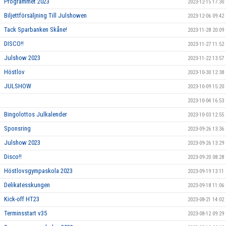
Programmet 2023
2023-12-15 17:30
Biljettförsäljning Till Julshowen
2023-12-06 09:42
Tack Sparbanken Skåne!
2023-11-28 20:09
DISCO!!
2023-11-27 11:52
Julshow 2023
2023-11-22 13:57
Höstlov
2023-10-30 12:38
JULSHOW
2023-10-09 15:20
2023-10-04 16:53
Bingolottos Julkalender
2023-10-03 12:55
Sponsring
2023-09-26 13:36
Julshow 2023
2023-09-26 13:29
Disco!!
2023-09-20 08:28
Höstlovsgympaskola 2023
2023-09-19 13:11
Delikatesskungen
2023-09-18 11:06
Kick-off HT23
2023-08-21 14:02
Terminsstart v35
2023-08-12 09:29