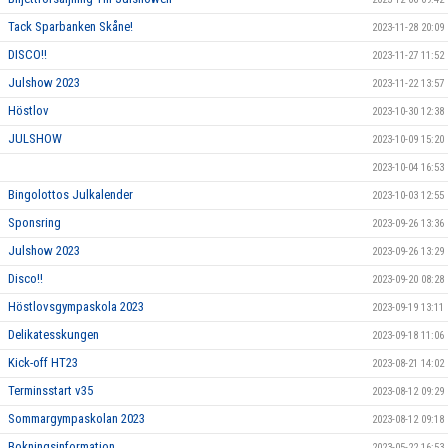
Tack Sparbanken Skåne!
2023-11-28 20:09
DISCO!!
2023-11-27 11:52
Julshow 2023
2023-11-22 13:57
Höstlov
2023-10-30 12:38
JULSHOW
2023-10-09 15:20
2023-10-04 16:53
Bingolottos Julkalender
2023-10-03 12:55
Sponsring
2023-09-26 13:36
Julshow 2023
2023-09-26 13:29
Disco!!
2023-09-20 08:28
Höstlovsgympaskola 2023
2023-09-19 13:11
Delikatesskungen
2023-09-18 11:06
Kick-off HT23
2023-08-21 14:02
Terminsstart v35
2023-08-12 09:29
Sommargympaskolan 2023
2023-08-12 09:18
Bokningsinformation
2023-05-22 16:53