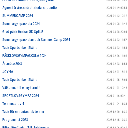
Agnes får årets idrottsledarstipendier
2024-04-19 09:54
SUMMERCAMP 2024
2024-04-12 10:12
Sommargympaskola 2024
2024-04-08 14:45
Glad påsk önskar GK Splitt!
2024-03-28 20:04
Sommargympaskolan och Summer Camp 2024
2024-03-22 14:57
Tack Sparbanken Skåne
2024-03-22 14:54
PÅSKLOVSGYMPASKOLA 2024
2024-02-26 14:05
Årsmöte 20/3
2024-02-23 11:54
JOYNA
2024-02-21 13:15
Tack Sparbanken Skåne
2024-01-25 13:04
Välkomna till en ny termin!
2024-01-21 10:48
SPORTLOVSGYMPA 2024
2024-01-16 09:41
Terminstart v 4
2024-01-04 11:34
Tack för en fantastisk termin
2023-12-20 11:30
Programmet 2023
2023-12-15 17:30
Biljettförsäljning Till Julshowen
2023-12-06 09:42