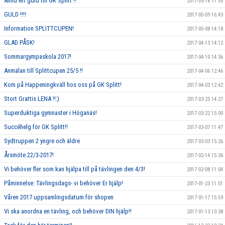
Ännu ett guld till GK Splitt !!
2017-05-16 11:55
GULD !!!!
2017-05-09 16:43
Information SPLITTCUPEN!
2017-05-08 14:18
GLAD PÅSK!
2017-04-13 14:12
Sommargympaskola 2017!
2017-04-10 14:36
Anmälan till Splittcupen 25/5 !!
2017-04-06 12:46
Kom på Happeningkväll hos oss på GK Splitt!
2017-04-03 12:42
Stort Grattis LENA !!:)
2017-03-25 14:27
Superduktiga gymnaster i Höganäs!
2017-03-22 15:00
Succéhelg för GK Splitt!!
2017-03-07 11:47
Sydtruppen 2 yngre och äldre
2017-03-03 15:26
Årsmöte 22/3-2017!
2017-02-14 15:36
Vi behöver fler som kan hjälpa till på tävlingen den 4/3!
2017-02-08 11:04
Påminnelse: Tävlingsdags- vi behöver Er hjälp!
2017-01-23 11:51
Våren 2017 uppsamlingsdatum för shopen
2017-01-17 15:59
Vi ska anordna en tävling, och behöver DIN hjälp!!
2017-01-13 10:38