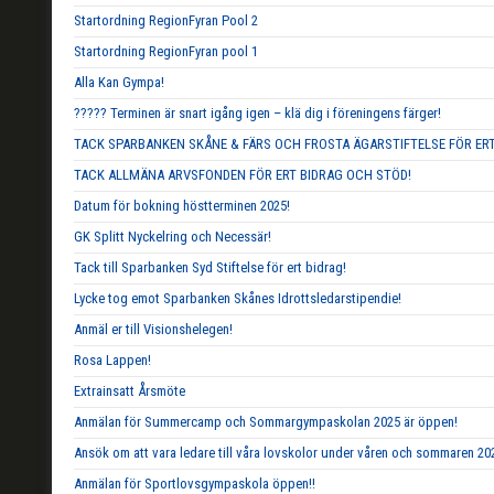
Startordning RegionFyran Pool 2
Startordning RegionFyran pool 1
Alla Kan Gympa!
????? Terminen är snart igång igen – klä dig i föreningens färger!
TACK SPARBANKEN SKÅNE & FÄRS OCH FROSTA ÄGARSTIFTELSE FÖR ERT
TACK ALLMÄNA ARVSFONDEN FÖR ERT BIDRAG OCH STÖD!
Datum för bokning höstterminen 2025!
GK Splitt Nyckelring och Necessär!
Tack till Sparbanken Syd Stiftelse för ert bidrag!
Lycke tog emot Sparbanken Skånes Idrottsledarstipendie!
Anmäl er till Visionshelegen!
Rosa Lappen!
Extrainsatt Årsmöte
Anmälan för Summercamp och Sommargympaskolan 2025 är öppen!
Ansök om att vara ledare till våra lovskolor under våren och sommaren 20
Anmälan för Sportlovsgympaskola öppen!!