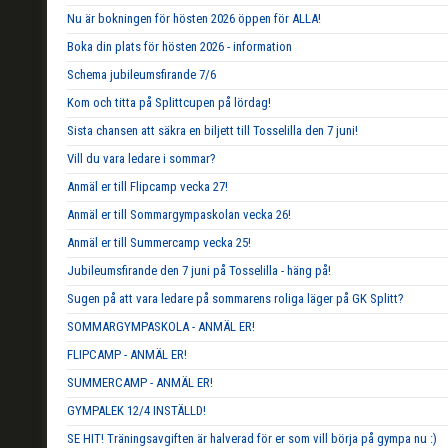
Nu är bokningen för hösten 2026 öppen för ALLA!
Boka din plats för hösten 2026 - information
Schema jubileumsfirande 7/6
Kom och titta på Splittcupen på lördag!
Sista chansen att säkra en biljett till Tosselilla den 7 juni!
Vill du vara ledare i sommar?
Anmäl er till Flipcamp vecka 27!
Anmäl er till Sommargympaskolan vecka 26!
Anmäl er till Summercamp vecka 25!
Jubileumsfirande den 7 juni på Tosselilla - häng på!
Sugen på att vara ledare på sommarens roliga läger på GK Splitt?
SOMMARGYMPASKOLA - ANMÄL ER!
FLIPCAMP - ANMÄL ER!
SUMMERCAMP - ANMÄL ER!
GYMPALEK 12/4 INSTÄLLD!
SE HIT! Träningsavgiften är halverad för er som vill börja på gympa nu :)