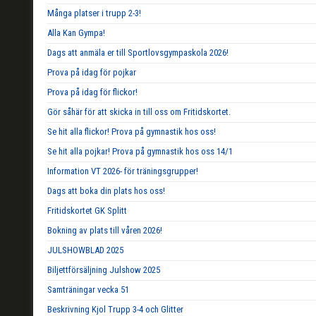
Många platser i trupp 2-3!
Alla Kan Gympa!
Dags att anmäla er till Sportlovsgympaskola 2026!
Prova på idag för pojkar
Prova på idag för flickor!
Gör såhär för att skicka in till oss om Fritidskortet.
Se hit alla flickor! Prova på gymnastik hos oss!
Se hit alla pojkar! Prova på gymnastik hos oss 14/1
Information VT 2026- för träningsgrupper!
Dags att boka din plats hos oss!
Fritidskortet GK Splitt
Bokning av plats till våren 2026!
JULSHOWBLAD 2025
Biljettförsäljning Julshow 2025
Samträningar vecka 51
Beskrivning Kjol Trupp 3-4 och Glitter