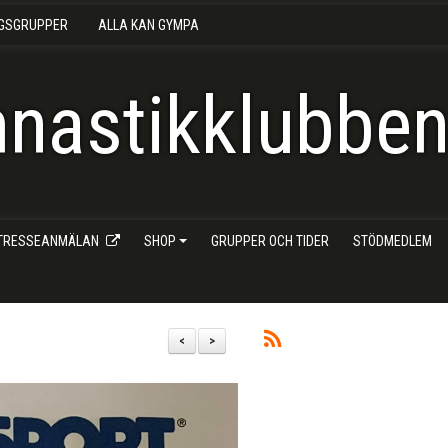
NGSGRUPPER
ALLA KAN GYMPA
nastikklubben 
NTRESSEANMÄLAN
SHOP
GRUPPER OCH TIDER
STÖDMEDLEM
<
>