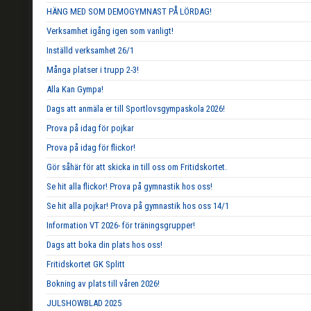
HÄNG MED SOM DEMOGYMNAST PÅ LÖRDAG!
Verksamhet igång igen som vanligt!
Inställd verksamhet 26/1
Många platser i trupp 2-3!
Alla Kan Gympa!
Dags att anmäla er till Sportlovsgympaskola 2026!
Prova på idag för pojkar
Prova på idag för flickor!
Gör såhär för att skicka in till oss om Fritidskortet.
Se hit alla flickor! Prova på gymnastik hos oss!
Se hit alla pojkar! Prova på gymnastik hos oss 14/1
Information VT 2026- för träningsgrupper!
Dags att boka din plats hos oss!
Fritidskortet GK Splitt
Bokning av plats till våren 2026!
JULSHOWBLAD 2025