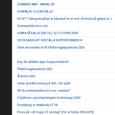
SUMMERCAMP - ANMÄL ER!
GYMPALEK 12/4 INSTÄLLD!
SE HIT! Träningsavgiften är halverad för er som vill börja på gympa nu :)
Sommarjobba hos oss!
SVARA PÅ KALLELSEN TILL SLITTCUPEN 2026!
SISTA DAGEN ATT BESTÄLLA SUPPORTERMERCH!
Glöm inte anmäla er till Påsklovsgympaskolan 2026
Köp din alldeles egna Supportermerch!
Påsklovsgympaskola 2026
Årsmöte 2026
Söker anställd tränare på 50% i GK Splitt
Vill du sommarjobba hos oss i sommar?
5 Splittare i juniorlandslagets bruttotrupp 2026!
Försäljning av Newbody VT 26!
Prova på i vår trupp 2-3 söndag!! (För er födda 2016-2019)