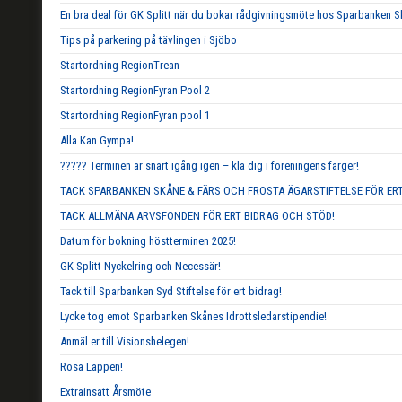
En bra deal för GK Splitt när du bokar rådgivningsmöte hos Sparbanken S
Tips på parkering på tävlingen i Sjöbo
Startordning RegionTrean
Startordning RegionFyran Pool 2
Startordning RegionFyran pool 1
Alla Kan Gympa!
????? Terminen är snart igång igen – klä dig i föreningens färger!
TACK SPARBANKEN SKÅNE & FÄRS OCH FROSTA ÄGARSTIFTELSE FÖR ERT
TACK ALLMÄNA ARVSFONDEN FÖR ERT BIDRAG OCH STÖD!
Datum för bokning höstterminen 2025!
GK Splitt Nyckelring och Necessär!
Tack till Sparbanken Syd Stiftelse för ert bidrag!
Lycke tog emot Sparbanken Skånes Idrottsledarstipendie!
Anmäl er till Visionshelegen!
Rosa Lappen!
Extrainsatt Årsmöte