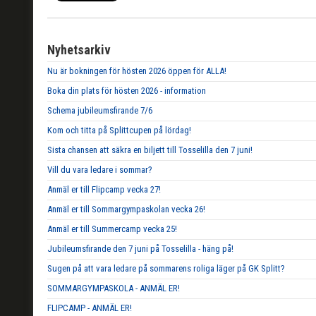
Nyhetsarkiv
Nu är bokningen för hösten 2026 öppen för ALLA!
Boka din plats för hösten 2026 - information
Schema jubileumsfirande 7/6
Kom och titta på Splittcupen på lördag!
Sista chansen att säkra en biljett till Tosselilla den 7 juni!
Vill du vara ledare i sommar?
Anmäl er till Flipcamp vecka 27!
Anmäl er till Sommargympaskolan vecka 26!
Anmäl er till Summercamp vecka 25!
Jubileumsfirande den 7 juni på Tosselilla - häng på!
Sugen på att vara ledare på sommarens roliga läger på GK Splitt?
SOMMARGYMPASKOLA - ANMÄL ER!
FLIPCAMP - ANMÄL ER!