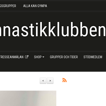
NGSGRUPPER
ALLA KAN GYMPA
nastikklubben 
NTRESSEANMÄLAN
SHOP
GRUPPER OCH TIDER
STÖDMEDLEM
<
>