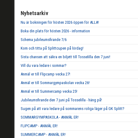
Nyhetsarkiv
Nu är bokningen för hösten 2026 öppen för ALLA!
Boka din plats för hösten 2026 - information
Schema jubileumsfirande 7/6
Kom och titta på Splittcupen på lördag!
Sista chansen att säkra en biljett till Tosselilla den 7 juni!
Vill du vara ledare i sommar?
Anmäl er till Flipcamp vecka 27!
Anmäl er till Sommargympaskolan vecka 26!
Anmäl er till Summercamp vecka 25!
Jubileumsfirande den 7 juni på Tosselilla - häng på!
Sugen på att vara ledare på sommarens roliga läger på GK Splitt?
SOMMARGYMPASKOLA - ANMÄL ER!
FLIPCAMP - ANMÄL ER!
SUMMERCAMP - ANMÄL ER!