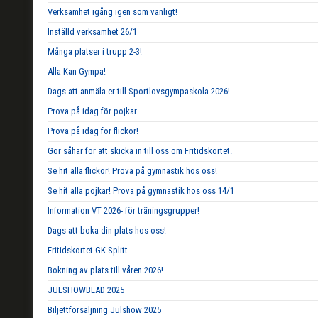
Verksamhet igång igen som vanligt!
Inställd verksamhet 26/1
Många platser i trupp 2-3!
Alla Kan Gympa!
Dags att anmäla er till Sportlovsgympaskola 2026!
Prova på idag för pojkar
Prova på idag för flickor!
Gör såhär för att skicka in till oss om Fritidskortet.
Se hit alla flickor! Prova på gymnastik hos oss!
Se hit alla pojkar! Prova på gymnastik hos oss 14/1
Information VT 2026- för träningsgrupper!
Dags att boka din plats hos oss!
Fritidskortet GK Splitt
Bokning av plats till våren 2026!
JULSHOWBLAD 2025
Biljettförsäljning Julshow 2025