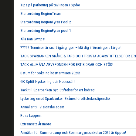
Tips på parkering på tävlingen i Sjöbo
Startordning RegionTrean
Startordning RegionFyran Pool 2
Startordning RegionFyran pool 1
Alla Kan Gympa!
????? Terminen är snart igång igen – klä dig i föreningens färger!
TACK SPARBANKEN SKÅNE & FÄRS OCH FROSTA ÄGARSTIFTELSE FÖR ERT
TACK ALLMÄNA ARVSFONDEN FÖR ERT BIDRAG OCH STÖD!
Datum för bokning höstterminen 2025!
GK Splitt Nyckelring och Necessär!
Tack till Sparbanken Syd Stiftelse för ert bidrag!
Lycke tog emot Sparbanken Skånes Idrottsledarstipendie!
Anmäl er till Visionshelegen!
Rosa Lappen!
Extrainsatt Årsmöte
Anmälan för Summercamp och Sommargympaskolan 2025 är öppen!