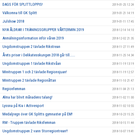
DAGS FÖR SPLITTLOPPIS!
2019-01-25 12:24
Välkomna till GK Splitt
2019-01-21 14:19
Julshow 2018
2019-01-11 17:45
NYA ÅLDRAR I TRÄNINGSGRUPPER VÅRTERMIN 2019
2018-12-14 14:10
Anmälningsinformation inför våren 2019
2018-12-02 21:35
Ungdomstruppen 2 tävlade Rikstrean
2018-11-27 11:49
Årets priser i Delikatesskungen 2018 går till......
2018-11-25 14:34
Ungdomstruppen 1 tävlade Rikstvåan
2018-11-19 13:19
Minitruppen 1 och 2 tävlade Regionsjuan!
2018-11-19 12:57
Minitruppen 2 tävlade Regionåttan
2018-11-10 21:47
Regionfemman
2018-11-04 21:13
Alma har blivit månadens talang!
2018-11-02 11:00
Lyssna på Kia i Activesport
2018-11-02 10:55
Medaljregn över GK Splitts gymnaster på EM!
2018-10-23 15:25
RM - Truppen tävlade Riksfemman
2018-10-15 11:44
Ungdomstruppen 2 vann Storregiontrean!!
2018-10-07 19:41