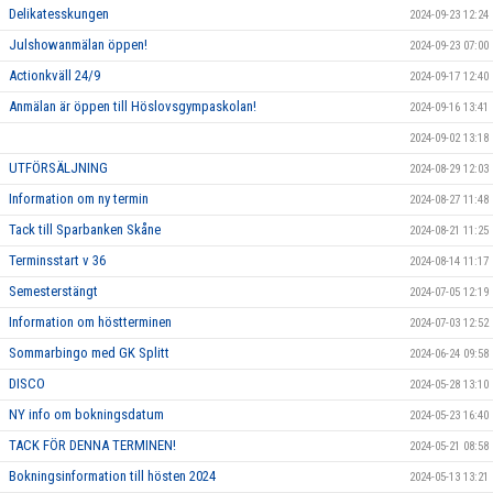
Delikatesskungen
2024-09-23 12:24
Julshowanmälan öppen!
2024-09-23 07:00
Actionkväll 24/9
2024-09-17 12:40
Anmälan är öppen till Höslovsgympaskolan!
2024-09-16 13:41
2024-09-02 13:18
UTFÖRSÄLJNING
2024-08-29 12:03
Information om ny termin
2024-08-27 11:48
Tack till Sparbanken Skåne
2024-08-21 11:25
Terminsstart v 36
2024-08-14 11:17
Semesterstängt
2024-07-05 12:19
Information om höstterminen
2024-07-03 12:52
Sommarbingo med GK Splitt
2024-06-24 09:58
DISCO
2024-05-28 13:10
NY info om bokningsdatum
2024-05-23 16:40
TACK FÖR DENNA TERMINEN!
2024-05-21 08:58
Bokningsinformation till hösten 2024
2024-05-13 13:21