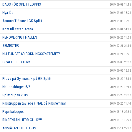
DAGS FÖR SPLITTLOPPIS
2019-09-09 11:16
Nya lås
2019-09-06 13:26
Annons Tränare i GK Splitt
2019-09-03 12:51
Kom till Ystad Arena
2019-09-01 14:09
RENOVERING I HALLEN
2019-08-26 11:58
SEMESTER
2019-07-21 21:14
NU FUNGERAR BOKNINGSSYSTEMET!
2019-06-24 10:21
GRATTIS DEXTER!!
2019-06-05 20:37
2019-06-03 13:02
Prova på Gymnastik på GK Splitt
2019-05-29 16:16
Nationaldagen 6/6
2019-05-29 13:13
Splittcupen 2019
2019-05-28 11:37
Rikstruppen tävlade FINAL på Riksfemman
2019-05-20 11:44
Paprikaloppet
2019-05-18 22:50
RIKSFYRAN HERR GULD!!!!
2019-05-13 12:23
ANMÄLAN TILL HT -19
2019-05-11 22:27