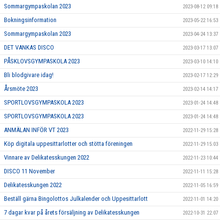
Sommargympaskolan 2023
2023-08-12 09:18
Bokningsinformation
2023-05-22 16:53
Sommargympaskolan 2023
2023-04-24 13:37
DET VANKAS DISCO
2023-03-17 13:07
PÅSKLOVSGYMPASKOLA 2023
2023-03-10 14:10
Bli blodgivare idag!
2023-02-17 12:29
Årsmöte 2023
2023-02-14 14:17
SPORTLOVSGYMPASKOLA 2023
2023-01-24 14:48
SPORTLOVSGYMPASKOLA 2023
2023-01-24 14:48
ANMÄLAN INFÖR VT 2023
2022-11-29 15:28
Köp digitala uppesittarlotter och stötta föreningen
2022-11-29 15:03
Vinnare av Delikatesskungen 2022
2022-11-23 10:44
DISCO 11 November
2022-11-11 15:28
Delikatesskungen 2022
2022-11-05 16:59
Beställ gärna Bingolottos Julkalender och Uppesittarlott
2022-11-01 14:20
7 dagar kvar på årets försäljning av Delikatesskungen
2022-10-31 22:07