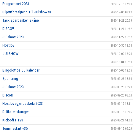
Programmet 2023
2023-12-15 17:30
Biljettförsäljning Till Julshowen
2023-12-06 09:42
Tack Sparbanken Skåne!
2023-11-28 20:09
DISCO!!
2023-11-27 11:52
Julshow 2023
2023-11-22 13:57
Höstlov
2023-10-30 12:38
JULSHOW
2023-10-09 15:20
2023-10-04 16:53
Bingolottos Julkalender
2023-10-03 12:55
Sponsring
2023-09-26 13:36
Julshow 2023
2023-09-26 13:29
Disco!!
2023-09-20 08:28
Höstlovsgympaskola 2023
2023-09-19 13:11
Delikatesskungen
2023-09-18 11:06
Kick-off HT23
2023-08-21 14:02
Terminsstart v35
2023-08-12 09:29