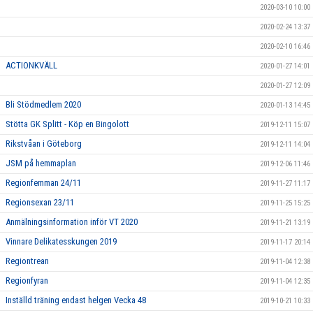
2020-03-10 10:00
2020-02-24 13:37
2020-02-10 16:46
ACTIONKVÄLL
2020-01-27 14:01
2020-01-27 12:09
Bli Stödmedlem 2020
2020-01-13 14:45
Stötta GK Splitt - Köp en Bingolott
2019-12-11 15:07
Rikstvåan i Göteborg
2019-12-11 14:04
JSM på hemmaplan
2019-12-06 11:46
Regionfemman 24/11
2019-11-27 11:17
Regionsexan 23/11
2019-11-25 15:25
Anmälningsinformation inför VT 2020
2019-11-21 13:19
Vinnare Delikatesskungen 2019
2019-11-17 20:14
Regiontrean
2019-11-04 12:38
Regionfyran
2019-11-04 12:35
Inställd träning endast helgen Vecka 48
2019-10-21 10:33