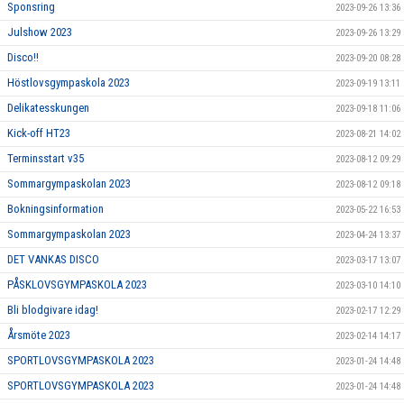
Sponsring
2023-09-26 13:36
Julshow 2023
2023-09-26 13:29
Disco!!
2023-09-20 08:28
Höstlovsgympaskola 2023
2023-09-19 13:11
Delikatesskungen
2023-09-18 11:06
Kick-off HT23
2023-08-21 14:02
Terminsstart v35
2023-08-12 09:29
Sommargympaskolan 2023
2023-08-12 09:18
Bokningsinformation
2023-05-22 16:53
Sommargympaskolan 2023
2023-04-24 13:37
DET VANKAS DISCO
2023-03-17 13:07
PÅSKLOVSGYMPASKOLA 2023
2023-03-10 14:10
Bli blodgivare idag!
2023-02-17 12:29
Årsmöte 2023
2023-02-14 14:17
SPORTLOVSGYMPASKOLA 2023
2023-01-24 14:48
SPORTLOVSGYMPASKOLA 2023
2023-01-24 14:48