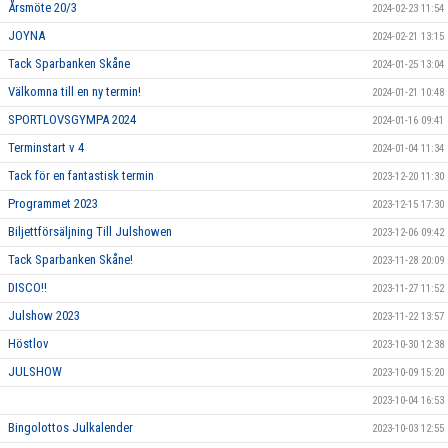
Årsmöte 20/3
2024-02-23 11:54
JOYNA
2024-02-21 13:15
Tack Sparbanken Skåne
2024-01-25 13:04
Välkomna till en ny termin!
2024-01-21 10:48
SPORTLOVSGYMPA 2024
2024-01-16 09:41
Terminstart v 4
2024-01-04 11:34
Tack för en fantastisk termin
2023-12-20 11:30
Programmet 2023
2023-12-15 17:30
Biljettförsäljning Till Julshowen
2023-12-06 09:42
Tack Sparbanken Skåne!
2023-11-28 20:09
DISCO!!
2023-11-27 11:52
Julshow 2023
2023-11-22 13:57
Höstlov
2023-10-30 12:38
JULSHOW
2023-10-09 15:20
2023-10-04 16:53
Bingolottos Julkalender
2023-10-03 12:55