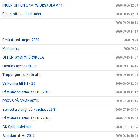
INGEN ÖPPEN GYMPAFÖRSKOLA V.44
2020-10-26 12:03
Bingolottos Julkalender
2020-10-15 12:59
2020-09-29 10:18
2020-09-28 14:18
Delikatesskungen 2020
2020-09-28
Pantamera
2020-09-28
ÖPPEN GYMPAFÖRSKOLA
2020-09-15 14:37
Höstlovsgympaskola!
2020-09-11 14:16
Truppgymnastik för alla
2020-09-10 14:00
Välkomna till HT - 20
2020-08-20 12:28
Påminnelse anmälan HT - 2020
2020-08-13 11:12
PROVA PÅ GYMNASTIK
2020-07-28 14:15
Semesterstängt på kansliet v29-31
2020-07-10 08:00
Påminnelse anmälan HT - 2020
2020-07-08 15:00
GK Splitt kylväska
2020-07-01 11:04
Anmälan till HT-2020
2020-06-16 10:00