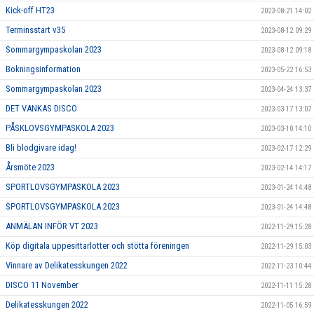
Kick-off HT23
2023-08-21 14:02
Terminsstart v35
2023-08-12 09:29
Sommargympaskolan 2023
2023-08-12 09:18
Bokningsinformation
2023-05-22 16:53
Sommargympaskolan 2023
2023-04-24 13:37
DET VANKAS DISCO
2023-03-17 13:07
PÅSKLOVSGYMPASKOLA 2023
2023-03-10 14:10
Bli blodgivare idag!
2023-02-17 12:29
Årsmöte 2023
2023-02-14 14:17
SPORTLOVSGYMPASKOLA 2023
2023-01-24 14:48
SPORTLOVSGYMPASKOLA 2023
2023-01-24 14:48
ANMÄLAN INFÖR VT 2023
2022-11-29 15:28
Köp digitala uppesittarlotter och stötta föreningen
2022-11-29 15:03
Vinnare av Delikatesskungen 2022
2022-11-23 10:44
DISCO 11 November
2022-11-11 15:28
Delikatesskungen 2022
2022-11-05 16:59