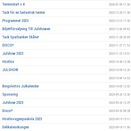
Terminstart v 4
2024-01-04 11:34
Tack för en fantastisk termin
2023-12-20 11:30
Programmet 2023
2023-12-15 17:30
Biljettförsäljning Till Julshowen
2023-12-06 09:42
Tack Sparbanken Skåne!
2023-11-28 20:09
DISCO!!
2023-11-27 11:52
Julshow 2023
2023-11-22 13:57
Höstlov
2023-10-30 12:38
JULSHOW
2023-10-09 15:20
2023-10-04 16:53
Bingolottos Julkalender
2023-10-03 12:55
Sponsring
2023-09-26 13:36
Julshow 2023
2023-09-26 13:29
Disco!!
2023-09-20 08:28
Höstlovsgympaskola 2023
2023-09-19 13:11
Delikatesskungen
2023-09-18 11:06