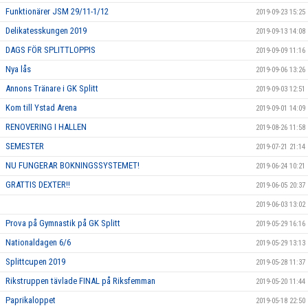
Funktionärer JSM 29/11-1/12
2019-09-23 15:25
Delikatesskungen 2019
2019-09-13 14:08
DAGS FÖR SPLITTLOPPIS
2019-09-09 11:16
Nya lås
2019-09-06 13:26
Annons Tränare i GK Splitt
2019-09-03 12:51
Kom till Ystad Arena
2019-09-01 14:09
RENOVERING I HALLEN
2019-08-26 11:58
SEMESTER
2019-07-21 21:14
NU FUNGERAR BOKNINGSSYSTEMET!
2019-06-24 10:21
GRATTIS DEXTER!!
2019-06-05 20:37
2019-06-03 13:02
Prova på Gymnastik på GK Splitt
2019-05-29 16:16
Nationaldagen 6/6
2019-05-29 13:13
Splittcupen 2019
2019-05-28 11:37
Rikstruppen tävlade FINAL på Riksfemman
2019-05-20 11:44
Paprikaloppet
2019-05-18 22:50