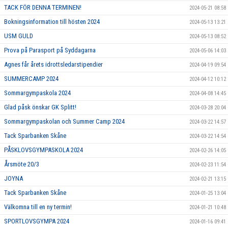
TACK FÖR DENNA TERMINEN!
2024-05-21 08:58
Bokningsinformation till hösten 2024
2024-05-13 13:21
USM GULD
2024-05-13 08:52
Prova på Parasport på Syddagarna
2024-05-06 14:03
Agnes får årets idrottsledarstipendier
2024-04-19 09:54
SUMMERCAMP 2024
2024-04-12 10:12
Sommargympaskola 2024
2024-04-08 14:45
Glad påsk önskar GK Splitt!
2024-03-28 20:04
Sommargympaskolan och Summer Camp 2024
2024-03-22 14:57
Tack Sparbanken Skåne
2024-03-22 14:54
PÅSKLOVSGYMPASKOLA 2024
2024-02-26 14:05
Årsmöte 20/3
2024-02-23 11:54
JOYNA
2024-02-21 13:15
Tack Sparbanken Skåne
2024-01-25 13:04
Välkomna till en ny termin!
2024-01-21 10:48
SPORTLOVSGYMPA 2024
2024-01-16 09:41