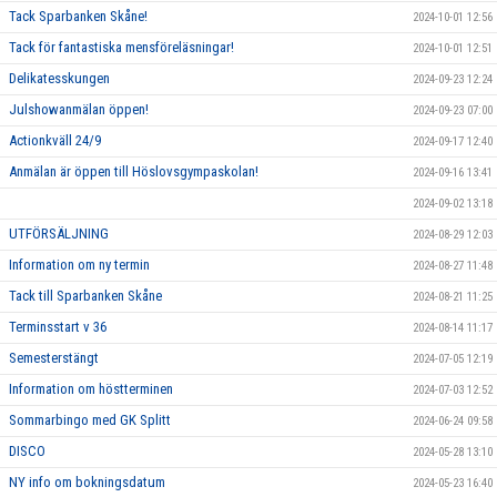
Tack Sparbanken Skåne!
2024-10-01 12:56
Tack för fantastiska mensföreläsningar!
2024-10-01 12:51
Delikatesskungen
2024-09-23 12:24
Julshowanmälan öppen!
2024-09-23 07:00
Actionkväll 24/9
2024-09-17 12:40
Anmälan är öppen till Höslovsgympaskolan!
2024-09-16 13:41
2024-09-02 13:18
UTFÖRSÄLJNING
2024-08-29 12:03
Information om ny termin
2024-08-27 11:48
Tack till Sparbanken Skåne
2024-08-21 11:25
Terminsstart v 36
2024-08-14 11:17
Semesterstängt
2024-07-05 12:19
Information om höstterminen
2024-07-03 12:52
Sommarbingo med GK Splitt
2024-06-24 09:58
DISCO
2024-05-28 13:10
NY info om bokningsdatum
2024-05-23 16:40