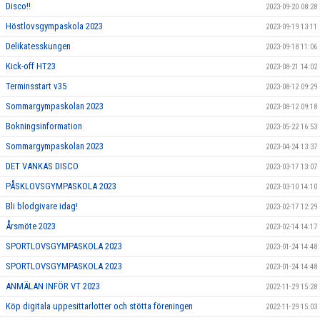
Disco!!
2023-09-20 08:28
Höstlovsgympaskola 2023
2023-09-19 13:11
Delikatesskungen
2023-09-18 11:06
Kick-off HT23
2023-08-21 14:02
Terminsstart v35
2023-08-12 09:29
Sommargympaskolan 2023
2023-08-12 09:18
Bokningsinformation
2023-05-22 16:53
Sommargympaskolan 2023
2023-04-24 13:37
DET VANKAS DISCO
2023-03-17 13:07
PÅSKLOVSGYMPASKOLA 2023
2023-03-10 14:10
Bli blodgivare idag!
2023-02-17 12:29
Årsmöte 2023
2023-02-14 14:17
SPORTLOVSGYMPASKOLA 2023
2023-01-24 14:48
SPORTLOVSGYMPASKOLA 2023
2023-01-24 14:48
ANMÄLAN INFÖR VT 2023
2022-11-29 15:28
Köp digitala uppesittarlotter och stötta föreningen
2022-11-29 15:03