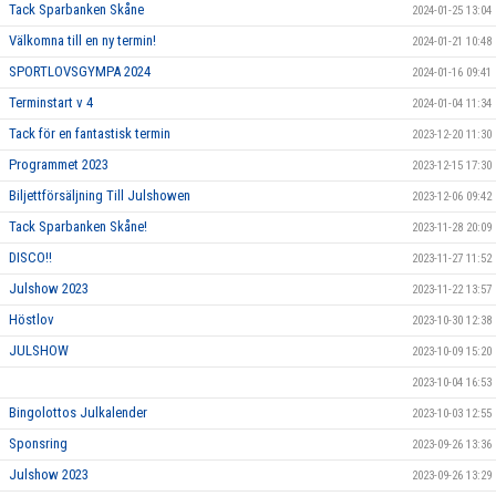
Tack Sparbanken Skåne
2024-01-25 13:04
Välkomna till en ny termin!
2024-01-21 10:48
SPORTLOVSGYMPA 2024
2024-01-16 09:41
Terminstart v 4
2024-01-04 11:34
Tack för en fantastisk termin
2023-12-20 11:30
Programmet 2023
2023-12-15 17:30
Biljettförsäljning Till Julshowen
2023-12-06 09:42
Tack Sparbanken Skåne!
2023-11-28 20:09
DISCO!!
2023-11-27 11:52
Julshow 2023
2023-11-22 13:57
Höstlov
2023-10-30 12:38
JULSHOW
2023-10-09 15:20
2023-10-04 16:53
Bingolottos Julkalender
2023-10-03 12:55
Sponsring
2023-09-26 13:36
Julshow 2023
2023-09-26 13:29