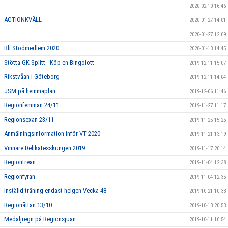
2020-02-10 16:46
ACTIONKVÄLL
2020-01-27 14:01
2020-01-27 12:09
Bli Stödmedlem 2020
2020-01-13 14:45
Stötta GK Splitt - Köp en Bingolott
2019-12-11 15:07
Rikstvåan i Göteborg
2019-12-11 14:04
JSM på hemmaplan
2019-12-06 11:46
Regionfemman 24/11
2019-11-27 11:17
Regionsexan 23/11
2019-11-25 15:25
Anmälningsinformation inför VT 2020
2019-11-21 13:19
Vinnare Delikatesskungen 2019
2019-11-17 20:14
Regiontrean
2019-11-04 12:38
Regionfyran
2019-11-04 12:35
Inställd träning endast helgen Vecka 48
2019-10-21 10:33
Regionåttan 13/10
2019-10-13 20:53
Medaljregn på Regionsjuan
2019-10-11 10:54