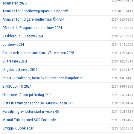
2025-03-13 14:39
sommaren 2025!
Anmälan för Sportlovsgympaskola öppen!!
2025-01-15 14:10
Anmälan för tidigare medlemmar ÖPPEN!
2024-12-27 08:00
QR kod till Programblad Julshow 2024
2024-12-15 10:00
Väskförbud Julshow 2024
2024-12-13 20:02
Julshow 2024
2024-12-13 20:00
Datum och info om anmälan - Vårterminen 2025
2024-11-27 14:25
Bli tränare 2025!
2024-11-26 15:12
Ungdomsstyrelse 2025
2024-11-21 14:47
Priser Julkalender, Rosa Sverigelott och Bingolotter
2024-11-05 14:41
BINGOLOTTO 2024
2024-11-04 13:38
Halloween-Disco på fredag 1/11
2024-10-30 14:26
Sista inlämningsdag för Delikatesskungen 3/11
2024-10-30 14:24
Försäljning av lotter startar vecka 45
2024-10-24 15:19
Mental Träning med SOS-Fortitude
2024-10-24 14:25
Snygga Klubbkläder!
2024-10-23 15:08