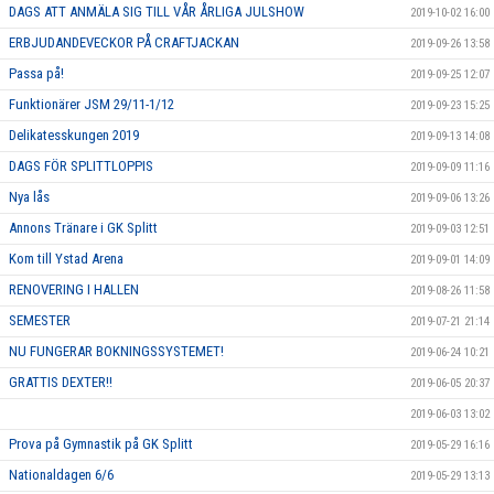
DAGS ATT ANMÄLA SIG TILL VÅR ÅRLIGA JULSHOW
2019-10-02 16:00
ERBJUDANDEVECKOR PÅ CRAFTJACKAN
2019-09-26 13:58
Passa på!
2019-09-25 12:07
Funktionärer JSM 29/11-1/12
2019-09-23 15:25
Delikatesskungen 2019
2019-09-13 14:08
DAGS FÖR SPLITTLOPPIS
2019-09-09 11:16
Nya lås
2019-09-06 13:26
Annons Tränare i GK Splitt
2019-09-03 12:51
Kom till Ystad Arena
2019-09-01 14:09
RENOVERING I HALLEN
2019-08-26 11:58
SEMESTER
2019-07-21 21:14
NU FUNGERAR BOKNINGSSYSTEMET!
2019-06-24 10:21
GRATTIS DEXTER!!
2019-06-05 20:37
2019-06-03 13:02
Prova på Gymnastik på GK Splitt
2019-05-29 16:16
Nationaldagen 6/6
2019-05-29 13:13