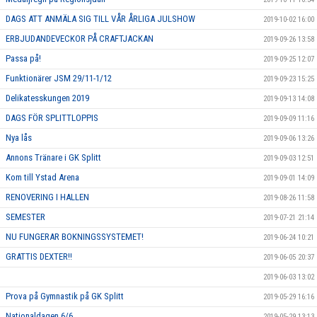
DAGS ATT ANMÄLA SIG TILL VÅR ÅRLIGA JULSHOW
2019-10-02 16:00
ERBJUDANDEVECKOR PÅ CRAFTJACKAN
2019-09-26 13:58
Passa på!
2019-09-25 12:07
Funktionärer JSM 29/11-1/12
2019-09-23 15:25
Delikatesskungen 2019
2019-09-13 14:08
DAGS FÖR SPLITTLOPPIS
2019-09-09 11:16
Nya lås
2019-09-06 13:26
Annons Tränare i GK Splitt
2019-09-03 12:51
Kom till Ystad Arena
2019-09-01 14:09
RENOVERING I HALLEN
2019-08-26 11:58
SEMESTER
2019-07-21 21:14
NU FUNGERAR BOKNINGSSYSTEMET!
2019-06-24 10:21
GRATTIS DEXTER!!
2019-06-05 20:37
2019-06-03 13:02
Prova på Gymnastik på GK Splitt
2019-05-29 16:16
Nationaldagen 6/6
2019-05-29 13:13