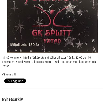
GRUPPER OCH TIDER
STÖDMEDLEM
SPONSRING
FRÅGOR & SVAR
FUNKTIONÄRER
FRITIDSKORTET
I år så kommer vi inte ha förköp utan vi säljer biljetter från kl. 12:00 den 16
december i Ystad Arena. Biljetterna kostar 150 kr/st. Vi tar emot kontanter och
Swish.
Välkomna !!
Nyhetsarkiv