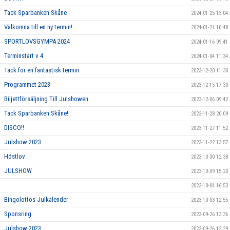
Tack Sparbanken Skåne
2024-01-25 13:04
Välkomna till en ny termin!
2024-01-21 10:48
SPORTLOVSGYMPA 2024
2024-01-16 09:41
Terminstart v 4
2024-01-04 11:34
Tack för en fantastisk termin
2023-12-20 11:30
Programmet 2023
2023-12-15 17:30
Biljettförsäljning Till Julshowen
2023-12-06 09:42
Tack Sparbanken Skåne!
2023-11-28 20:09
DISCO!!
2023-11-27 11:52
Julshow 2023
2023-11-22 13:57
Höstlov
2023-10-30 12:38
JULSHOW
2023-10-09 15:20
2023-10-04 16:53
Bingolottos Julkalender
2023-10-03 12:55
Sponsring
2023-09-26 13:36
Julshow 2023
2023-09-26 13:29