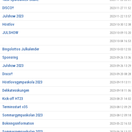
DISCO!!
2023-11-27 11:52
Julshow 2023
2023-11-22 13:57
Höstlov
2023-10-30 12:38
JULSHOW
2023-10-09 15:20
2023-10-04 16:53
Bingolottos Julkalender
2023-10-03 12:55
Sponsring
2023-09-26 13:36
Julshow 2023
2023-09-26 13:29
Disco!!
2023-09-20 08:28
Höstlovsgympaskola 2023
2023-09-19 13:11
Delikatesskungen
2023-09-18 11:06
Kick-off HT23
2023-08-21 14:02
Terminsstart v35
2023-08-12 09:29
Sommargympaskolan 2023
2023-08-12 09:18
Bokningsinformation
2023-05-22 16:53
Sommargympaskolan 2023
2023-04-24 13:37