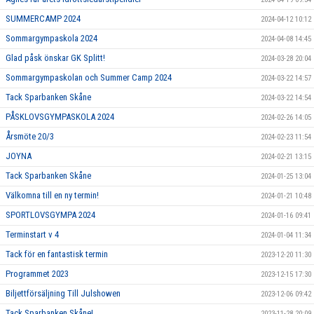
SUMMERCAMP 2024
2024-04-12 10:12
Sommargympaskola 2024
2024-04-08 14:45
Glad påsk önskar GK Splitt!
2024-03-28 20:04
Sommargympaskolan och Summer Camp 2024
2024-03-22 14:57
Tack Sparbanken Skåne
2024-03-22 14:54
PÅSKLOVSGYMPASKOLA 2024
2024-02-26 14:05
Årsmöte 20/3
2024-02-23 11:54
JOYNA
2024-02-21 13:15
Tack Sparbanken Skåne
2024-01-25 13:04
Välkomna till en ny termin!
2024-01-21 10:48
SPORTLOVSGYMPA 2024
2024-01-16 09:41
Terminstart v 4
2024-01-04 11:34
Tack för en fantastisk termin
2023-12-20 11:30
Programmet 2023
2023-12-15 17:30
Biljettförsäljning Till Julshowen
2023-12-06 09:42
Tack Sparbanken Skåne!
2023-11-28 20:09