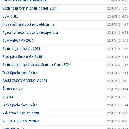
TACK FÖR DENNA TERMINEN!
2024-05-21 08:58
Bokningsinformation till hösten 2024
2024-05-13 13:21
USM GULD
2024-05-13 08:52
Prova på Parasport på Syddagarna
2024-05-06 14:03
Agnes får årets idrottsledarstipendier
2024-04-19 09:54
SUMMERCAMP 2024
2024-04-12 10:12
Sommargympaskola 2024
2024-04-08 14:45
Glad påsk önskar GK Splitt!
2024-03-28 20:04
Sommargympaskolan och Summer Camp 2024
2024-03-22 14:57
Tack Sparbanken Skåne
2024-03-22 14:54
PÅSKLOVSGYMPASKOLA 2024
2024-02-26 14:05
Årsmöte 20/3
2024-02-23 11:54
JOYNA
2024-02-21 13:15
Tack Sparbanken Skåne
2024-01-25 13:04
Välkomna till en ny termin!
2024-01-21 10:48
SPORTLOVSGYMPA 2024
2024-01-16 09:41