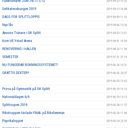
Funktionärer JSM 29/11-1/12
2019-09-23 15:25
Delikatesskungen 2019
2019-09-13 14:08
DAGS FÖR SPLITTLOPPIS
2019-09-09 11:16
Nya lås
2019-09-06 13:26
Annons Tränare i GK Splitt
2019-09-03 12:51
Kom till Ystad Arena
2019-09-01 14:09
RENOVERING I HALLEN
2019-08-26 11:58
SEMESTER
2019-07-21 21:14
NU FUNGERAR BOKNINGSSYSTEMET!
2019-06-24 10:21
GRATTIS DEXTER!!
2019-06-05 20:37
2019-06-03 13:02
Prova på Gymnastik på GK Splitt
2019-05-29 16:16
Nationaldagen 6/6
2019-05-29 13:13
Splittcupen 2019
2019-05-28 11:37
Rikstruppen tävlade FINAL på Riksfemman
2019-05-20 11:44
Paprikaloppet
2019-05-18 22:50