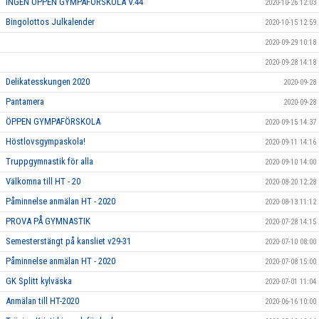
INGEN ÖPPEN GYMPAFÖRSKOLA V.44
2020-10-26 12:03
Bingolottos Julkalender
2020-10-15 12:59
2020-09-29 10:18
2020-09-28 14:18
Delikatesskungen 2020
2020-09-28
Pantamera
2020-09-28
ÖPPEN GYMPAFÖRSKOLA
2020-09-15 14:37
Höstlovsgympaskola!
2020-09-11 14:16
Truppgymnastik för alla
2020-09-10 14:00
Välkomna till HT - 20
2020-08-20 12:28
Påminnelse anmälan HT - 2020
2020-08-13 11:12
PROVA PÅ GYMNASTIK
2020-07-28 14:15
Semesterstängt på kansliet v29-31
2020-07-10 08:00
Påminnelse anmälan HT - 2020
2020-07-08 15:00
GK Splitt kylväska
2020-07-01 11:04
Anmälan till HT-2020
2020-06-16 10:00