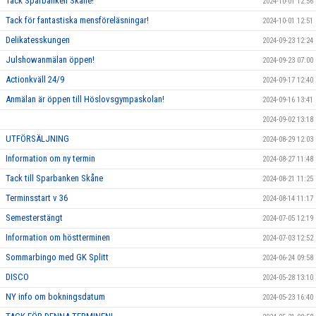
Tack Sparbanken Skåne!
2024-10-01 12:56
Tack för fantastiska mensföreläsningar!
2024-10-01 12:51
Delikatesskungen
2024-09-23 12:24
Julshowanmälan öppen!
2024-09-23 07:00
Actionkväll 24/9
2024-09-17 12:40
Anmälan är öppen till Höslovsgympaskolan!
2024-09-16 13:41
2024-09-02 13:18
UTFÖRSÄLJNING
2024-08-29 12:03
Information om ny termin
2024-08-27 11:48
Tack till Sparbanken Skåne
2024-08-21 11:25
Terminsstart v 36
2024-08-14 11:17
Semesterstängt
2024-07-05 12:19
Information om höstterminen
2024-07-03 12:52
Sommarbingo med GK Splitt
2024-06-24 09:58
DISCO
2024-05-28 13:10
NY info om bokningsdatum
2024-05-23 16:40