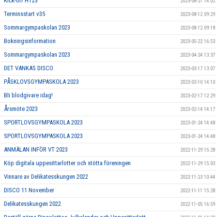
Kick-off HT23
2023-08-21 14:02
Terminsstart v35
2023-08-12 09:29
Sommargympaskolan 2023
2023-08-12 09:18
Bokningsinformation
2023-05-22 16:53
Sommargympaskolan 2023
2023-04-24 13:37
DET VANKAS DISCO
2023-03-17 13:07
PÅSKLOVSGYMPASKOLA 2023
2023-03-10 14:10
Bli blodgivare idag!
2023-02-17 12:29
Årsmöte 2023
2023-02-14 14:17
SPORTLOVSGYMPASKOLA 2023
2023-01-24 14:48
SPORTLOVSGYMPASKOLA 2023
2023-01-24 14:48
ANMÄLAN INFÖR VT 2023
2022-11-29 15:28
Köp digitala uppesittarlotter och stötta föreningen
2022-11-29 15:03
Vinnare av Delikatesskungen 2022
2022-11-23 10:44
DISCO 11 November
2022-11-11 15:28
Delikatesskungen 2022
2022-11-05 16:59