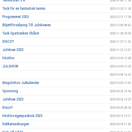
Terminstart v 4
2024-01-04 11:34
Tack för en fantastisk termin
2023-12-20 11:30
Programmet 2023
2023-12-15 17:30
Biljettförsäljning Till Julshowen
2023-12-06 09:42
Tack Sparbanken Skåne!
2023-11-28 20:09
DISCO!!
2023-11-27 11:52
Julshow 2023
2023-11-22 13:57
Höstlov
2023-10-30 12:38
JULSHOW
2023-10-09 15:20
2023-10-04 16:53
Bingolottos Julkalender
2023-10-03 12:55
Sponsring
2023-09-26 13:36
Julshow 2023
2023-09-26 13:29
Disco!!
2023-09-20 08:28
Höstlovsgympaskola 2023
2023-09-19 13:11
Delikatesskungen
2023-09-18 11:06