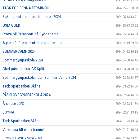
TACK FÖR DENNA TERMINEN!
2024-05-21 08:58
Bokningsinformation till hösten 2024
2024-05-13 13:21
USM GULD
2024-05-13 08:52
Prova på Parasport på Syddagarna
2024-05-06 14:03
Agnes får årets idrottsledarstipendier
2024-04-19 09:54
SUMMERCAMP 2024
2024-04-12 10:12
Sommargympaskola 2024
2024-04-08 14:45
Glad påsk önskar GK Splitt!
2024-03-28 20:04
Sommargympaskolan och Summer Camp 2024
2024-03-22 14:57
Tack Sparbanken Skåne
2024-03-22 14:54
PÅSKLOVSGYMPASKOLA 2024
2024-02-26 14:05
Årsmöte 20/3
2024-02-23 11:54
JOYNA
2024-02-21 13:15
Tack Sparbanken Skåne
2024-01-25 13:04
Välkomna till en ny termin!
2024-01-21 10:48
SPORTLOVSGYMPA 2024
2024-01-16 09:41