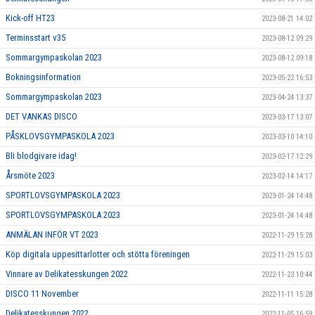
Kick-off HT23
2023-08-21 14:02
Terminsstart v35
2023-08-12 09:29
Sommargympaskolan 2023
2023-08-12 09:18
Bokningsinformation
2023-05-22 16:53
Sommargympaskolan 2023
2023-04-24 13:37
DET VANKAS DISCO
2023-03-17 13:07
PÅSKLOVSGYMPASKOLA 2023
2023-03-10 14:10
Bli blodgivare idag!
2023-02-17 12:29
Årsmöte 2023
2023-02-14 14:17
SPORTLOVSGYMPASKOLA 2023
2023-01-24 14:48
SPORTLOVSGYMPASKOLA 2023
2023-01-24 14:48
ANMÄLAN INFÖR VT 2023
2022-11-29 15:28
Köp digitala uppesittarlotter och stötta föreningen
2022-11-29 15:03
Vinnare av Delikatesskungen 2022
2022-11-23 10:44
DISCO 11 November
2022-11-11 15:28
Delikatesskungen 2022
2022-11-05 16:59