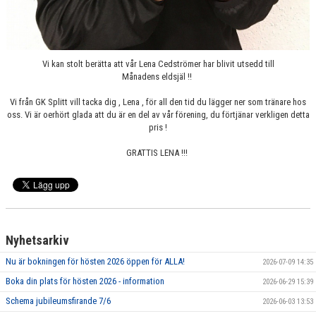
Vi kan stolt berätta att vår Lena Cedströmer har blivit utsedd till
Månadens eldsjäl !!
Vi från GK Splitt vill tacka dig , Lena , för all den tid du lägger ner som tränare hos
oss. Vi är oerhört glada att du är en del av vår förening, du förtjänar verkligen detta
pris !
GRATTIS LENA !!!
Nyhetsarkiv
Nu är bokningen för hösten 2026 öppen för ALLA!
2026-07-09 14:35
Boka din plats för hösten 2026 - information
2026-06-29 15:39
Schema jubileumsfirande 7/6
2026-06-03 13:53