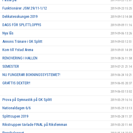
2019-09-25 12:07
Funktionärer JSM 29/11-1/12
2019-09-23 15:25
Delikatesskungen 2019
2019-09-13 14:08
DAGS FÖR SPLITTLOPPIS
2019-09-09 11:16
Nya lås
2019-09-06 13:26
Annons Tränare i GK Splitt
2019-09-03 12:51
Kom till Ystad Arena
2019-09-01 14:09
RENOVERING I HALLEN
2019-08-26 11:58
SEMESTER
2019-07-21 21:14
NU FUNGERAR BOKNINGSSYSTEMET!
2019-06-24 10:21
GRATTIS DEXTER!!
2019-06-05 20:37
2019-06-03 13:02
Prova på Gymnastik på GK Splitt
2019-05-29 16:16
Nationaldagen 6/6
2019-05-29 13:13
Splittcupen 2019
2019-05-28 11:37
Rikstruppen tävlade FINAL på Riksfemman
2019-05-20 11:44
Paprikaloppet