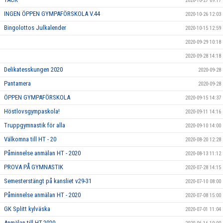
2020-10-27 09:17
INGEN ÖPPEN GYMPAFÖRSKOLA V.44
2020-10-26 12:03
Bingolottos Julkalender
2020-10-15 12:59
2020-09-29 10:18
2020-09-28 14:18
Delikatesskungen 2020
2020-09-28
Pantamera
2020-09-28
ÖPPEN GYMPAFÖRSKOLA
2020-09-15 14:37
Höstlovsgympaskola!
2020-09-11 14:16
Truppgymnastik för alla
2020-09-10 14:00
Välkomna till HT - 20
2020-08-20 12:28
Påminnelse anmälan HT - 2020
2020-08-13 11:12
PROVA PÅ GYMNASTIK
2020-07-28 14:15
Semesterstängt på kansliet v29-31
2020-07-10 08:00
Påminnelse anmälan HT - 2020
2020-07-08 15:00
GK Splitt kylväska
2020-07-01 11:04
Anmälan till HT-2020