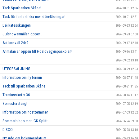
Tack Sparbanken Skåne!
2024-10-01 12:56
Tack för fantastiska mensföreläsningar!
2024-10-01 12:51
Delikatesskungen
2024-09-23 12:24
Julshowanmälan öppen!
2024-09-23 07:00
Actionkväll 24/9
2024-09-17 12:40
Anmälan är öppen till Höslovsgympaskolan!
2024-09-16 13:41
2024-09-02 13:18
UTFÖRSÄLJNING
2024-08-29 12:03
Information om ny termin
2024-08-27 11:48
Tack till Sparbanken Skåne
2024-08-21 11:25
Terminsstart v 36
2024-08-14 11:17
Semesterstängt
2024-07-05 12:19
Information om höstterminen
2024-07-03 12:52
Sommarbingo med GK Splitt
2024-06-24 09:58
DISCO
2024-05-28 13:10
NY info om bokningsdatum
2024-05-23 16:40