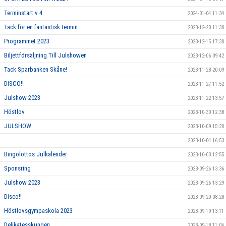
Terminstart v 4
2024-01-04 11:34
Tack för en fantastisk termin
2023-12-20 11:30
Programmet 2023
2023-12-15 17:30
Biljettförsäljning Till Julshowen
2023-12-06 09:42
Tack Sparbanken Skåne!
2023-11-28 20:09
DISCO!!
2023-11-27 11:52
Julshow 2023
2023-11-22 13:57
Höstlov
2023-10-30 12:38
JULSHOW
2023-10-09 15:20
2023-10-04 16:53
Bingolottos Julkalender
2023-10-03 12:55
Sponsring
2023-09-26 13:36
Julshow 2023
2023-09-26 13:29
Disco!!
2023-09-20 08:28
Höstlovsgympaskola 2023
2023-09-19 13:11
Delikatesskungen
2023-09-18 11:06