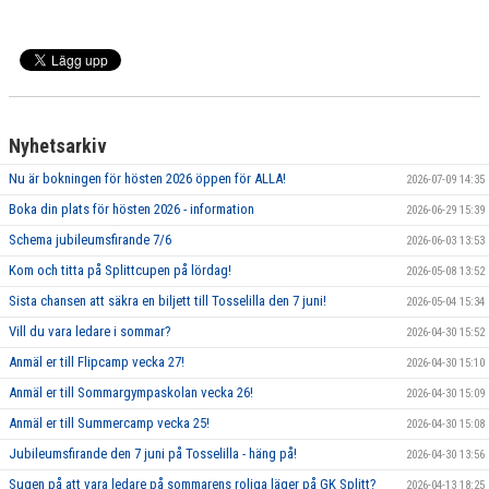
Nyhetsarkiv
Nu är bokningen för hösten 2026 öppen för ALLA!
2026-07-09 14:35
Boka din plats för hösten 2026 - information
2026-06-29 15:39
Schema jubileumsfirande 7/6
2026-06-03 13:53
Kom och titta på Splittcupen på lördag!
2026-05-08 13:52
Sista chansen att säkra en biljett till Tosselilla den 7 juni!
2026-05-04 15:34
Vill du vara ledare i sommar?
2026-04-30 15:52
Anmäl er till Flipcamp vecka 27!
2026-04-30 15:10
Anmäl er till Sommargympaskolan vecka 26!
2026-04-30 15:09
Anmäl er till Summercamp vecka 25!
2026-04-30 15:08
Jubileumsfirande den 7 juni på Tosselilla - häng på!
2026-04-30 13:56
Sugen på att vara ledare på sommarens roliga läger på GK Splitt?
2026-04-13 18:25