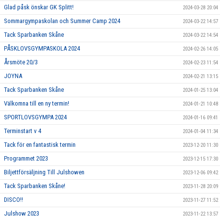
Glad påsk önskar GK Splitt!
2024-03-28 20:04
Sommargympaskolan och Summer Camp 2024
2024-03-22 14:57
Tack Sparbanken Skåne
2024-03-22 14:54
PÅSKLOVSGYMPASKOLA 2024
2024-02-26 14:05
Årsmöte 20/3
2024-02-23 11:54
JOYNA
2024-02-21 13:15
Tack Sparbanken Skåne
2024-01-25 13:04
Välkomna till en ny termin!
2024-01-21 10:48
SPORTLOVSGYMPA 2024
2024-01-16 09:41
Terminstart v 4
2024-01-04 11:34
Tack för en fantastisk termin
2023-12-20 11:30
Programmet 2023
2023-12-15 17:30
Biljettförsäljning Till Julshowen
2023-12-06 09:42
Tack Sparbanken Skåne!
2023-11-28 20:09
DISCO!!
2023-11-27 11:52
Julshow 2023
2023-11-22 13:57