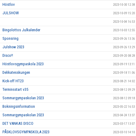
Höstlov
2023-10-30 12:38
JULSHOW
2023-10-09 15:20
2023-10-04 16:53
Bingolottos Julkalender
2023-10-03 12:55
Sponsring
2023-09-26 13:36
Julshow 2023
2023-09-26 13:29
Disco!!
2023-09-20 08:28
Höstlovsgympaskola 2023
2023-09-19 13:11
Delikatesskungen
2023-09-18 11:06
Kick-off HT23
2023-08-21 14:02
Terminsstart v35
2023-08-12 09:29
Sommargympaskolan 2023
2023-08-12 09:18
Bokningsinformation
2023-05-22 16:53
Sommargympaskolan 2023
2023-04-24 13:37
DET VANKAS DISCO
2023-03-17 13:07
PÅSKLOVSGYMPASKOLA 2023
2023-03-10 14:10