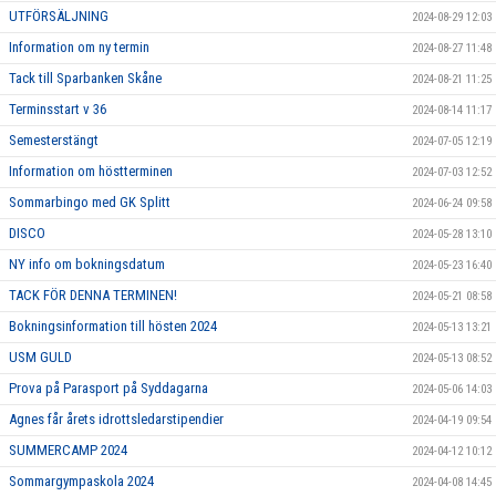
UTFÖRSÄLJNING
2024-08-29 12:03
Information om ny termin
2024-08-27 11:48
Tack till Sparbanken Skåne
2024-08-21 11:25
Terminsstart v 36
2024-08-14 11:17
Semesterstängt
2024-07-05 12:19
Information om höstterminen
2024-07-03 12:52
Sommarbingo med GK Splitt
2024-06-24 09:58
DISCO
2024-05-28 13:10
NY info om bokningsdatum
2024-05-23 16:40
TACK FÖR DENNA TERMINEN!
2024-05-21 08:58
Bokningsinformation till hösten 2024
2024-05-13 13:21
USM GULD
2024-05-13 08:52
Prova på Parasport på Syddagarna
2024-05-06 14:03
Agnes får årets idrottsledarstipendier
2024-04-19 09:54
SUMMERCAMP 2024
2024-04-12 10:12
Sommargympaskola 2024
2024-04-08 14:45