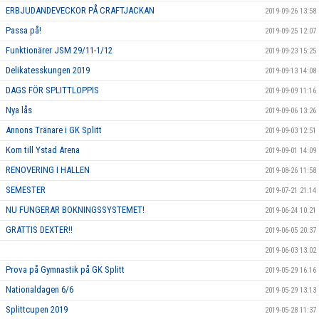
ERBJUDANDEVECKOR PÅ CRAFTJACKAN
2019-09-26 13:58
Passa på!
2019-09-25 12:07
Funktionärer JSM 29/11-1/12
2019-09-23 15:25
Delikatesskungen 2019
2019-09-13 14:08
DAGS FÖR SPLITTLOPPIS
2019-09-09 11:16
Nya lås
2019-09-06 13:26
Annons Tränare i GK Splitt
2019-09-03 12:51
Kom till Ystad Arena
2019-09-01 14:09
RENOVERING I HALLEN
2019-08-26 11:58
SEMESTER
2019-07-21 21:14
NU FUNGERAR BOKNINGSSYSTEMET!
2019-06-24 10:21
GRATTIS DEXTER!!
2019-06-05 20:37
2019-06-03 13:02
Prova på Gymnastik på GK Splitt
2019-05-29 16:16
Nationaldagen 6/6
2019-05-29 13:13
Splittcupen 2019
2019-05-28 11:37