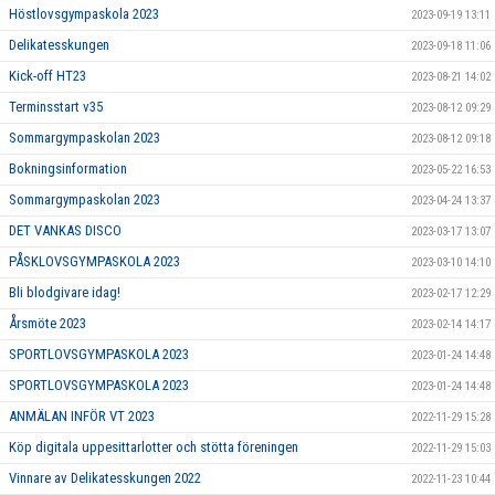
Höstlovsgympaskola 2023
2023-09-19 13:11
Delikatesskungen
2023-09-18 11:06
Kick-off HT23
2023-08-21 14:02
Terminsstart v35
2023-08-12 09:29
Sommargympaskolan 2023
2023-08-12 09:18
Bokningsinformation
2023-05-22 16:53
Sommargympaskolan 2023
2023-04-24 13:37
DET VANKAS DISCO
2023-03-17 13:07
PÅSKLOVSGYMPASKOLA 2023
2023-03-10 14:10
Bli blodgivare idag!
2023-02-17 12:29
Årsmöte 2023
2023-02-14 14:17
SPORTLOVSGYMPASKOLA 2023
2023-01-24 14:48
SPORTLOVSGYMPASKOLA 2023
2023-01-24 14:48
ANMÄLAN INFÖR VT 2023
2022-11-29 15:28
Köp digitala uppesittarlotter och stötta föreningen
2022-11-29 15:03
Vinnare av Delikatesskungen 2022
2022-11-23 10:44