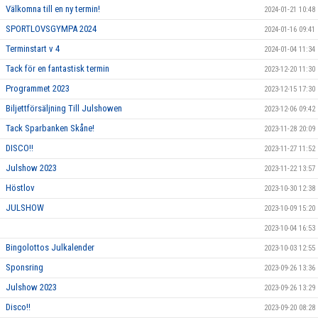
Välkomna till en ny termin!
2024-01-21 10:48
SPORTLOVSGYMPA 2024
2024-01-16 09:41
Terminstart v 4
2024-01-04 11:34
Tack för en fantastisk termin
2023-12-20 11:30
Programmet 2023
2023-12-15 17:30
Biljettförsäljning Till Julshowen
2023-12-06 09:42
Tack Sparbanken Skåne!
2023-11-28 20:09
DISCO!!
2023-11-27 11:52
Julshow 2023
2023-11-22 13:57
Höstlov
2023-10-30 12:38
JULSHOW
2023-10-09 15:20
2023-10-04 16:53
Bingolottos Julkalender
2023-10-03 12:55
Sponsring
2023-09-26 13:36
Julshow 2023
2023-09-26 13:29
Disco!!
2023-09-20 08:28