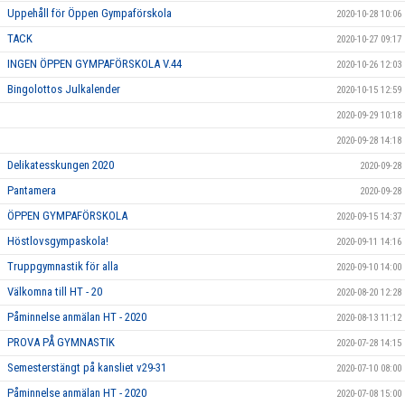
Uppehåll för Öppen Gympaförskola
2020-10-28 10:06
TACK
2020-10-27 09:17
INGEN ÖPPEN GYMPAFÖRSKOLA V.44
2020-10-26 12:03
Bingolottos Julkalender
2020-10-15 12:59
2020-09-29 10:18
2020-09-28 14:18
Delikatesskungen 2020
2020-09-28
Pantamera
2020-09-28
ÖPPEN GYMPAFÖRSKOLA
2020-09-15 14:37
Höstlovsgympaskola!
2020-09-11 14:16
Truppgymnastik för alla
2020-09-10 14:00
Välkomna till HT - 20
2020-08-20 12:28
Påminnelse anmälan HT - 2020
2020-08-13 11:12
PROVA PÅ GYMNASTIK
2020-07-28 14:15
Semesterstängt på kansliet v29-31
2020-07-10 08:00
Påminnelse anmälan HT - 2020
2020-07-08 15:00