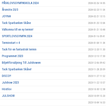
PÅSKLOVSGYMPASKOLA 2024
2024-02-26 14:05
Årsmöte 20/3
2024-02-23 11:54
JOYNA
2024-02-21 13:15
Tack Sparbanken Skåne
2024-01-25 13:04
Välkomna till en ny termin!
2024-01-21 10:48
SPORTLOVSGYMPA 2024
2024-01-16 09:41
Terminstart v 4
2024-01-04 11:34
Tack för en fantastisk termin
2023-12-20 11:30
Programmet 2023
2023-12-15 17:30
Biljettförsäljning Till Julshowen
2023-12-06 09:42
Tack Sparbanken Skåne!
2023-11-28 20:09
DISCO!!
2023-11-27 11:52
Julshow 2023
2023-11-22 13:57
Höstlov
2023-10-30 12:38
JULSHOW
2023-10-09 15:20
2023-10-04 16:53