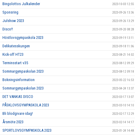
Bingolottos Julkalender
2023-10-03 12:55
Sponsring
2023-09-26 13:36
Julshow 2023
2023-09-26 13:29
Disco!!
2023-09-20 08:28
Höstlovsgympaskola 2023
2023-09-19 13:11
Delikatesskungen
2023-09-18 11:06
Kick-off HT23
2023-08-21 14:02
Terminsstart v35
2023-08-12 09:29
Sommargympaskolan 2023
2023-08-12 09:18
Bokningsinformation
2023-05-22 16:53
Sommargympaskolan 2023
2023-04-24 13:37
DET VANKAS DISCO
2023-03-17 13:07
PÅSKLOVSGYMPASKOLA 2023
2023-03-10 14:10
Bli blodgivare idag!
2023-02-17 12:29
Årsmöte 2023
2023-02-14 14:17
SPORTLOVSGYMPASKOLA 2023
2023-01-24 14:48