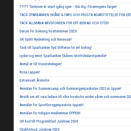
????? Terminen är snart igång igen – klä dig i föreningens färger!
TACK SPARBANKEN SKÅNE & FÄRS OCH FROSTA ÄGARSTIFTELSE FÖR ERT
TACK ALLMÄNA ARVSFONDEN FÖR ERT BIDRAG OCH STÖD!
Datum för bokning höstterminen 2025!
GK Splitt Nyckelring och Necessär!
Tack till Sparbanken Syd Stiftelse för ert bidrag!
Lycke tog emot Sparbanken Skånes Idrottsledarstipendie!
Anmäl er till Visionshelegen!
Rosa Lappen!
Extrainsatt Årsmöte
Anmälan för Summercamp och Sommargympaskolan 2025 är öppen!
Ansök om att vara ledare till våra lovskolor under våren och sommaren 20
Anmälan för Sportlovsgympaskola öppen!!
Anmälan för tidigare medlemmar ÖPPEN!
QR kod till Programblad Julshow 2024
Väskförbud Julshow 2024