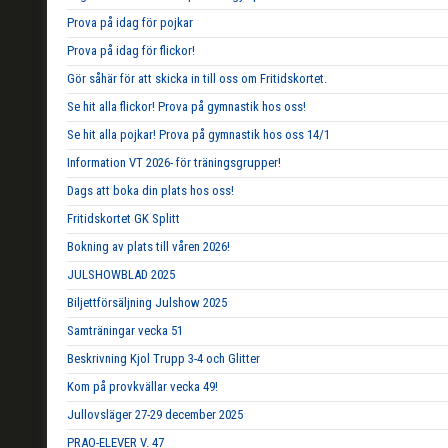
Prova på idag för pojkar
Prova på idag för flickor!
Gör såhär för att skicka in till oss om Fritidskortet.
Se hit alla flickor! Prova på gymnastik hos oss!
Se hit alla pojkar! Prova på gymnastik hos oss 14/1
Information VT 2026- för träningsgrupper!
Dags att boka din plats hos oss!
Fritidskortet GK Splitt
Bokning av plats till våren 2026!
JULSHOWBLAD 2025
Biljettförsäljning Julshow 2025
Samträningar vecka 51
Beskrivning Kjol Trupp 3-4 och Glitter
Kom på provkvällar vecka 49!
Jullovsläger 27-29 december 2025
PRAO-ELEVER V. 47