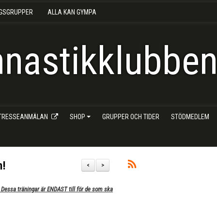
NGSGRUPPER
ALLA KAN GYMPA
nastikklubben 
NTRESSEANMÄLAN
SHOP
GRUPPER OCH TIDER
STÖDMEDLEM
n!
<
>
 Dessa träningar är ENDAST till för de som ska