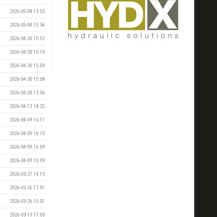
2026-05-08 13:52
2026-05-04 15:34
2026-04-30 15:52
2026-04-30 15:10
2026-04-30 15:09
2026-04-30 15:08
2026-04-30 13:56
2026-04-13 18:25
2026-04-09 16:11
2026-04-09 16:10
2026-04-09 16:09
2026-04-09 15:09
2026-03-27 14:13
2026-03-26 17:01
2026-03-26 15:01
2026-03-19 17:00