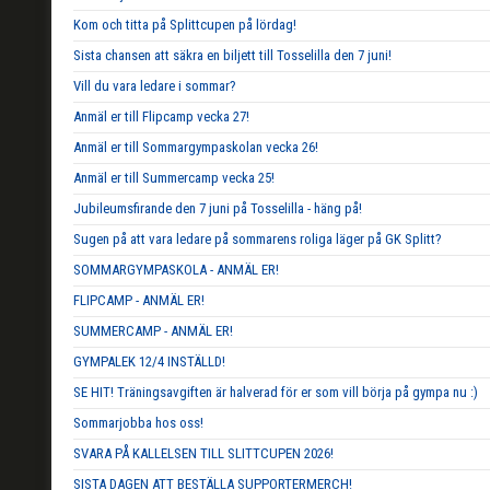
Kom och titta på Splittcupen på lördag!
Sista chansen att säkra en biljett till Tosselilla den 7 juni!
Vill du vara ledare i sommar?
Anmäl er till Flipcamp vecka 27!
Anmäl er till Sommargympaskolan vecka 26!
Anmäl er till Summercamp vecka 25!
Jubileumsfirande den 7 juni på Tosselilla - häng på!
Sugen på att vara ledare på sommarens roliga läger på GK Splitt?
SOMMARGYMPASKOLA - ANMÄL ER!
FLIPCAMP - ANMÄL ER!
SUMMERCAMP - ANMÄL ER!
GYMPALEK 12/4 INSTÄLLD!
SE HIT! Träningsavgiften är halverad för er som vill börja på gympa nu :)
Sommarjobba hos oss!
SVARA PÅ KALLELSEN TILL SLITTCUPEN 2026!
SISTA DAGEN ATT BESTÄLLA SUPPORTERMERCH!