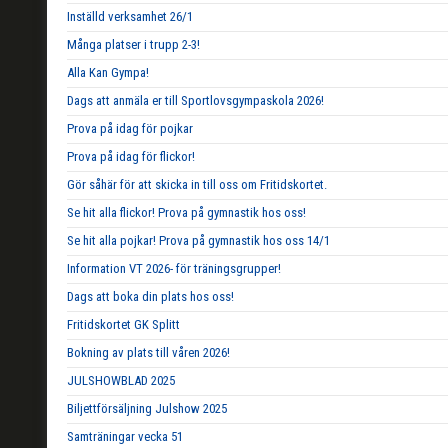
Inställd verksamhet 26/1
Många platser i trupp 2-3!
Alla Kan Gympa!
Dags att anmäla er till Sportlovsgympaskola 2026!
Prova på idag för pojkar
Prova på idag för flickor!
Gör såhär för att skicka in till oss om Fritidskortet.
Se hit alla flickor! Prova på gymnastik hos oss!
Se hit alla pojkar! Prova på gymnastik hos oss 14/1
Information VT 2026- för träningsgrupper!
Dags att boka din plats hos oss!
Fritidskortet GK Splitt
Bokning av plats till våren 2026!
JULSHOWBLAD 2025
Biljettförsäljning Julshow 2025
Samträningar vecka 51