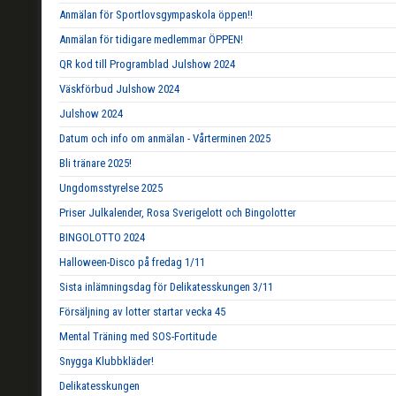
Anmälan för Sportlovsgympaskola öppen!!
Anmälan för tidigare medlemmar ÖPPEN!
QR kod till Programblad Julshow 2024
Väskförbud Julshow 2024
Julshow 2024
Datum och info om anmälan - Vårterminen 2025
Bli tränare 2025!
Ungdomsstyrelse 2025
Priser Julkalender, Rosa Sverigelott och Bingolotter
BINGOLOTTO 2024
Halloween-Disco på fredag 1/11
Sista inlämningsdag för Delikatesskungen 3/11
Försäljning av lotter startar vecka 45
Mental Träning med SOS-Fortitude
Snygga Klubbkläder!
Delikatesskungen