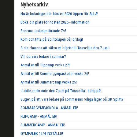
Nyhetsarkiv
Nu är bokningen för hösten 2026 öppen för ALLA!
Boka din plats för hösten 2026 - information
Schema jubileumsfirande 7/6
Kom och titta på Splittcupen på lördag!
Sista chansen att säkra en biljett till Tosselilla den 7 juni!
Vill du vara ledare i sommar?
Anmäl er till Flipcamp vecka 27!
Anmäl er till Sommargympaskolan vecka 26!
Anmäl er till Summercamp vecka 25!
Jubileumsfirande den 7 juni på Tosselilla - häng på!
Sugen på att vara ledare på sommarens roliga läger på GK Splitt?
SOMMARGYMPASKOLA - ANMÄL ER!
FLIPCAMP - ANMÄL ER!
SUMMERCAMP - ANMÄL ER!
GYMPALEK 12/4 INSTÄLLD!