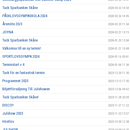
Tack Sparbanken Skåne
2024-03-22 14:54
PÅSKLOVSGYMPASKOLA 2024
2024-02-26 14:05
Årsmöte 20/3
2024-02-23 11:54
JOYNA
2024-02-21 13:15
Tack Sparbanken Skåne
2024-01-25 13:04
Välkomna till en ny termin!
2024-01-21 10:48
SPORTLOVSGYMPA 2024
2024-01-16 09:41
Terminstart v 4
2024-01-04 11:34
Tack för en fantastisk termin
2023-12-20 11:30
Programmet 2023
2023-12-15 17:30
Biljettförsäljning Till Julshowen
2023-12-06 09:42
Tack Sparbanken Skåne!
2023-11-28 20:09
DISCO!!
2023-11-27 11:52
Julshow 2023
2023-11-22 13:57
Höstlov
2023-10-30 12:38
JULSHOW
2023-10-09 15:20