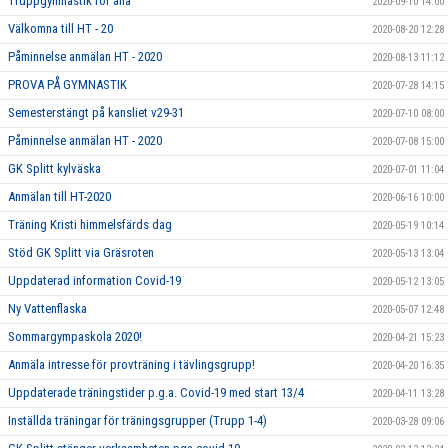
Truppgymnastik för alla
2020-09-10 14:00
Välkomna till HT - 20
2020-08-20 12:28
Påminnelse anmälan HT - 2020
2020-08-13 11:12
PROVA PÅ GYMNASTIK
2020-07-28 14:15
Semesterstängt på kansliet v29-31
2020-07-10 08:00
Påminnelse anmälan HT - 2020
2020-07-08 15:00
GK Splitt kylväska
2020-07-01 11:04
Anmälan till HT-2020
2020-06-16 10:00
Träning Kristi himmelsfärds dag
2020-05-19 10:14
Stöd GK Splitt via Gräsroten
2020-05-13 13:04
Uppdaterad information Covid-19
2020-05-12 13:05
Ny Vattenflaska
2020-05-07 12:48
Sommargympaskola 2020!
2020-04-21 15:23
Anmäla intresse för provträning i tävlingsgrupp!
2020-04-20 16:35
Uppdaterade träningstider p.g.a. Covid-19 med start 13/4
2020-04-11 13:28
Inställda träningar för träningsgrupper (Trupp 1-4)
2020-03-28 09:06