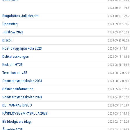
2023-10-04 16:53
Bingolottos Julkalender
2023-10-03 12:55
Sponsring
2023-09-26 13:36
Julshow 2023
2023-09-26 13:29
Disco!!
2023-09-20 08:28
Höstlovsgympaskola 2023
2023-09-19 13:11
Delikatesskungen
2023-09-18 11:06
Kick-off HT23
2023-08-21 14:02
Terminsstart v35
2023-08-12 09:29
Sommargympaskolan 2023
2023-08-12 09:18
Bokningsinformation
2023-05-22 16:53
Sommargympaskolan 2023
2023-04-24 13:37
DET VANKAS DISCO
2023-03-17 13:07
PÅSKLOVSGYMPASKOLA 2023
2023-03-10 14:10
Bli blodgivare idag!
2023-02-17 12:29
Årsmöte 2023
2023-02-14 14:17