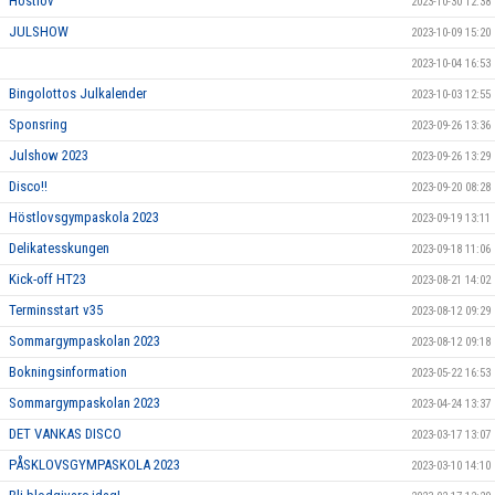
Höstlov
2023-10-30 12:38
JULSHOW
2023-10-09 15:20
2023-10-04 16:53
Bingolottos Julkalender
2023-10-03 12:55
Sponsring
2023-09-26 13:36
Julshow 2023
2023-09-26 13:29
Disco!!
2023-09-20 08:28
Höstlovsgympaskola 2023
2023-09-19 13:11
Delikatesskungen
2023-09-18 11:06
Kick-off HT23
2023-08-21 14:02
Terminsstart v35
2023-08-12 09:29
Sommargympaskolan 2023
2023-08-12 09:18
Bokningsinformation
2023-05-22 16:53
Sommargympaskolan 2023
2023-04-24 13:37
DET VANKAS DISCO
2023-03-17 13:07
PÅSKLOVSGYMPASKOLA 2023
2023-03-10 14:10