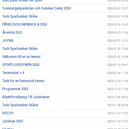
Glad påsk önskar GK Splitt!
2024-03-28 20:04
Sommargympaskolan och Summer Camp 2024
2024-03-22 14:57
Tack Sparbanken Skåne
2024-03-22 14:54
PÅSKLOVSGYMPASKOLA 2024
2024-02-26 14:05
Årsmöte 20/3
2024-02-23 11:54
JOYNA
2024-02-21 13:15
Tack Sparbanken Skåne
2024-01-25 13:04
Välkomna till en ny termin!
2024-01-21 10:48
SPORTLOVSGYMPA 2024
2024-01-16 09:41
Terminstart v 4
2024-01-04 11:34
Tack för en fantastisk termin
2023-12-20 11:30
Programmet 2023
2023-12-15 17:30
Biljettförsäljning Till Julshowen
2023-12-06 09:42
Tack Sparbanken Skåne!
2023-11-28 20:09
DISCO!!
2023-11-27 11:52
Julshow 2023
2023-11-22 13:57