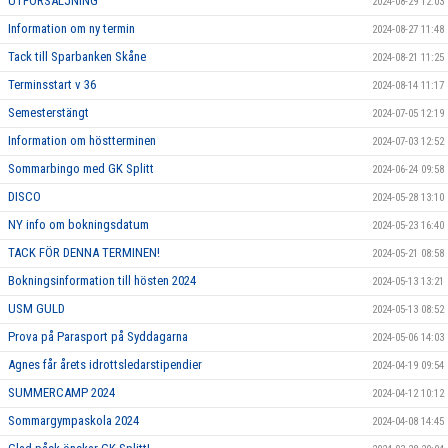
UTFÖRSÄLJNING
2024-08-29 12:03
Information om ny termin
2024-08-27 11:48
Tack till Sparbanken Skåne
2024-08-21 11:25
Terminsstart v 36
2024-08-14 11:17
Semesterstängt
2024-07-05 12:19
Information om höstterminen
2024-07-03 12:52
Sommarbingo med GK Splitt
2024-06-24 09:58
DISCO
2024-05-28 13:10
NY info om bokningsdatum
2024-05-23 16:40
TACK FÖR DENNA TERMINEN!
2024-05-21 08:58
Bokningsinformation till hösten 2024
2024-05-13 13:21
USM GULD
2024-05-13 08:52
Prova på Parasport på Syddagarna
2024-05-06 14:03
Agnes får årets idrottsledarstipendier
2024-04-19 09:54
SUMMERCAMP 2024
2024-04-12 10:12
Sommargympaskola 2024
2024-04-08 14:45