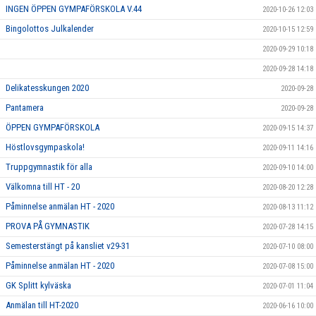
INGEN ÖPPEN GYMPAFÖRSKOLA V.44
2020-10-26 12:03
Bingolottos Julkalender
2020-10-15 12:59
2020-09-29 10:18
2020-09-28 14:18
Delikatesskungen 2020
2020-09-28
Pantamera
2020-09-28
ÖPPEN GYMPAFÖRSKOLA
2020-09-15 14:37
Höstlovsgympaskola!
2020-09-11 14:16
Truppgymnastik för alla
2020-09-10 14:00
Välkomna till HT - 20
2020-08-20 12:28
Påminnelse anmälan HT - 2020
2020-08-13 11:12
PROVA PÅ GYMNASTIK
2020-07-28 14:15
Semesterstängt på kansliet v29-31
2020-07-10 08:00
Påminnelse anmälan HT - 2020
2020-07-08 15:00
GK Splitt kylväska
2020-07-01 11:04
Anmälan till HT-2020
2020-06-16 10:00