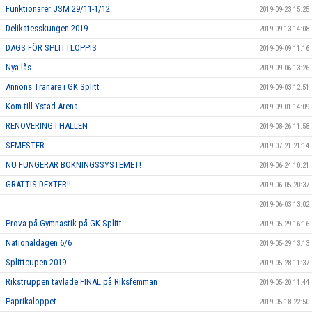
Funktionärer JSM 29/11-1/12
2019-09-23 15:25
Delikatesskungen 2019
2019-09-13 14:08
DAGS FÖR SPLITTLOPPIS
2019-09-09 11:16
Nya lås
2019-09-06 13:26
Annons Tränare i GK Splitt
2019-09-03 12:51
Kom till Ystad Arena
2019-09-01 14:09
RENOVERING I HALLEN
2019-08-26 11:58
SEMESTER
2019-07-21 21:14
NU FUNGERAR BOKNINGSSYSTEMET!
2019-06-24 10:21
GRATTIS DEXTER!!
2019-06-05 20:37
2019-06-03 13:02
Prova på Gymnastik på GK Splitt
2019-05-29 16:16
Nationaldagen 6/6
2019-05-29 13:13
Splittcupen 2019
2019-05-28 11:37
Rikstruppen tävlade FINAL på Riksfemman
2019-05-20 11:44
Paprikaloppet
2019-05-18 22:50