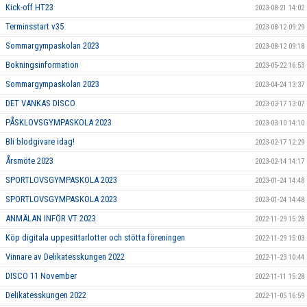
Kick-off HT23
2023-08-21 14:02
Terminsstart v35
2023-08-12 09:29
Sommargympaskolan 2023
2023-08-12 09:18
Bokningsinformation
2023-05-22 16:53
Sommargympaskolan 2023
2023-04-24 13:37
DET VANKAS DISCO
2023-03-17 13:07
PÅSKLOVSGYMPASKOLA 2023
2023-03-10 14:10
Bli blodgivare idag!
2023-02-17 12:29
Årsmöte 2023
2023-02-14 14:17
SPORTLOVSGYMPASKOLA 2023
2023-01-24 14:48
SPORTLOVSGYMPASKOLA 2023
2023-01-24 14:48
ANMÄLAN INFÖR VT 2023
2022-11-29 15:28
Köp digitala uppesittarlotter och stötta föreningen
2022-11-29 15:03
Vinnare av Delikatesskungen 2022
2022-11-23 10:44
DISCO 11 November
2022-11-11 15:28
Delikatesskungen 2022
2022-11-05 16:59