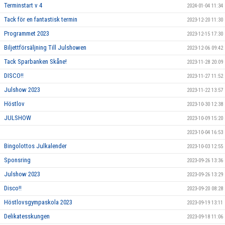
Terminstart v 4
2024-01-04 11:34
Tack för en fantastisk termin
2023-12-20 11:30
Programmet 2023
2023-12-15 17:30
Biljettförsäljning Till Julshowen
2023-12-06 09:42
Tack Sparbanken Skåne!
2023-11-28 20:09
DISCO!!
2023-11-27 11:52
Julshow 2023
2023-11-22 13:57
Höstlov
2023-10-30 12:38
JULSHOW
2023-10-09 15:20
2023-10-04 16:53
Bingolottos Julkalender
2023-10-03 12:55
Sponsring
2023-09-26 13:36
Julshow 2023
2023-09-26 13:29
Disco!!
2023-09-20 08:28
Höstlovsgympaskola 2023
2023-09-19 13:11
Delikatesskungen
2023-09-18 11:06