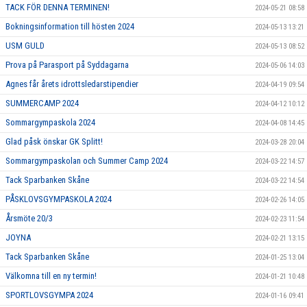
TACK FÖR DENNA TERMINEN!
2024-05-21 08:58
Bokningsinformation till hösten 2024
2024-05-13 13:21
USM GULD
2024-05-13 08:52
Prova på Parasport på Syddagarna
2024-05-06 14:03
Agnes får årets idrottsledarstipendier
2024-04-19 09:54
SUMMERCAMP 2024
2024-04-12 10:12
Sommargympaskola 2024
2024-04-08 14:45
Glad påsk önskar GK Splitt!
2024-03-28 20:04
Sommargympaskolan och Summer Camp 2024
2024-03-22 14:57
Tack Sparbanken Skåne
2024-03-22 14:54
PÅSKLOVSGYMPASKOLA 2024
2024-02-26 14:05
Årsmöte 20/3
2024-02-23 11:54
JOYNA
2024-02-21 13:15
Tack Sparbanken Skåne
2024-01-25 13:04
Välkomna till en ny termin!
2024-01-21 10:48
SPORTLOVSGYMPA 2024
2024-01-16 09:41