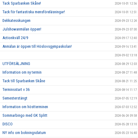
Tack Sparbanken Skåne!
2024-10-01 12:56
Tack för fantastiska mensföreläsningar!
2024-10-01 12:51
Delikatesskungen
2024-09-23 12:24
Julshowanmälan öppen!
2024-09-23 07:00
Actionkväll 24/9
2024-09-17 12:40
Anmälan är öppen till Höslovsgympaskolan!
2024-09-16 13:41
2024-09-02 13:18
UTFÖRSÄLJNING
2024-08-29 12:03
Information om ny termin
2024-08-27 11:48
Tack till Sparbanken Skåne
2024-08-21 11:25
Terminsstart v 36
2024-08-14 11:17
Semesterstängt
2024-07-05 12:19
Information om höstterminen
2024-07-03 12:52
Sommarbingo med GK Splitt
2024-06-24 09:58
DISCO
2024-05-28 13:10
NY info om bokningsdatum
2024-05-23 16:40