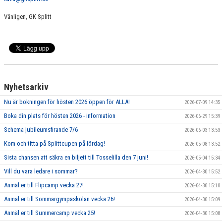
Vänligen, GK Splitt
Nyhetsarkiv
Nu är bokningen för hösten 2026 öppen för ALLA!
2026-07-09 14:35
Boka din plats för hösten 2026 - information
2026-06-29 15:39
Schema jubileumsfirande 7/6
2026-06-03 13:53
Kom och titta på Splittcupen på lördag!
2026-05-08 13:52
Sista chansen att säkra en biljett till Tosselilla den 7 juni!
2026-05-04 15:34
Vill du vara ledare i sommar?
2026-04-30 15:52
Anmäl er till Flipcamp vecka 27!
2026-04-30 15:10
Anmäl er till Sommargympaskolan vecka 26!
2026-04-30 15:09
Anmäl er till Summercamp vecka 25!
2026-04-30 15:08