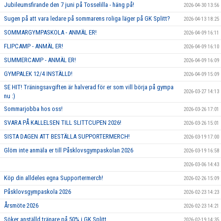
Jubileumsfirande den 7 juni på Tosselilla - häng på!
2026-04-30 13:56
Sugen på att vara ledare på sommarens roliga läger på GK Splitt?
2026-04-13 18:25
SOMMARGYMPASKOLA - ANMÄL ER!
2026-04-09 16:11
FLIPCAMP - ANMÄL ER!
2026-04-09 16:10
SUMMERCAMP - ANMÄL ER!
2026-04-09 16:09
GYMPALEK 12/4 INSTÄLLD!
2026-04-09 15:09
SE HIT! Träningsavgiften är halverad för er som vill börja på gympa
2026-03-27 14:13
nu :)
Sommarjobba hos oss!
2026-03-26 17:01
SVARA PÅ KALLELSEN TILL SLITTCUPEN 2026!
2026-03-26 15:01
SISTA DAGEN ATT BESTÄLLA SUPPORTERMERCH!
2026-03-19 17:00
Glöm inte anmäla er till Påsklovsgympaskolan 2026
2026-03-19 16:58
2026-03-06 14:43
Köp din alldeles egna Supportermerch!
2026-02-26 15:09
Påsklovsgympaskola 2026
2026-02-23 14:23
Årsmöte 2026
2026-02-23 14:21
Söker anställd tränare på 50% i GK Splitt
2026-02-19 14:35