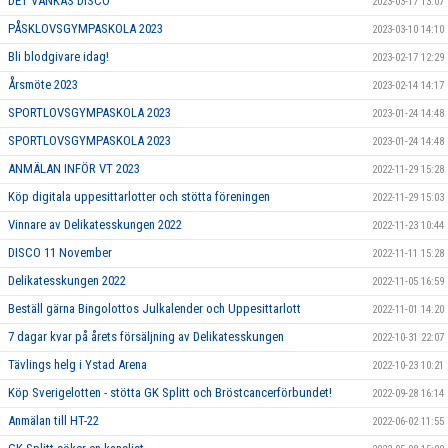
DET VANKAS DISCO
2023-03-17 13:07
PÅSKLOVSGYMPASKOLA 2023
2023-03-10 14:10
Bli blodgivare idag!
2023-02-17 12:29
Årsmöte 2023
2023-02-14 14:17
SPORTLOVSGYMPASKOLA 2023
2023-01-24 14:48
SPORTLOVSGYMPASKOLA 2023
2023-01-24 14:48
ANMÄLAN INFÖR VT 2023
2022-11-29 15:28
Köp digitala uppesittarlotter och stötta föreningen
2022-11-29 15:03
Vinnare av Delikatesskungen 2022
2022-11-23 10:44
DISCO 11 November
2022-11-11 15:28
Delikatesskungen 2022
2022-11-05 16:59
Beställ gärna Bingolottos Julkalender och Uppesittarlott
2022-11-01 14:20
7 dagar kvar på årets försäljning av Delikatesskungen
2022-10-31 22:07
Tävlings helg i Ystad Arena
2022-10-23 10:21
Köp Sverigelotten - stötta GK Splitt och Bröstcancerförbundet!
2022-09-28 16:14
Anmälan till HT-22
2022-06-02 11:55