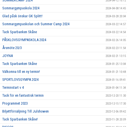
SUMMERCAMP 2024
2024-04-12 10:12
Sommargympaskola 2024
2024-04-08 14:45
Glad påsk önskar GK Splitt!
2024-03-28 20:04
Sommargympaskolan och Summer Camp 2024
2024-03-22 14:57
Tack Sparbanken Skåne
2024-03-22 14:54
PÅSKLOVSGYMPASKOLA 2024
2024-02-26 14:05
Årsmöte 20/3
2024-02-23 11:54
JOYNA
2024-02-21 13:15
Tack Sparbanken Skåne
2024-01-25 13:04
Välkomna till en ny termin!
2024-01-21 10:48
SPORTLOVSGYMPA 2024
2024-01-16 09:41
Terminstart v 4
2024-01-04 11:34
Tack för en fantastisk termin
2023-12-20 11:30
Programmet 2023
2023-12-15 17:30
Biljettförsäljning Till Julshowen
2023-12-06 09:42
Tack Sparbanken Skåne!
2023-11-28 20:09