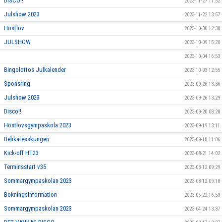
DISCO!!
2023-11-27 11:52
Julshow 2023
2023-11-22 13:57
Höstlov
2023-10-30 12:38
JULSHOW
2023-10-09 15:20
2023-10-04 16:53
Bingolottos Julkalender
2023-10-03 12:55
Sponsring
2023-09-26 13:36
Julshow 2023
2023-09-26 13:29
Disco!!
2023-09-20 08:28
Höstlovsgympaskola 2023
2023-09-19 13:11
Delikatesskungen
2023-09-18 11:06
Kick-off HT23
2023-08-21 14:02
Terminsstart v35
2023-08-12 09:29
Sommargympaskolan 2023
2023-08-12 09:18
Bokningsinformation
2023-05-22 16:53
Sommargympaskolan 2023
2023-04-24 13:37