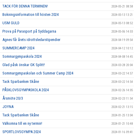
TACK FÖR DENNA TERMINEN!
2024-05-21 08:58
Bokningsinformation till hösten 2024
2024-05-13 13:21
USM GULD
2024-05-13 08:52
Prova på Parasport på Syddagarna
2024-05-06 14:03
Agnes får årets idrottsledarstipendier
2024-04-19 09:54
SUMMERCAMP 2024
2024-04-12 10:12
Sommargympaskola 2024
2024-04-08 14:45
Glad påsk önskar GK Splitt!
2024-03-28 20:04
Sommargympaskolan och Summer Camp 2024
2024-03-22 14:57
Tack Sparbanken Skåne
2024-03-22 14:54
PÅSKLOVSGYMPASKOLA 2024
2024-02-26 14:05
Årsmöte 20/3
2024-02-23 11:54
JOYNA
2024-02-21 13:15
Tack Sparbanken Skåne
2024-01-25 13:04
Välkomna till en ny termin!
2024-01-21 10:48
SPORTLOVSGYMPA 2024
2024-01-16 09:41