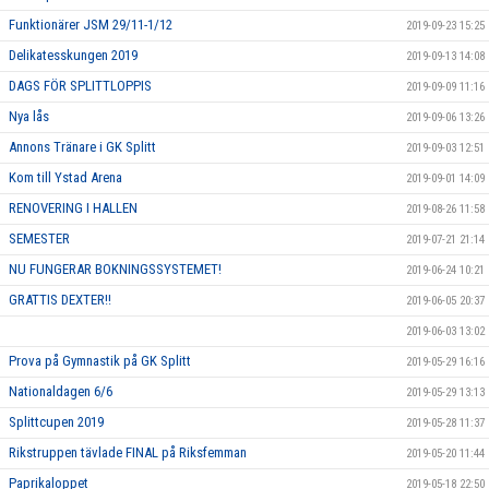
Funktionärer JSM 29/11-1/12
2019-09-23 15:25
Delikatesskungen 2019
2019-09-13 14:08
DAGS FÖR SPLITTLOPPIS
2019-09-09 11:16
Nya lås
2019-09-06 13:26
Annons Tränare i GK Splitt
2019-09-03 12:51
Kom till Ystad Arena
2019-09-01 14:09
RENOVERING I HALLEN
2019-08-26 11:58
SEMESTER
2019-07-21 21:14
NU FUNGERAR BOKNINGSSYSTEMET!
2019-06-24 10:21
GRATTIS DEXTER!!
2019-06-05 20:37
2019-06-03 13:02
Prova på Gymnastik på GK Splitt
2019-05-29 16:16
Nationaldagen 6/6
2019-05-29 13:13
Splittcupen 2019
2019-05-28 11:37
Rikstruppen tävlade FINAL på Riksfemman
2019-05-20 11:44
Paprikaloppet
2019-05-18 22:50