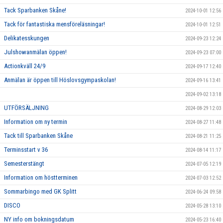
Tack Sparbanken Skåne!
2024-10-01 12:56
Tack för fantastiska mensföreläsningar!
2024-10-01 12:51
Delikatesskungen
2024-09-23 12:24
Julshowanmälan öppen!
2024-09-23 07:00
Actionkväll 24/9
2024-09-17 12:40
Anmälan är öppen till Höslovsgympaskolan!
2024-09-16 13:41
2024-09-02 13:18
UTFÖRSÄLJNING
2024-08-29 12:03
Information om ny termin
2024-08-27 11:48
Tack till Sparbanken Skåne
2024-08-21 11:25
Terminsstart v 36
2024-08-14 11:17
Semesterstängt
2024-07-05 12:19
Information om höstterminen
2024-07-03 12:52
Sommarbingo med GK Splitt
2024-06-24 09:58
DISCO
2024-05-28 13:10
NY info om bokningsdatum
2024-05-23 16:40