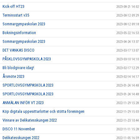
Kick-off HT23
2023-08-21 14:02
Terminsstart v35
2023-08-12 09:29
Sommargympaskolan 2023
2023-08-12 09:18
Bokningsinformation
2023-05-22 16:53
Sommargympaskolan 2023
2023-04-24 13:37
DET VANKAS DISCO
2023-03-17 13:07
PÅSKLOVSGYMPASKOLA 2023
2023-03-10 14:10
Bli blodgivare idag!
2023-02-17 12:29
Årsmöte 2023
2023-02-14 14:17
SPORTLOVSGYMPASKOLA 2023
2023-01-24 14:48
SPORTLOVSGYMPASKOLA 2023
2023-01-24 14:48
ANMÄLAN INFÖR VT 2023
2022-11-29 15:28
Köp digitala uppesittarlotter och stötta föreningen
2022-11-29 15:03
Vinnare av Delikatesskungen 2022
2022-11-23 10:44
DISCO 11 November
2022-11-11 15:28
Delikatesskungen 2022
2022-11-05 16:59