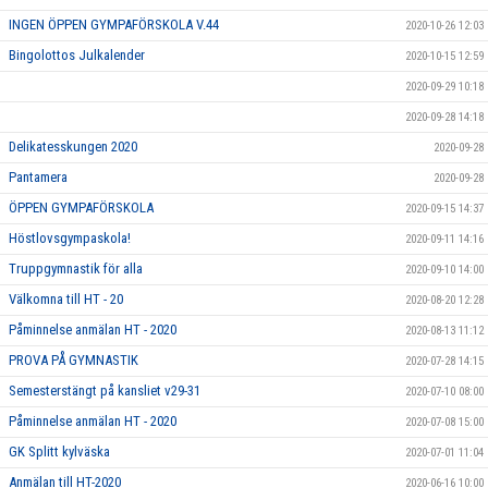
INGEN ÖPPEN GYMPAFÖRSKOLA V.44
2020-10-26 12:03
Bingolottos Julkalender
2020-10-15 12:59
2020-09-29 10:18
2020-09-28 14:18
Delikatesskungen 2020
2020-09-28
Pantamera
2020-09-28
ÖPPEN GYMPAFÖRSKOLA
2020-09-15 14:37
Höstlovsgympaskola!
2020-09-11 14:16
Truppgymnastik för alla
2020-09-10 14:00
Välkomna till HT - 20
2020-08-20 12:28
Påminnelse anmälan HT - 2020
2020-08-13 11:12
PROVA PÅ GYMNASTIK
2020-07-28 14:15
Semesterstängt på kansliet v29-31
2020-07-10 08:00
Påminnelse anmälan HT - 2020
2020-07-08 15:00
GK Splitt kylväska
2020-07-01 11:04
Anmälan till HT-2020
2020-06-16 10:00