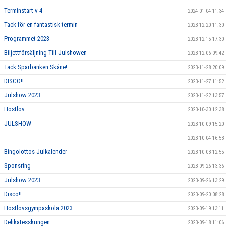
Terminstart v 4
2024-01-04 11:34
Tack för en fantastisk termin
2023-12-20 11:30
Programmet 2023
2023-12-15 17:30
Biljettförsäljning Till Julshowen
2023-12-06 09:42
Tack Sparbanken Skåne!
2023-11-28 20:09
DISCO!!
2023-11-27 11:52
Julshow 2023
2023-11-22 13:57
Höstlov
2023-10-30 12:38
JULSHOW
2023-10-09 15:20
2023-10-04 16:53
Bingolottos Julkalender
2023-10-03 12:55
Sponsring
2023-09-26 13:36
Julshow 2023
2023-09-26 13:29
Disco!!
2023-09-20 08:28
Höstlovsgympaskola 2023
2023-09-19 13:11
Delikatesskungen
2023-09-18 11:06