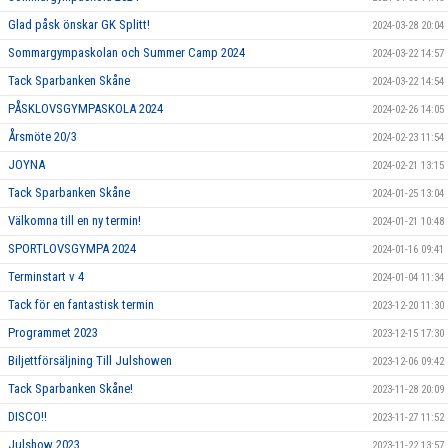
Glad påsk önskar GK Splitt!
2024-03-28 20:04
Sommargympaskolan och Summer Camp 2024
2024-03-22 14:57
Tack Sparbanken Skåne
2024-03-22 14:54
PÅSKLOVSGYMPASKOLA 2024
2024-02-26 14:05
Årsmöte 20/3
2024-02-23 11:54
JOYNA
2024-02-21 13:15
Tack Sparbanken Skåne
2024-01-25 13:04
Välkomna till en ny termin!
2024-01-21 10:48
SPORTLOVSGYMPA 2024
2024-01-16 09:41
Terminstart v 4
2024-01-04 11:34
Tack för en fantastisk termin
2023-12-20 11:30
Programmet 2023
2023-12-15 17:30
Biljettförsäljning Till Julshowen
2023-12-06 09:42
Tack Sparbanken Skåne!
2023-11-28 20:09
DISCO!!
2023-11-27 11:52
Julshow 2023
2023-11-22 13:57