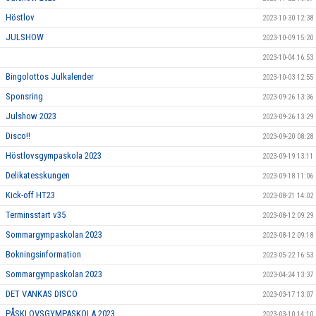
Höstlov
2023-10-30 12:38
JULSHOW
2023-10-09 15:20
2023-10-04 16:53
Bingolottos Julkalender
2023-10-03 12:55
Sponsring
2023-09-26 13:36
Julshow 2023
2023-09-26 13:29
Disco!!
2023-09-20 08:28
Höstlovsgympaskola 2023
2023-09-19 13:11
Delikatesskungen
2023-09-18 11:06
Kick-off HT23
2023-08-21 14:02
Terminsstart v35
2023-08-12 09:29
Sommargympaskolan 2023
2023-08-12 09:18
Bokningsinformation
2023-05-22 16:53
Sommargympaskolan 2023
2023-04-24 13:37
DET VANKAS DISCO
2023-03-17 13:07
PÅSKLOVSGYMPASKOLA 2023
2023-03-10 14:10