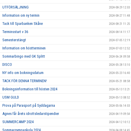
UTFÖRSÄLJNING
2024-08-29 12:03
Information om ny termin
2024-08-27 11:48
Tack till Sparbanken Skåne
2024-08-21 11:25
Terminsstart v 36
2024-08-14 11:17
Semesterstängt
2024-07-05 12:19
Information om höstterminen
2024-07-03 12:52
Sommarbingo med GK Splitt
2024-06-24 09:58
DISCO
2024-05-28 13:10
NY info om bokningsdatum
2024-05-23 16:40
TACK FÖR DENNA TERMINEN!
2024-05-21 08:58
Bokningsinformation till hösten 2024
2024-05-13 13:21
USM GULD
2024-05-13 08:52
Prova på Parasport på Syddagarna
2024-05-06 14:03
Agnes får årets idrottsledarstipendier
2024-04-19 09:54
SUMMERCAMP 2024
2024-04-12 10:12
Sommargympaskola 2024
2024-04-08 14:45