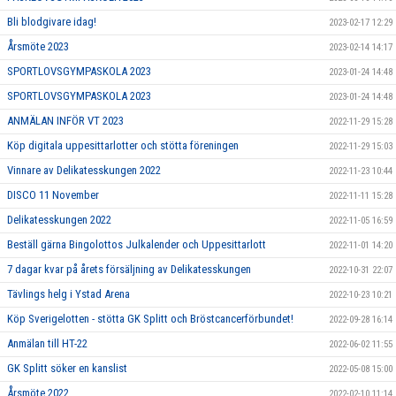
Bli blodgivare idag!
2023-02-17 12:29
Årsmöte 2023
2023-02-14 14:17
SPORTLOVSGYMPASKOLA 2023
2023-01-24 14:48
SPORTLOVSGYMPASKOLA 2023
2023-01-24 14:48
ANMÄLAN INFÖR VT 2023
2022-11-29 15:28
Köp digitala uppesittarlotter och stötta föreningen
2022-11-29 15:03
Vinnare av Delikatesskungen 2022
2022-11-23 10:44
DISCO 11 November
2022-11-11 15:28
Delikatesskungen 2022
2022-11-05 16:59
Beställ gärna Bingolottos Julkalender och Uppesittarlott
2022-11-01 14:20
7 dagar kvar på årets försäljning av Delikatesskungen
2022-10-31 22:07
Tävlings helg i Ystad Arena
2022-10-23 10:21
Köp Sverigelotten - stötta GK Splitt och Bröstcancerförbundet!
2022-09-28 16:14
Anmälan till HT-22
2022-06-02 11:55
GK Splitt söker en kanslist
2022-05-08 15:00
Årsmöte 2022
2022-02-10 11:14