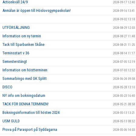
Actionkväll 24/9
2024-09-17 12:40
Anmälan är öppen till Höslovsgympaskolan!
2024-09-16 13:41
2024-09-02 13:18
UTFÖRSÄLJNING
2024-08-29 12:03
Information om ny termin
2024-08-27 11:48
Tack till Sparbanken Skåne
2024-08-21 11:25
Terminsstart v 36
2024-08-14 11:17
Semesterstängt
2024-07-05 12:19
Information om höstterminen
2024-07-03 12:52
Sommarbingo med GK Splitt
2024-06-24 09:58
DISCO
2024-05-28 13:10
NY info om bokningsdatum
2024-05-23 16:40
TACK FÖR DENNA TERMINEN!
2024-05-21 08:58
Bokningsinformation till hösten 2024
2024-05-13 13:21
USM GULD
2024-05-13 08:52
Prova på Parasport på Syddagarna
2024-05-06 14:03