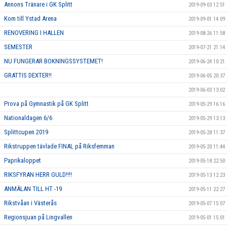
Annons Tränare i GK Splitt
2019-09-03 12:51
Kom till Ystad Arena
2019-09-01 14:09
RENOVERING I HALLEN
2019-08-26 11:58
SEMESTER
2019-07-21 21:14
NU FUNGERAR BOKNINGSSYSTEMET!
2019-06-24 10:21
GRATTIS DEXTER!!
2019-06-05 20:37
2019-06-03 13:02
Prova på Gymnastik på GK Splitt
2019-05-29 16:16
Nationaldagen 6/6
2019-05-29 13:13
Splittcupen 2019
2019-05-28 11:37
Rikstruppen tävlade FINAL på Riksfemman
2019-05-20 11:44
Paprikaloppet
2019-05-18 22:50
RIKSFYRAN HERR GULD!!!!
2019-05-13 12:23
ANMÄLAN TILL HT -19
2019-05-11 22:27
Rikstvåan i Västerås
2019-05-07 15:07
Regionsjuan på Lingvallen
2019-05-01 15:01