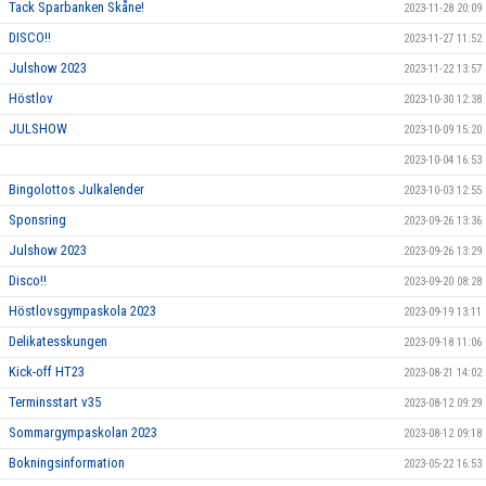
Tack Sparbanken Skåne!
2023-11-28 20:09
DISCO!!
2023-11-27 11:52
Julshow 2023
2023-11-22 13:57
Höstlov
2023-10-30 12:38
JULSHOW
2023-10-09 15:20
2023-10-04 16:53
Bingolottos Julkalender
2023-10-03 12:55
Sponsring
2023-09-26 13:36
Julshow 2023
2023-09-26 13:29
Disco!!
2023-09-20 08:28
Höstlovsgympaskola 2023
2023-09-19 13:11
Delikatesskungen
2023-09-18 11:06
Kick-off HT23
2023-08-21 14:02
Terminsstart v35
2023-08-12 09:29
Sommargympaskolan 2023
2023-08-12 09:18
Bokningsinformation
2023-05-22 16:53