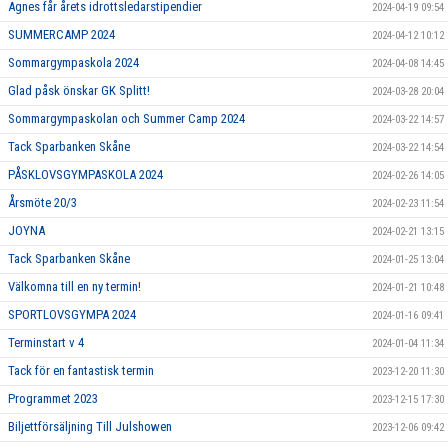
Agnes får årets idrottsledarstipendier
2024-04-19 09:54
SUMMERCAMP 2024
2024-04-12 10:12
Sommargympaskola 2024
2024-04-08 14:45
Glad påsk önskar GK Splitt!
2024-03-28 20:04
Sommargympaskolan och Summer Camp 2024
2024-03-22 14:57
Tack Sparbanken Skåne
2024-03-22 14:54
PÅSKLOVSGYMPASKOLA 2024
2024-02-26 14:05
Årsmöte 20/3
2024-02-23 11:54
JOYNA
2024-02-21 13:15
Tack Sparbanken Skåne
2024-01-25 13:04
Välkomna till en ny termin!
2024-01-21 10:48
SPORTLOVSGYMPA 2024
2024-01-16 09:41
Terminstart v 4
2024-01-04 11:34
Tack för en fantastisk termin
2023-12-20 11:30
Programmet 2023
2023-12-15 17:30
Biljettförsäljning Till Julshowen
2023-12-06 09:42