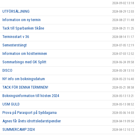
2024-09-02 13:18
UTFÖRSÄLJNING
2024-08-29 12:03
Information om ny termin
2024-08-27 11:48
Tack till Sparbanken Skåne
2024-08-21 11:25
Terminsstart v 36
2024-08-14 11:17
Semesterstängt
2024-07-05 12:19
Information om höstterminen
2024-07-03 12:52
Sommarbingo med GK Splitt
2024-06-24 09:58
DISCO
2024-05-28 13:10
NY info om bokningsdatum
2024-05-23 16:40
TACK FÖR DENNA TERMINEN!
2024-05-21 08:58
Bokningsinformation till hösten 2024
2024-05-13 13:21
USM GULD
2024-05-13 08:52
Prova på Parasport på Syddagarna
2024-05-06 14:03
Agnes får årets idrottsledarstipendier
2024-04-19 09:54
SUMMERCAMP 2024
2024-04-12 10:12