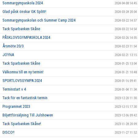
Sommargympaskola 2024
2024-04-08 14:45
Glad påsk önskar GK Splitt!
2024-03-28 20:04
Sommargympaskolan och Summer Camp 2024
2024-03-22 14:57
Tack Sparbanken Skåne
2024-03-22 14:54
PÅSKLOVSGYMPASKOLA 2024
2024-02-26 14:05
Årsmöte 20/3
2024-02-23 11:54
JOYNA
2024-02-21 13:15
Tack Sparbanken Skåne
2024-01-25 13:04
Välkomna till en ny termin!
2024-01-21 10:48
SPORTLOVSGYMPA 2024
2024-01-16 09:41
Terminstart v 4
2024-01-04 11:34
Tack för en fantastisk termin
2023-12-20 11:30
Programmet 2023
2023-12-15 17:30
Biljettförsäljning Till Julshowen
2023-12-06 09:42
Tack Sparbanken Skåne!
2023-11-28 20:09
DISCO!!
2023-11-27 11:52