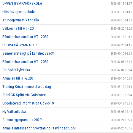
ÖPPEN GYMPAFÖRSKOLA
2020-09-15 14:37
Höstlovsgympaskola!
2020-09-11 14:16
Truppgymnastik för alla
2020-09-10 14:00
Välkomna till HT - 20
2020-08-20 12:28
Påminnelse anmälan HT - 2020
2020-08-13 11:12
PROVA PÅ GYMNASTIK
2020-07-28 14:15
Semesterstängt på kansliet v29-31
2020-07-10 08:00
Påminnelse anmälan HT - 2020
2020-07-08 15:00
GK Splitt kylväska
2020-07-01 11:04
Anmälan till HT-2020
2020-06-16 10:00
Träning Kristi himmelsfärds dag
2020-05-19 10:14
Stöd GK Splitt via Gräsroten
2020-05-13 13:04
Uppdaterad information Covid-19
2020-05-12 13:05
Ny Vattenflaska
2020-05-07 12:48
Sommargympaskola 2020!
2020-04-21 15:23
Anmäla intresse för provträning i tävlingsgrupp!
2020-04-20 16:35