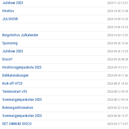
Julshow 2023
2023-11-22 13:57
Höstlov
2023-10-30 12:38
JULSHOW
2023-10-09 15:20
2023-10-04 16:53
Bingolottos Julkalender
2023-10-03 12:55
Sponsring
2023-09-26 13:36
Julshow 2023
2023-09-26 13:29
Disco!!
2023-09-20 08:28
Höstlovsgympaskola 2023
2023-09-19 13:11
Delikatesskungen
2023-09-18 11:06
Kick-off HT23
2023-08-21 14:02
Terminsstart v35
2023-08-12 09:29
Sommargympaskolan 2023
2023-08-12 09:18
Bokningsinformation
2023-05-22 16:53
Sommargympaskolan 2023
2023-04-24 13:37
DET VANKAS DISCO
2023-03-17 13:07