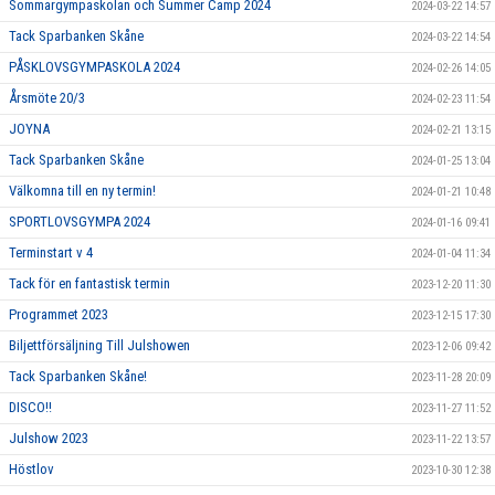
Sommargympaskolan och Summer Camp 2024
2024-03-22 14:57
Tack Sparbanken Skåne
2024-03-22 14:54
PÅSKLOVSGYMPASKOLA 2024
2024-02-26 14:05
Årsmöte 20/3
2024-02-23 11:54
JOYNA
2024-02-21 13:15
Tack Sparbanken Skåne
2024-01-25 13:04
Välkomna till en ny termin!
2024-01-21 10:48
SPORTLOVSGYMPA 2024
2024-01-16 09:41
Terminstart v 4
2024-01-04 11:34
Tack för en fantastisk termin
2023-12-20 11:30
Programmet 2023
2023-12-15 17:30
Biljettförsäljning Till Julshowen
2023-12-06 09:42
Tack Sparbanken Skåne!
2023-11-28 20:09
DISCO!!
2023-11-27 11:52
Julshow 2023
2023-11-22 13:57
Höstlov
2023-10-30 12:38