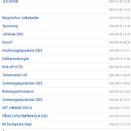
JULSHOW
2023-10-09 15:20
2023-10-04 16:53
Bingolottos Julkalender
2023-10-03 12:55
Sponsring
2023-09-26 13:36
Julshow 2023
2023-09-26 13:29
Disco!!
2023-09-20 08:28
Höstlovsgympaskola 2023
2023-09-19 13:11
Delikatesskungen
2023-09-18 11:06
Kick-off HT23
2023-08-21 14:02
Terminsstart v35
2023-08-12 09:29
Sommargympaskolan 2023
2023-08-12 09:18
Bokningsinformation
2023-05-22 16:53
Sommargympaskolan 2023
2023-04-24 13:37
DET VANKAS DISCO
2023-03-17 13:07
PÅSKLOVSGYMPASKOLA 2023
2023-03-10 14:10
Bli blodgivare idag!
2023-02-17 12:29