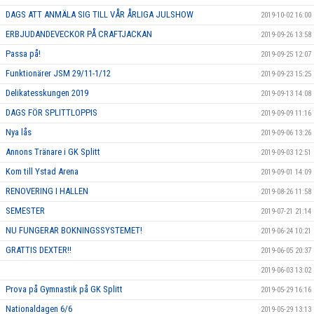
DAGS ATT ANMÄLA SIG TILL VÅR ÅRLIGA JULSHOW
2019-10-02 16:00
ERBJUDANDEVECKOR PÅ CRAFTJACKAN
2019-09-26 13:58
Passa på!
2019-09-25 12:07
Funktionärer JSM 29/11-1/12
2019-09-23 15:25
Delikatesskungen 2019
2019-09-13 14:08
DAGS FÖR SPLITTLOPPIS
2019-09-09 11:16
Nya lås
2019-09-06 13:26
Annons Tränare i GK Splitt
2019-09-03 12:51
Kom till Ystad Arena
2019-09-01 14:09
RENOVERING I HALLEN
2019-08-26 11:58
SEMESTER
2019-07-21 21:14
NU FUNGERAR BOKNINGSSYSTEMET!
2019-06-24 10:21
GRATTIS DEXTER!!
2019-06-05 20:37
2019-06-03 13:02
Prova på Gymnastik på GK Splitt
2019-05-29 16:16
Nationaldagen 6/6
2019-05-29 13:13