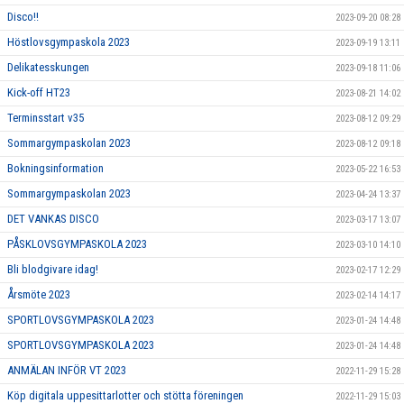
Disco!!
2023-09-20 08:28
Höstlovsgympaskola 2023
2023-09-19 13:11
Delikatesskungen
2023-09-18 11:06
Kick-off HT23
2023-08-21 14:02
Terminsstart v35
2023-08-12 09:29
Sommargympaskolan 2023
2023-08-12 09:18
Bokningsinformation
2023-05-22 16:53
Sommargympaskolan 2023
2023-04-24 13:37
DET VANKAS DISCO
2023-03-17 13:07
PÅSKLOVSGYMPASKOLA 2023
2023-03-10 14:10
Bli blodgivare idag!
2023-02-17 12:29
Årsmöte 2023
2023-02-14 14:17
SPORTLOVSGYMPASKOLA 2023
2023-01-24 14:48
SPORTLOVSGYMPASKOLA 2023
2023-01-24 14:48
ANMÄLAN INFÖR VT 2023
2022-11-29 15:28
Köp digitala uppesittarlotter och stötta föreningen
2022-11-29 15:03