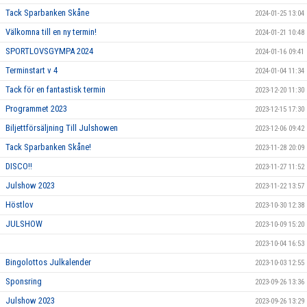
Tack Sparbanken Skåne
2024-01-25 13:04
Välkomna till en ny termin!
2024-01-21 10:48
SPORTLOVSGYMPA 2024
2024-01-16 09:41
Terminstart v 4
2024-01-04 11:34
Tack för en fantastisk termin
2023-12-20 11:30
Programmet 2023
2023-12-15 17:30
Biljettförsäljning Till Julshowen
2023-12-06 09:42
Tack Sparbanken Skåne!
2023-11-28 20:09
DISCO!!
2023-11-27 11:52
Julshow 2023
2023-11-22 13:57
Höstlov
2023-10-30 12:38
JULSHOW
2023-10-09 15:20
2023-10-04 16:53
Bingolottos Julkalender
2023-10-03 12:55
Sponsring
2023-09-26 13:36
Julshow 2023
2023-09-26 13:29