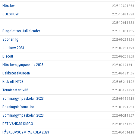
Höstlov
2023-10-30 12:38
JULSHOW
2023-10-09 15:20
2023-10-04 16:53
Bingolottos Julkalender
2023-10-03 12:55
Sponsring
2023-09-26 13:36
Julshow 2023
2023-09-26 13:29
Disco!!
2023-09-20 08:28
Höstlovsgympaskola 2023
2023-09-19 13:11
Delikatesskungen
2023-09-18 11:06
Kick-off HT23
2023-08-21 14:02
Terminsstart v35
2023-08-12 09:29
Sommargympaskolan 2023
2023-08-12 09:18
Bokningsinformation
2023-05-22 16:53
Sommargympaskolan 2023
2023-04-24 13:37
DET VANKAS DISCO
2023-03-17 13:07
PÅSKLOVSGYMPASKOLA 2023
2023-03-10 14:10