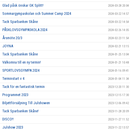
Glad påsk önskar GK Splitt!
2024-03-28 20:04
Sommargympaskolan och Summer Camp 2024
2024-03-22 14:57
Tack Sparbanken Skåne
2024-03-22 14:54
PÅSKLOVSGYMPASKOLA 2024
2024-02-26 14:05
Årsmöte 20/3
2024-02-23 11:54
JOYNA
2024-02-21 13:15
Tack Sparbanken Skåne
2024-01-25 13:04
Välkomna till en ny termin!
2024-01-21 10:48
SPORTLOVSGYMPA 2024
2024-01-16 09:41
Terminstart v 4
2024-01-04 11:34
Tack för en fantastisk termin
2023-12-20 11:30
Programmet 2023
2023-12-15 17:30
Biljettförsäljning Till Julshowen
2023-12-06 09:42
Tack Sparbanken Skåne!
2023-11-28 20:09
DISCO!!
2023-11-27 11:52
Julshow 2023
2023-11-22 13:57